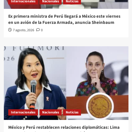
Internacionales
Nacionales
Noticias
Ex primera ministra de Perú llegará a México este viernes
en un avión de la Fuerza Armada, anuncia Sheinbaum
7 agosto, 2026
0
Internacionales
Nacionales
Noticias
México y Perú restablecen relaciones diplomáticas: Lima