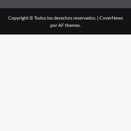
Copyright © Todos los derechos reservados.
|
CoverNews
por AF themes.