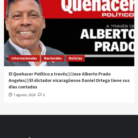
Internacionales
Nacionales
Noticias
El Quehacer Político a través///Jose Alberto Prado
Angeles///El dictador nicaragüense Daniel Ortega tiene sus
días contados
7 agosto, 2026
0