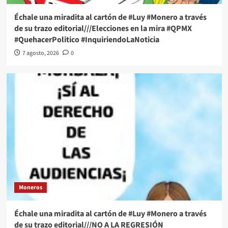
Échale una miradita al cartón de #Luy #Monero a través
de su trazo editorial///Elecciones en la mira #QPMX
#QuehacerPolitico #InquiriendoLaNoticia
7 agosto, 2026
0
Moneros
Échale una miradita al cartón de #Luy #Monero a través
de su trazo editorial///NO A LA REGRESIÓN