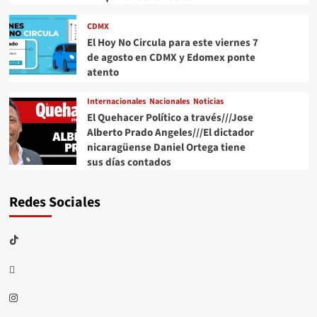
CDMX
El Hoy No Circula para este viernes 7
de agosto en CDMX y Edomex ponte
atento
Internacionales
Nacionales
Noticias
El Quehacer Político a través///Jose
Alberto Prado Angeles///El dictador
nicaragüense Daniel Ortega tiene
sus días contados
Redes Sociales
TikTok
threads
Instagram