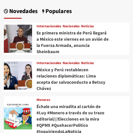
Novedades
Populares
Internacionales
Nacionales
Noticias
Ex primera ministra de Perú llegará
a México este viernes en un avión de
la Fuerza Armada, anuncia
Sheinbaum
Internacionales
Nacionales
Noticias
México y Perú restablecen
relaciones diplomáticas: Lima
acepta dar salvoconducto a Betssy
Chávez
Moneros
Échale una miradita al cartón de
#Luy #Monero a través de su trazo
editorial///Elecciones en la mira
#QPMX #QuehacerPolitico
#InquiriendoLaNoticia