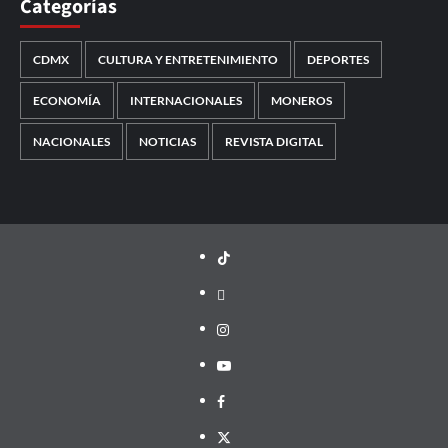
Categorías
CDMX
CULTURA Y ENTRETENIMIENTO
DEPORTES
ECONOMÍA
INTERNACIONALES
MONEROS
NACIONALES
NOTICIAS
REVISTA DIGITAL
TikTok
threads
Instagram
Youtube
Facebook
X