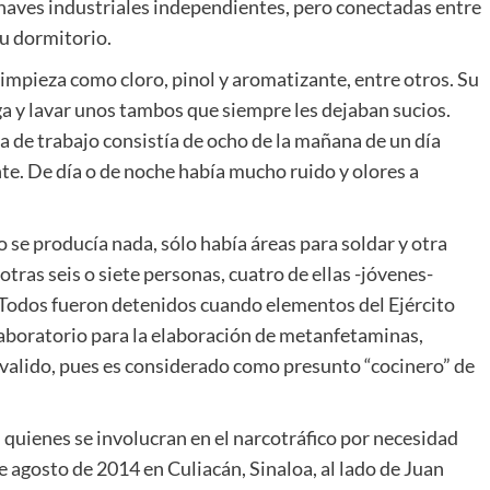
 naves industriales independientes, pero conectadas entre
su dormitorio.
limpieza como cloro, pinol y aromatizante, entre otros. Su
ga y lavar unos tambos que siempre les dejaban sucios.
 de trabajo consistía de ocho de la mañana de un día
nte. De día o de noche había mucho ruido y olores a
 se producía nada, sólo había áreas para soldar y otra
otras seis o siete personas, cuatro de ellas -jóvenes-
. Todos fueron detenidos cuando elementos del Ejército
laboratorio para la elaboración de metanfetaminas,
a valido, pues es considerado como presunto “cocinero” de
n quienes se involucran en el narcotráfico por necesidad
 agosto de 2014 en Culiacán, Sinaloa, al lado de Juan