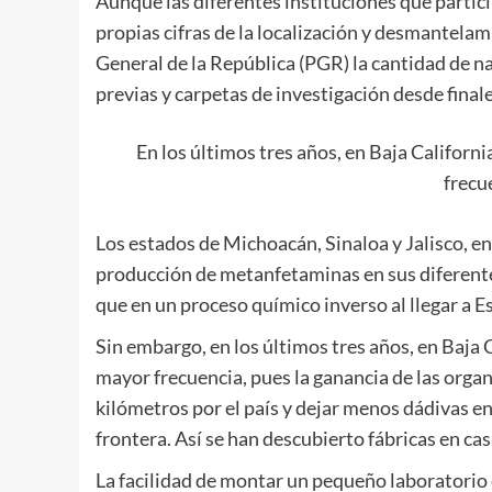
Aunque las diferentes instituciones que partic
propias cifras de la localización y desmantelam
General de la República (PGR) la cantidad de 
previas y carpetas de investigación desde finale
En los últimos tres años, en Baja Californ
frecu
Los estados de Michoacán, Sinaloa y Jalisco, e
producción de metanfetaminas en sus diferentes
que en un proceso químico inverso al llegar a E
Sin embargo, en los últimos tres años, en Baja 
mayor frecuencia, pues la ganancia de las orga
kilómetros por el país y dejar menos dádivas e
frontera. Así se han descubierto fábricas en c
La facilidad de montar un pequeño laboratorio e