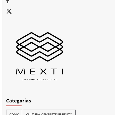
X
Categorías
CDMX
CULTURA Y ENTRETENIMIENTO