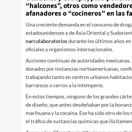
“halcones”, otros como vendedore
afanadores o “cocineros” en las 
Una creciente demanda en el consumo de drogas 
estadounidenses y de Asia Oriental y Sudorient
narcolaboratorios
durante los últimos años en
oficiales y organismos internacionales.
Acciones continuas de autoridades mexicanas, 
donados por instancias norteamericanas, conf
trabajando tanto en centros urbanos habitacio
barrancos o cerros a la intemperie.
En estos tiempos, ninguno de los grandes cártel
de diseño, que antes desdeñaban por la bonanza
marihuana y la cocaína. Ese ha sido otro de los
el tráfico de sustancias químicas que ilícitame