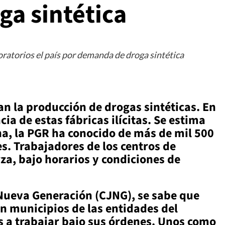
a sintética
boratorios el país por demanda de droga sintética
an la producción de drogas sintéticas. En
ia de estas fábricas ilícitas. Se estima
ha, la PGR ha conocido de más de mil 500
s. Trabajadores de los centros de
za, bajo horarios y condiciones de
 Nueva Generación (CJNG), se sabe que
en municipios de las entidades del
os a trabajar bajo sus órdenes. Unos como