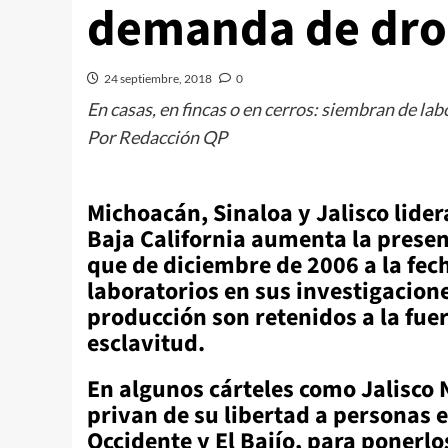
demanda de drog
24 septiembre, 2018
0
En casas, en fincas o en cerros: siembran de la
Por Redacción QP
Michoacán, Sinaloa y Jalisco lider
Baja California aumenta la presenc
que de diciembre de 2006 a la fec
laboratorios en sus investigacione
producción son retenidos a la fuer
esclavitud.
En algunos cárteles como Jalisco
privan de su libertad a personas 
Occidente y El Bajío, para ponerl