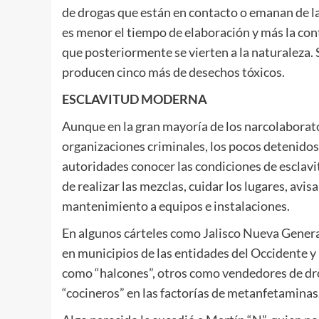
de drogas que están en contacto o emanan de la 
es menor el tiempo de elaboración y más la co
que posteriormente se vierten a la naturaleza. S
producen cinco más de desechos tóxicos.
ESCLAVITUD MODERNA
Aunque en la gran mayoría de los narcolaborat
organizaciones criminales, los pocos detenidos 
autoridades conocer las condiciones de esclav
de realizar las mezclas, cuidar los lugares, avis
mantenimiento a equipos e instalaciones.
En algunos cárteles como Jalisco Nueva Generac
en municipios de las entidades del Occidente y 
como “halcones”, otros como vendedores de dro
“cocineros” en las factorías de metanfetaminas