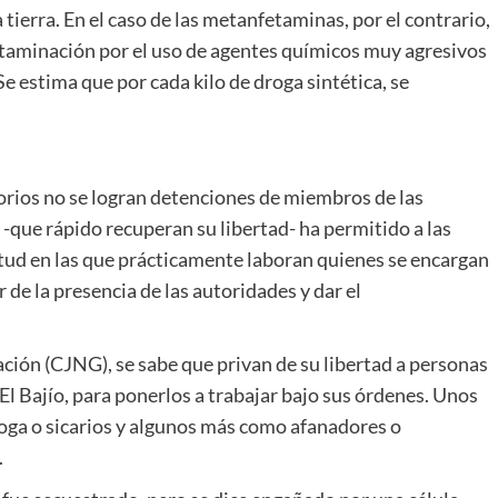
tierra. En el caso de las metanfetaminas, por el contrario,
ntaminación por el uso de agentes químicos muy agresivos
e estima que por cada kilo de droga sintética, se
orios no se logran detenciones de miembros de las
-que rápido recuperan su libertad- ha permitido a las
itud en las que prácticamente laboran quienes se encargan
ar de la presencia de las autoridades y dar el
ión (CJNG), se sabe que privan de su libertad a personas
El Bajío, para ponerlos a trabajar bajo sus órdenes. Unos
ga o sicarios y algunos más como afanadores o
.