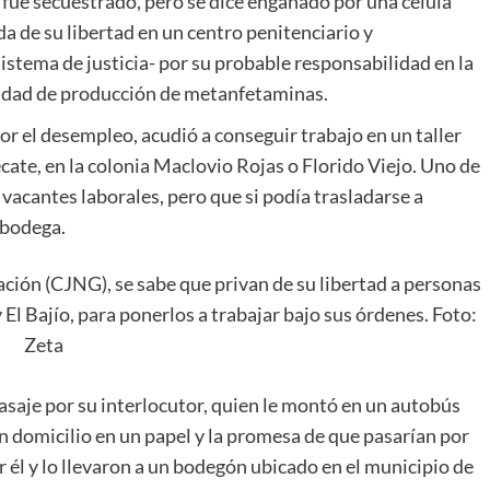
 fue secuestrado, pero se dice engañado por una célula
da de su libertad en un centro penitenciario y
istema de justicia- por su probable responsabilidad en la
alidad de producción de metanfetaminas.
or el desempleo, acudió a conseguir trabajo en un taller
cate, en la colonia Maclovio Rojas o Florido Viejo. Uno de
 vacantes laborales, pero que si podía trasladarse a
 bodega.
ción (CJNG), se sabe que privan de su libertad a personas
El Bajío, para ponerlos a trabajar bajo sus órdenes. Foto:
Zeta
asaje por su interlocutor, quien le montó en un autobús
n domicilio en un papel y la promesa de que pasarían por
or él y lo llevaron a un bodegón ubicado en el municipio de