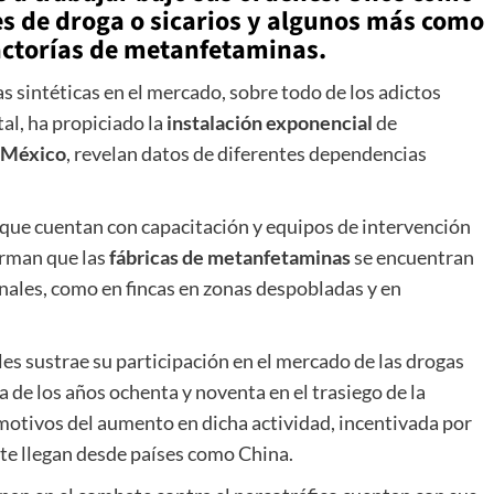
s de droga o sicarios y algunos más como
factorías de metanfetaminas.
sintéticas en el mercado, sobre todo de los adictos
al, ha propiciado la
instalación exponencial
de
México
, revelan datos de diferentes dependencias
que cuentan con capacitación y equipos de intervención
irman que las
fábricas de metanfetaminas
se encuentran
nales, como en fincas en zonas despobladas y en
es sustrae su participación en el mercado de las drogas
 de los años ochenta y noventa en el trasiego de la
 motivos del aumento en dicha actividad, incentivada por
nte llegan desde países como China.