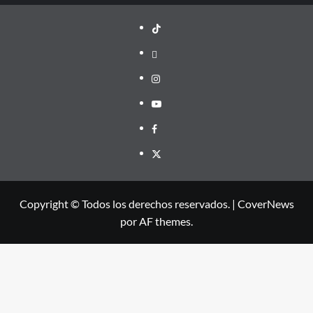
TikTok
threads
Instagram
Youtube
Facebook
X
Copyright © Todos los derechos reservados.
|
CoverNews
por AF themes.