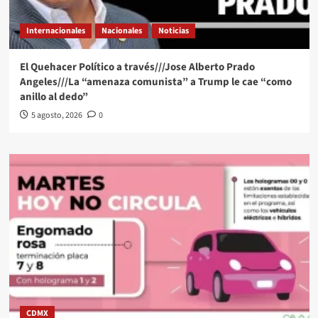
Internacionales
Nacionales
Noticias
El Quehacer Político a través///Jose Alberto Prado
Angeles///La “amenaza comunista” a Trump le cae “como
anillo al dedo”
5 agosto, 2026
0
CDMX