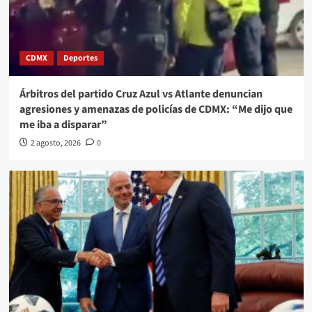
CDMX
Deportes
Árbitros del partido Cruz Azul vs Atlante denuncian
agresiones y amenazas de policías de CDMX: “Me dijo que
me iba a disparar”
2 agosto, 2026
0