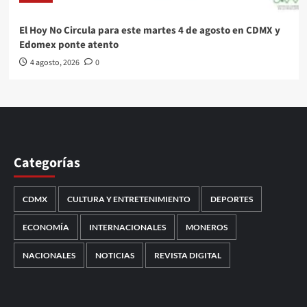
El Hoy No Circula para este martes 4 de agosto en CDMX y
Edomex ponte atento
4 agosto, 2026
0
Categorías
CDMX
CULTURA Y ENTRETENIMIENTO
DEPORTES
ECONOMÍA
INTERNACIONALES
MONEROS
NACIONALES
NOTICIAS
REVISTA DIGITAL