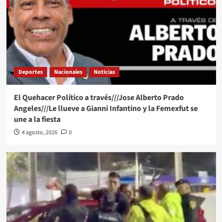
Deportes
Nacionales
Noticias
El Quehacer Político a través///Jose Alberto Prado
Angeles///Le llueve a Gianni Infantino y la Femexfut se
une a la fiesta
4 agosto, 2026
0