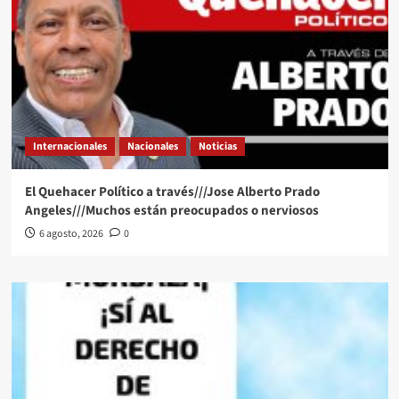
Internacionales
Nacionales
Noticias
El Quehacer Político a través///Jose Alberto Prado
Angeles///Muchos están preocupados o nerviosos
6 agosto, 2026
0