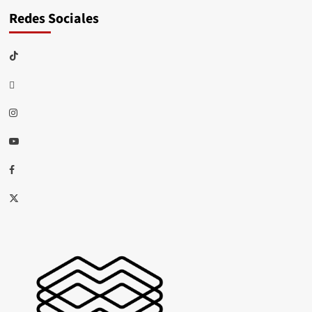
Redes Sociales
TikTok
threads
Instagram
Youtube
Facebook
X