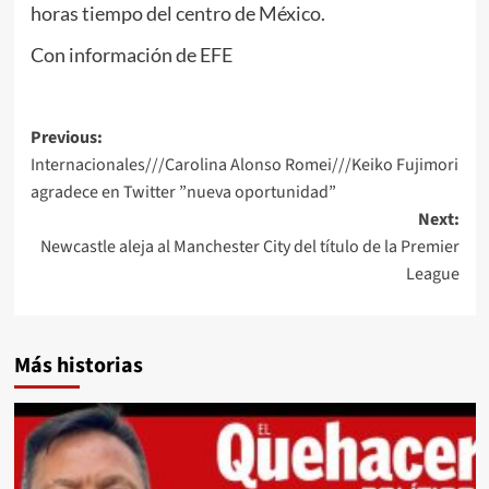
horas tiempo del centro de México.
Con información de EFE
Post
Previous:
Internacionales///Carolina Alonso Romei///Keiko Fujimori
navigation
agradece en Twitter ”nueva oportunidad”
Next:
Newcastle aleja al Manchester City del título de la Premier
League
Más historias