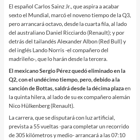
El español Carlos Sainz Jr., que aspira a acabar
sexto el Mundial, marcó el noveno tiempo de la Q3,
pero arrancará octavo, desde la cuarta fila, al lado
del australiano Daniel Ricciardo (Renault); y por
detrás del tailandés Alexander Albon (Red Bull) y
del inglés Lando Norris -el compañero del
madrileño-, que lo harán desde la tercera.
El mexicano Sergio Pérez quedó eliminado en la
Q2, con el undécimo tiempo, pero, debido a la
sanción de Bottas, saldrá desde la décima plaza
en
la quinta hilera, al lado de su ex compañero alemán
Nico Hülkenberg (Renault).
La carrera, que se disputará con luz artificial,
prevista a 55 vueltas -para completar un recorrido
de 305 kilómetros y medio- arrancará a las 07:10