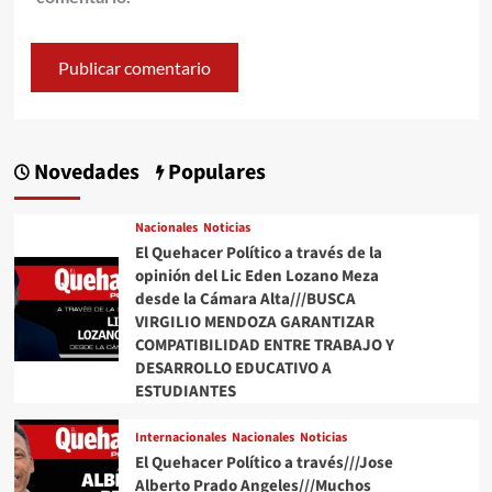
Novedades
Populares
Nacionales
Noticias
El Quehacer Político a través de la
opinión del Lic Eden Lozano Meza
desde la Cámara Alta///BUSCA
VIRGILIO MENDOZA GARANTIZAR
COMPATIBILIDAD ENTRE TRABAJO Y
DESARROLLO EDUCATIVO A
ESTUDIANTES
Internacionales
Nacionales
Noticias
El Quehacer Político a través///Jose
Alberto Prado Angeles///Muchos