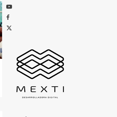
Youtube
Facebook
X