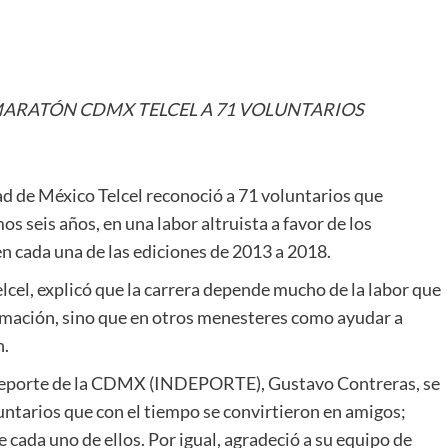
ARATÓN CDMX TELCEL A 71 VOLUNTARIOS
d de México Telcel reconoció a 71 voluntarios que
 seis años, en una labor altruista a favor de los
en cada una de las ediciones de 2013 a 2018.
cel, explicó que la carrera depende mucho de la labor que
nimación, sino que en otros menesteres como ayudar a
n.
el Deporte de la CDMX (INDEPORTE), Gustavo Contreras, se
ntarios que con el tiempo se convirtieron en amigos;
cada uno de ellos. Por igual, agradeció a su equipo de