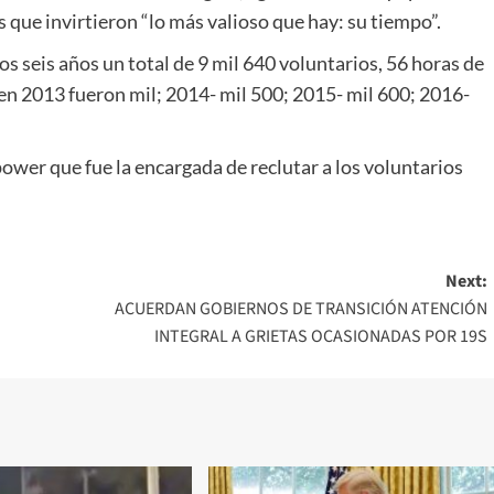
 que invirtieron “lo más valioso que hay: su tiempo”.
os seis años un total de 9 mil 640 voluntarios, 56 horas de
 en 2013 fueron mil; 2014- mil 500; 2015- mil 600; 2016-
wer que fue la encargada de reclutar a los voluntarios
Next:
ACUERDAN GOBIERNOS DE TRANSICIÓN ATENCIÓN
INTEGRAL A GRIETAS OCASIONADAS POR 19S