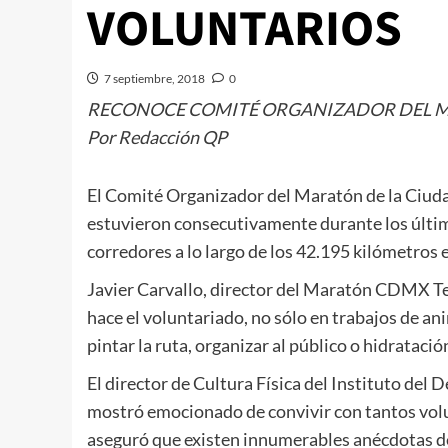
VOLUNTARIOS
7 septiembre, 2018
0
RECONOCE COMITÉ ORGANIZADOR DEL M
Por Redacción QP
El Comité Organizador del Maratón de la Ciuda
estuvieron consecutivamente durante los últimos
corredores a lo largo de los 42.195 kilómetros 
Javier Carvallo, director del Maratón CDMX Tel
hace el voluntariado, no sólo en trabajos de a
pintar la ruta, organizar al público o hidratació
El director de Cultura Física del Instituto d
mostró emocionado de convivir con tantos volu
aseguró que existen innumerables anécdotas de 