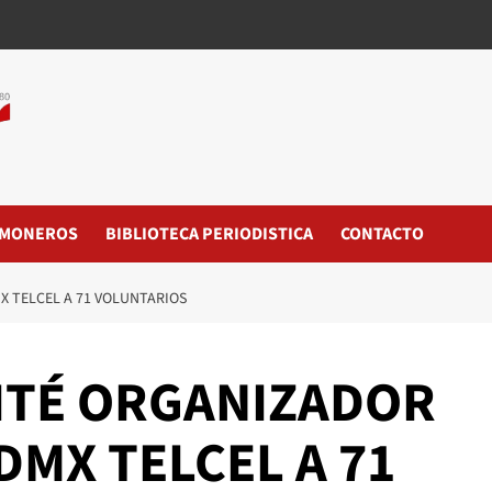
MONEROS
BIBLIOTECA PERIODISTICA
CONTACTO
 TELCEL A 71 VOLUNTARIOS
ITÉ ORGANIZADOR
MX TELCEL A 71