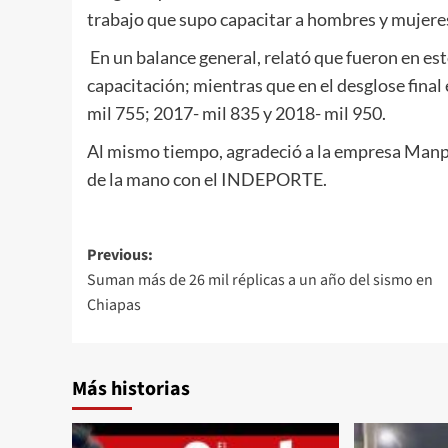
trabajo que supo capacitar a hombres y mujeres
En un balance general, relató que fueron en est
capacitación; mientras que en el desglose final
mil 755; 2017- mil 835 y 2018- mil 950.
Al mismo tiempo, agradeció a la empresa Manpo
de la mano con el INDEPORTE.
Post
Previous:
Suman más de 26 mil réplicas a un año del sismo en
navigation
Chiapas
Más historias