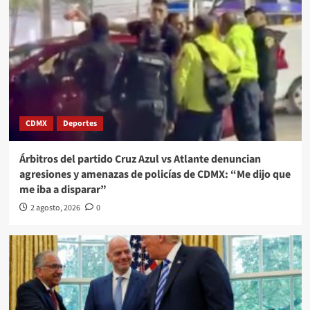
CDMX
Deportes
Árbitros del partido Cruz Azul vs Atlante denuncian
agresiones y amenazas de policías de CDMX: “Me dijo que
me iba a disparar”
2 agosto, 2026
0