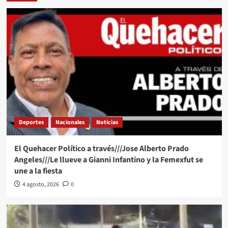
Deportes
Nacionales
Noticias
El Quehacer Político a través///Jose Alberto Prado
Angeles///Le llueve a Gianni Infantino y la Femexfut se
une a la fiesta
4 agosto, 2026
0