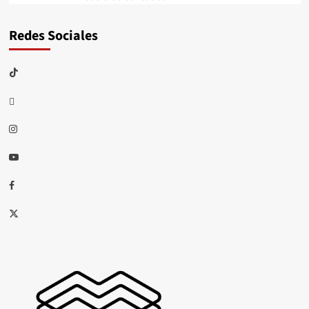
Redes Sociales
TikTok
threads
Instagram
Youtube
Facebook
X