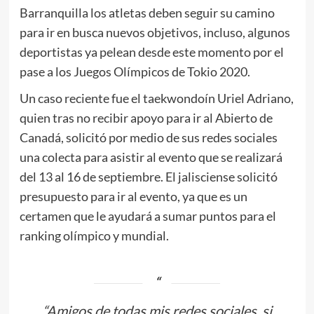
Barranquilla los atletas deben seguir su camino
para ir en busca nuevos objetivos, incluso, algunos
deportistas ya pelean desde este momento por el
pase a los Juegos Olímpicos de Tokio 2020.
Un caso reciente fue el taekwondoín Uriel Adriano,
quien tras no recibir apoyo para ir al Abierto de
Canadá, solicitó por medio de sus redes sociales
una colecta para asistir al evento que se realizará
del 13 al 16 de septiembre. El jalisciense solicitó
presupuesto para ir al evento, ya que es un
certamen que le ayudará a sumar puntos para el
ranking olímpico y mundial.
“Amigos de todas mis redes sociales, si