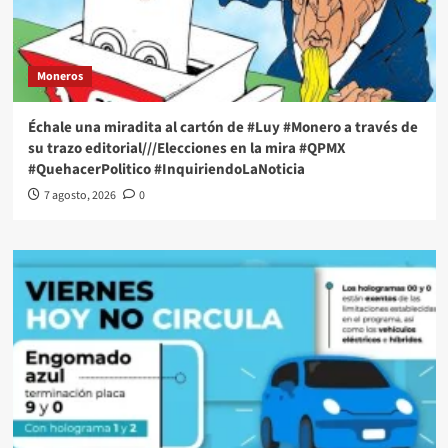
Moneros
Échale una miradita al cartón de #Luy #Monero a través de
su trazo editorial///Elecciones en la mira #QPMX
#QuehacerPolitico #InquiriendoLaNoticia
7 agosto, 2026
0