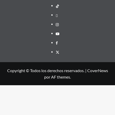
TikTok
threads
Instagram
Youtube
Facebook
X
Copyright © Todos los derechos reservados.
|
CoverNews
por AF themes.