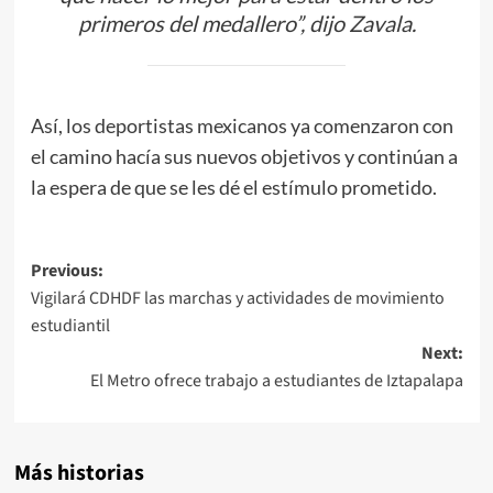
primeros del medallero”, dijo Zavala.
Así, los deportistas mexicanos ya comenzaron con
el camino hacía sus nuevos objetivos y continúan a
la espera de que se les dé el estímulo prometido.
Post
Previous:
Vigilará CDHDF las marchas y actividades de movimiento
navigation
estudiantil
Next:
El Metro ofrece trabajo a estudiantes de Iztapalapa
Más historias