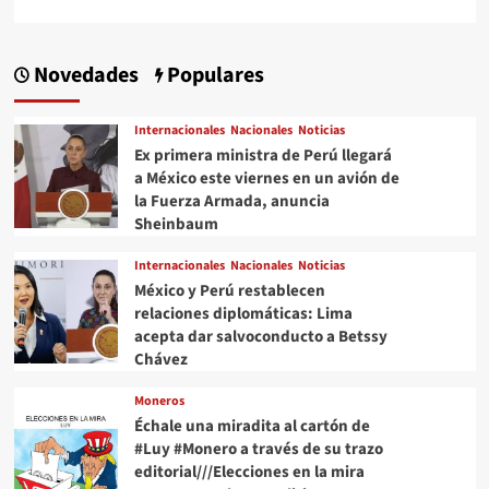
Novedades
Populares
Internacionales
Nacionales
Noticias
Ex primera ministra de Perú llegará
a México este viernes en un avión de
la Fuerza Armada, anuncia
Sheinbaum
Internacionales
Nacionales
Noticias
México y Perú restablecen
relaciones diplomáticas: Lima
acepta dar salvoconducto a Betssy
Chávez
Moneros
Échale una miradita al cartón de
#Luy #Monero a través de su trazo
editorial///Elecciones en la mira