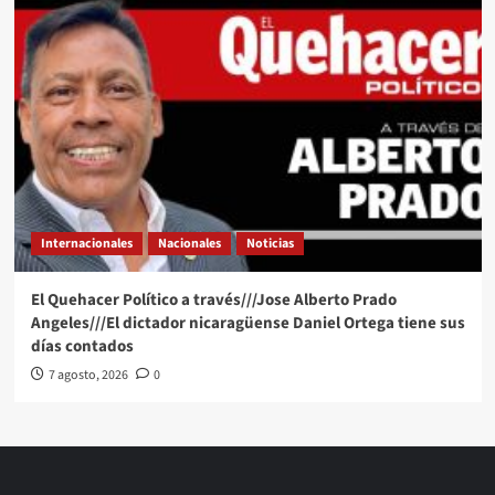
Internacionales
Nacionales
Noticias
El Quehacer Político a través///Jose Alberto Prado
Angeles///El dictador nicaragüense Daniel Ortega tiene sus
días contados
7 agosto, 2026
0