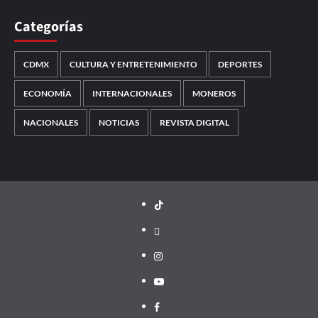
Categorías
CDMX
CULTURA Y ENTRETENIMIENTO
DEPORTES
ECONOMÍA
INTERNACIONALES
MONEROS
NACIONALES
NOTICIAS
REVISTA DIGITAL
TikTok
threads
Instagram
Youtube
Facebook