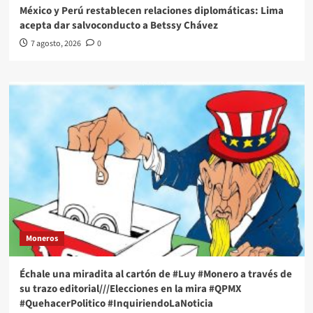
México y Perú restablecen relaciones diplomáticas: Lima
acepta dar salvoconducto a Betssy Chávez
7 agosto, 2026
0
Moneros
Échale una miradita al cartón de #Luy #Monero a través de
su trazo editorial///Elecciones en la mira #QPMX
#QuehacerPolitico #InquiriendoLaNoticia