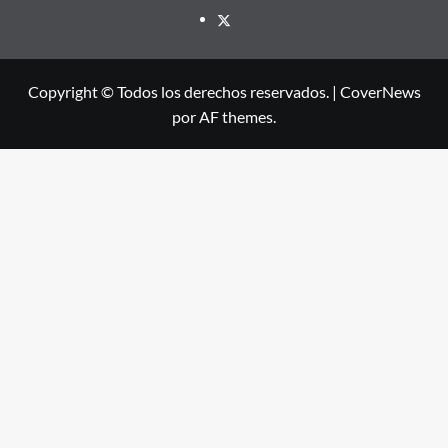
X
Copyright © Todos los derechos reservados.
|
CoverNews
por AF themes.