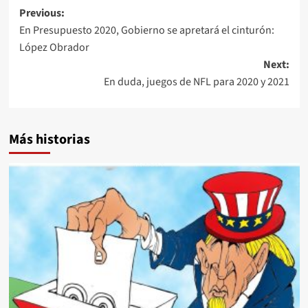
Post
Previous:
En Presupuesto 2020, Gobierno se apretará el cinturón:
navigation
López Obrador
Next:
En duda, juegos de NFL para 2020 y 2021
Más historias