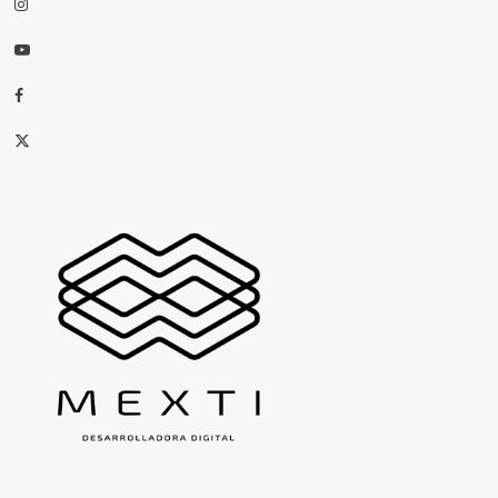
Instagram
Youtube
Facebook
X