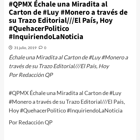
#QPMX Échale una Miradita al
Carton de #Luy #Monero a través de
su Trazo Editorial///El País, Hoy
#QuehacerPolitico
#InquiriendoLaNoticia
31 julio, 2019
0
Échale una Miradita al Carton de #Luy #Monero a
través de su Trazo Editorial///El País, Hoy
Por Redacción QP
#QPMX Échale una Miradita al Carton de #Luy
#Monero a través de su Trazo Editorial///El País,
Hoy #QuehacerPolitico #InquiriendoLaNoticia
Por Redacción QP