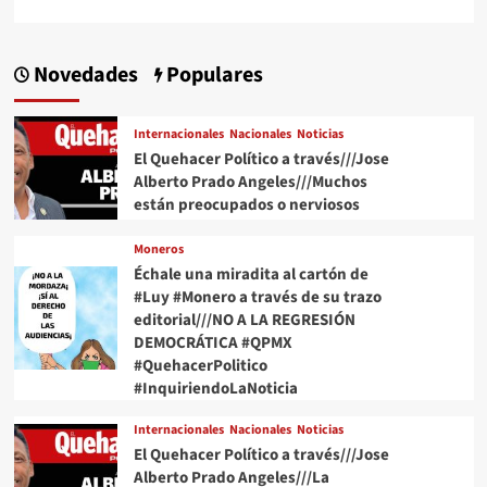
Novedades
Populares
Internacionales
Nacionales
Noticias
El Quehacer Político a través///Jose
Alberto Prado Angeles///Muchos
están preocupados o nerviosos
Moneros
Échale una miradita al cartón de
#Luy #Monero a través de su trazo
editorial///NO A LA REGRESIÓN
DEMOCRÁTICA #QPMX
#QuehacerPolitico
#InquiriendoLaNoticia
Internacionales
Nacionales
Noticias
El Quehacer Político a través///Jose
Alberto Prado Angeles///La