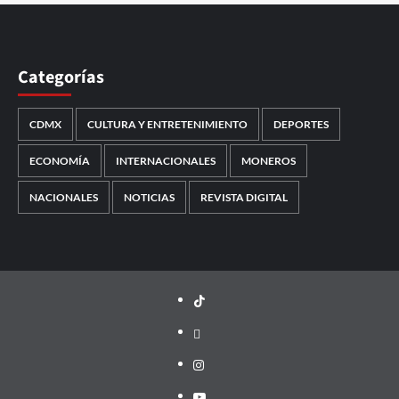
Categorías
CDMX
CULTURA Y ENTRETENIMIENTO
DEPORTES
ECONOMÍA
INTERNACIONALES
MONEROS
NACIONALES
NOTICIAS
REVISTA DIGITAL
TikTok
threads
Instagram
Youtube