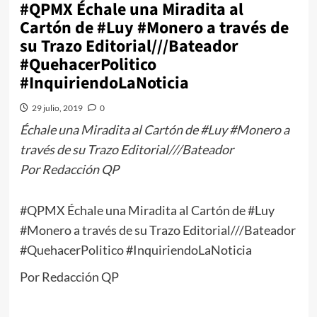
#QPMX Échale una Miradita al
Cartón de #Luy #Monero a través de
su Trazo Editorial///Bateador
#QuehacerPolitico
#InquiriendoLaNoticia
29 julio, 2019
0
Échale una Miradita al Cartón de #Luy #Monero a
través de su Trazo Editorial///Bateador
Por Redacción QP
#QPMX Échale una Miradita al Cartón de #Luy
#Monero a través de su Trazo Editorial///Bateador
#QuehacerPolitico #InquiriendoLaNoticia
Por Redacción QP