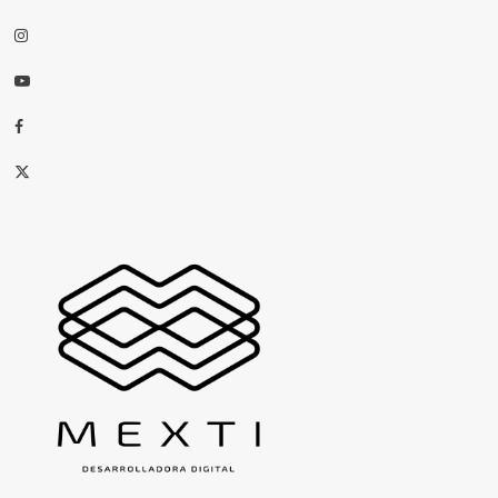
Instagram
Youtube
Facebook
X