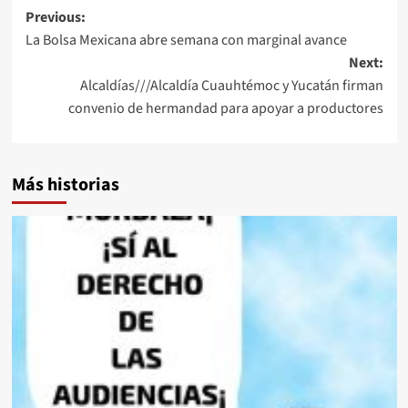
Post
Previous:
La Bolsa Mexicana abre semana con marginal avance
navigation
Next:
Alcaldías///Alcaldía Cuauhtémoc y Yucatán firman
convenio de hermandad para apoyar a productores
Más historias