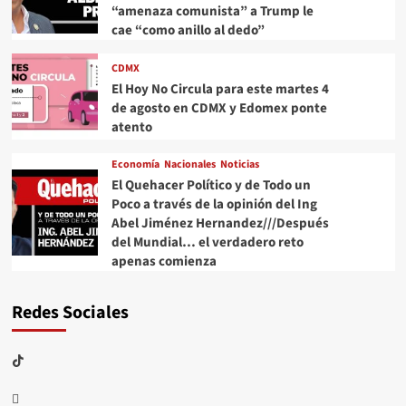
“amenaza comunista” a Trump le
cae “como anillo al dedo”
CDMX
El Hoy No Circula para este martes 4
de agosto en CDMX y Edomex ponte
atento
Economía
Nacionales
Noticias
El Quehacer Político y de Todo un
Poco a través de la opinión del Ing
Abel Jiménez Hernandez///Después
del Mundial… el verdadero reto
apenas comienza
Redes Sociales
TikTok
threads