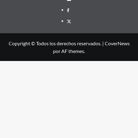
Facebook
X
Copyright © Todos los derechos reservados.
|
CoverNews
por AF themes.