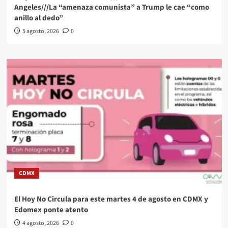
Angeles///La “amenaza comunista” a Trump le cae “como
anillo al dedo”
5 agosto, 2026
0
CDMX
El Hoy No Circula para este martes 4 de agosto en CDMX y
Edomex ponte atento
4 agosto, 2026
0