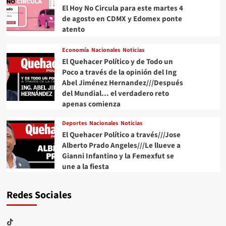
El Hoy No Circula para este martes 4
de agosto en CDMX y Edomex ponte
atento
Economía
Nacionales
Noticias
El Quehacer Político y de Todo un
Poco a través de la opinión del Ing
Abel Jiménez Hernandez///Después
del Mundial… el verdadero reto
apenas comienza
Deportes
Nacionales
Noticias
El Quehacer Político a través///Jose
Alberto Prado Angeles///Le llueve a
Gianni Infantino y la Femexfut se
une a la fiesta
Redes Sociales
TikTok