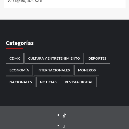
4 agosto, 2026
0
Categorías
CDMX
CULTURA Y ENTRETENIMIENTO
DEPORTES
ECONOMÍA
INTERNACIONALES
MONEROS
NACIONALES
NOTICIAS
REVISTA DIGITAL
TikTok
threads