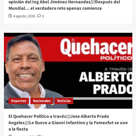
opinión del Ing Abel Jiménez Hernandez///Después del
Mundial… el verdadero reto apenas comienza
4 agosto, 2026
0
Deportes
Nacionales
Noticias
El Quehacer Político a través///Jose Alberto Prado
Angeles///Le llueve a Gianni Infantino y la Femexfut se une
a la fiesta