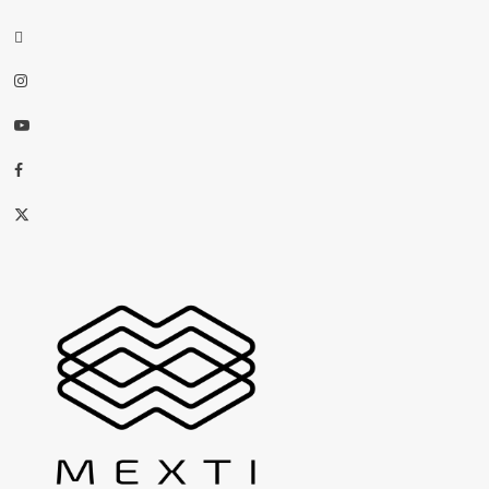
threads
Instagram
Youtube
Facebook
X