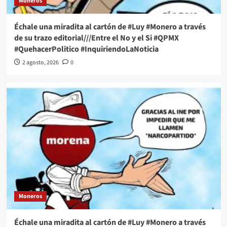
Moneros
Échale una miradita al cartón de #Luy #Monero a través
de su trazo editorial///Entre el No y el Si #QPMX
#QuehacerPolitico #InquiriendoLaNoticia
2 agosto, 2026
0
Moneros
Échale una miradita al cartón de #Luy #Monero a través