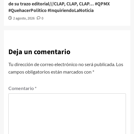
de su trazo editorial///CLAP, CLAP, CLAP… #QPMX
#QuehacerPolitico #InquiriendoLaNoticia
2 agosto, 2026
0
Deja un comentario
Tu dirección de correo electrónico no será publicada.
Los
campos obligatorios están marcados con
*
Comentario
*