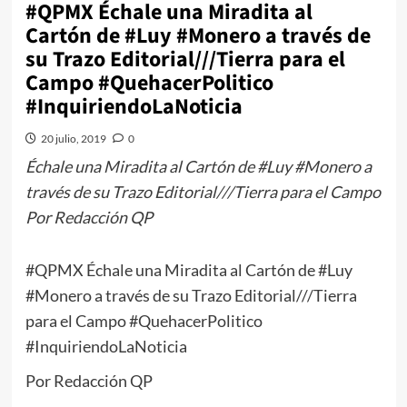
#QPMX Échale una Miradita al
Cartón de #Luy #Monero a través de
su Trazo Editorial///Tierra para el
Campo #QuehacerPolitico
#InquiriendoLaNoticia
20 julio, 2019
0
Échale una Miradita al Cartón de #Luy #Monero a
través de su Trazo Editorial///Tierra para el Campo
Por Redacción QP
#QPMX Échale una Miradita al Cartón de #Luy
#Monero a través de su Trazo Editorial///Tierra
para el Campo #QuehacerPolitico
#InquiriendoLaNoticia
Por Redacción QP