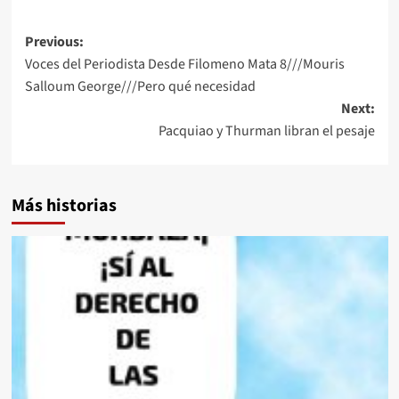
Post
Previous:
Voces del Periodista Desde Filomeno Mata 8///Mouris
navigation
Salloum George///Pero qué necesidad
Next:
Pacquiao y Thurman libran el pesaje
Más historias