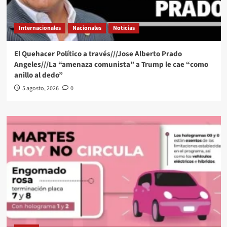
Internacionales
Nacionales
Noticias
El Quehacer Político a través///Jose Alberto Prado
Angeles///La “amenaza comunista” a Trump le cae “como
anillo al dedo”
5 agosto, 2026
0