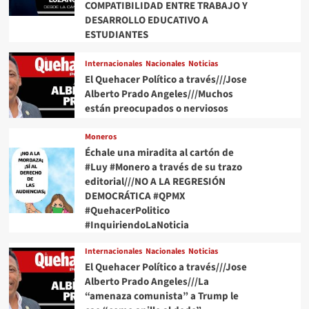
COMPATIBILIDAD ENTRE TRABAJO Y
DESARROLLO EDUCATIVO A
ESTUDIANTES
Internacionales
Nacionales
Noticias
El Quehacer Político a través///Jose
Alberto Prado Angeles///Muchos
están preocupados o nerviosos
Moneros
Échale una miradita al cartón de
#Luy #Monero a través de su trazo
editorial///NO A LA REGRESIÓN
DEMOCRÁTICA #QPMX
#QuehacerPolitico
#InquiriendoLaNoticia
Internacionales
Nacionales
Noticias
El Quehacer Político a través///Jose
Alberto Prado Angeles///La
“amenaza comunista” a Trump le