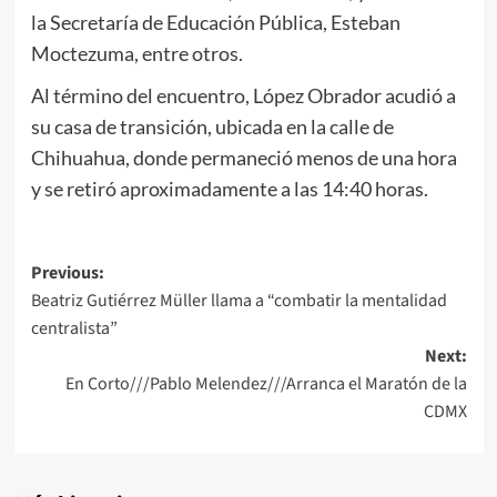
la Secretaría de Educación Pública, Esteban
Moctezuma, entre otros.
Al término del encuentro, López Obrador acudió a
su casa de transición, ubicada en la calle de
Chihuahua, donde permaneció menos de una hora
y se retiró aproximadamente a las 14:40 horas.
Post
Previous:
Beatriz Gutiérrez Müller llama a “combatir la mentalidad
navigation
centralista”
Next:
En Corto///Pablo Melendez///Arranca el Maratón de la
CDMX