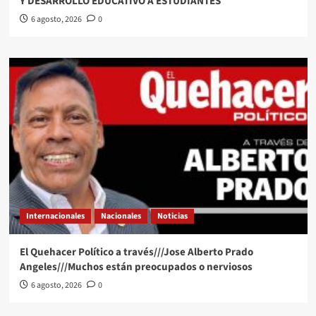
Y DESARROLLO EDUCATIVO A ESTUDIANTES
6 agosto, 2026
0
Internacionales
Nacionales
Noticias
El Quehacer Político a través///Jose Alberto Prado
Angeles///Muchos están preocupados o nerviosos
6 agosto, 2026
0