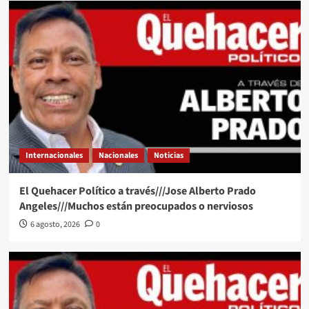
Internacionales
Nacionales
Noticias
El Quehacer Político a través///Jose Alberto Prado
Angeles///Muchos están preocupados o nerviosos
6 agosto, 2026
0