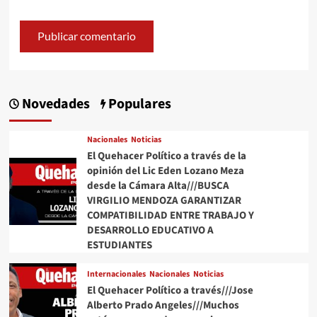
Novedades
Populares
Nacionales
Noticias
El Quehacer Político a través de la
opinión del Lic Eden Lozano Meza
desde la Cámara Alta///BUSCA
VIRGILIO MENDOZA GARANTIZAR
COMPATIBILIDAD ENTRE TRABAJO Y
DESARROLLO EDUCATIVO A
ESTUDIANTES
Internacionales
Nacionales
Noticias
El Quehacer Político a través///Jose
Alberto Prado Angeles///Muchos