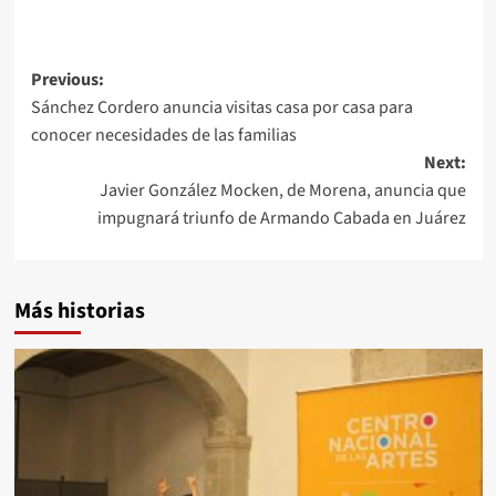
Post
Previous:
Sánchez Cordero anuncia visitas casa por casa para
navigation
conocer necesidades de las familias
Next:
Javier González Mocken, de Morena, anuncia que
impugnará triunfo de Armando Cabada en Juárez
Más historias