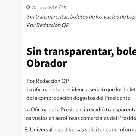
31 marzo, 2019
0
Sin transparentar, boletos de los vuelos de Ló
Por Redacción QP
Sin transparentar, bol
Obrador
Por Redacción QP
La oficina de la presidencia señaló que los bo
de la comprobación de gastos del Presidente
La Oficina de la Presidencia evadió transparent
los vuelos en aerolíneas comerciales del Presi
El Universal hizo diversas solicitudes de informa