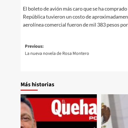
El boleto de avión más caro que se ha comprado 
República tuvieron un costo de aproximadament
aerolínea comercial fueron de mil 383 pesos por 
Post
Previous:
La nueva novela de Rosa Montero
navigation
Más historias