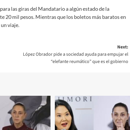
para las giras del Mandatario a algún estado de la
e 20 mil pesos. Mientras que los boletos más baratos en
un viaje.
Next:
López Obrador pide a sociedad ayuda para empujar el
“elefante reumático” que es el gobierno