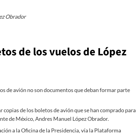
pez Obrador
etos de los vuelos de López
letos de avión no son documentos que deban formar parte
ar copias de los boletos de avión que se han comprado para
dente de México, Andres Manuel López Obrador.
ción a la Oficina de la Presidencia, vía la Plataforma