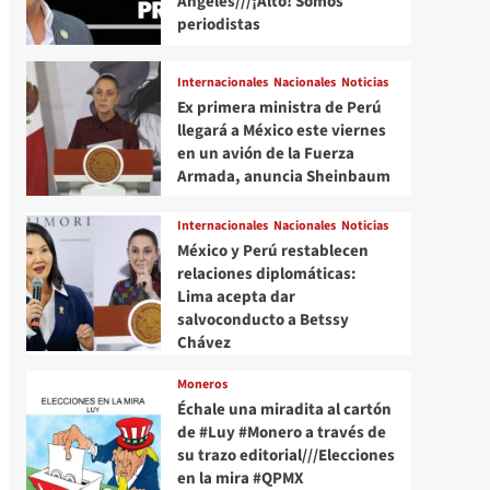
Angeles///¡Alto! Somos
periodistas
Internacionales
Nacionales
Noticias
Ex primera ministra de Perú
llegará a México este viernes
en un avión de la Fuerza
Armada, anuncia Sheinbaum
Internacionales
Nacionales
Noticias
México y Perú restablecen
relaciones diplomáticas:
Lima acepta dar
salvoconducto a Betssy
Chávez
Moneros
Échale una miradita al cartón
de #Luy #Monero a través de
su trazo editorial///Elecciones
en la mira #QPMX