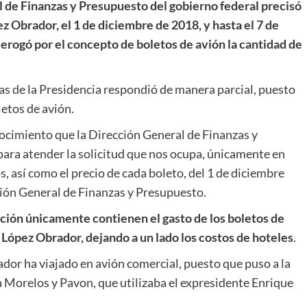
l de Finanzas y Presupuesto del gobierno federal precisó
z Obrador, el 1 de diciembre de 2018, y hasta el 7 de
l erogó por el concepto de boletos de avión la cantidad de
s de la Presidencia respondió de manera parcial, puesto
letos de avión.
nocimiento que la Dirección General de Finanzas y
ra atender la solicitud que nos ocupa, únicamente en
s, así como el precio de cada boleto, del 1 de diciembre
ción General de Finanzas y Presupuesto.
ección únicamente contienen el gasto de los boletos de
López Obrador, dejando a un lado los costos de hoteles
.
ador ha viajado en avión comercial, puesto que puso a la
 Morelos y Pavon, que utilizaba el expresidente Enrique