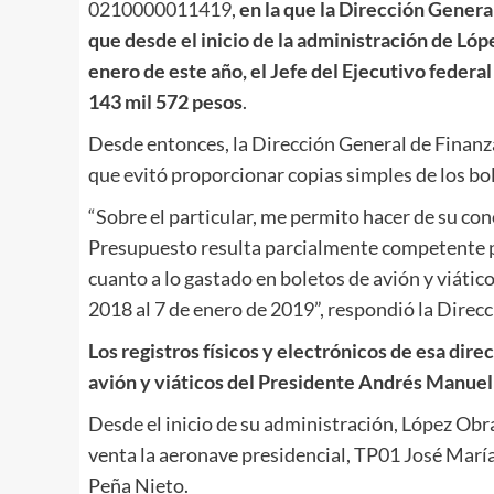
0210000011419
,
en la que la Dirección Genera
que desde el inicio de la administración de Lópe
enero de este año, el Jefe del Ejecutivo federa
143 mil 572 pesos
.
Desde entonces, la Dirección General de Finanza
que evitó proporcionar copias simples de los bo
“Sobre el particular, me permito hacer de su co
Presupuesto resulta parcialmente competente pa
cuanto a lo gastado en boletos de avión y viático
2018 al 7 de enero de 2019”, respondió la Direc
Los registros físicos y electrónicos de esa dir
avión y viáticos del Presidente Andrés Manuel 
Desde el inicio de su administración, López Obr
venta la aeronave presidencial, TP01 José María
Peña Nieto.