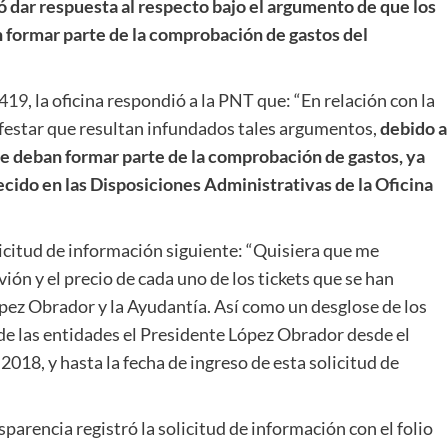
ó dar respuesta al respecto bajo el argumento de que los
formar parte de la comprobación de gastos del
419
, la oficina respondió a la PNT que: “En relación con la
festar que resultan infundados tales argumentos,
debido a
e deban formar parte de la comprobación de gastos, ya
ecido en las Disposiciones Administrativas de la Oficina
licitud de información siguiente: “Quisiera que me
ión y el precio de cada uno de los tickets que se han
ez Obrador y la Ayudantía. Así como un desglose de los
 de las entidades el Presidente López Obrador desde el
 2018, y hasta la fecha de ingreso de esta solicitud de
parencia registró la solicitud de información con el folio