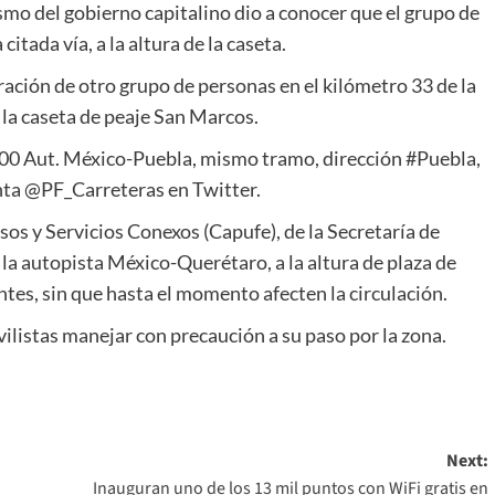
o del gobierno capitalino dio a conocer que el grupo de
itada vía, a la altura de la caseta.
tración de otro grupo de personas en el kilómetro 33 de la
la caseta de peaje San Marcos.
00 Aut. México-Puebla, mismo tramo, dirección #Puebla,
enta @PF_Carreteras en Twitter.
os y Servicios Conexos (Capufe), de la Secretaría de
a autopista México-Querétaro, a la altura de plaza de
tes, sin que hasta el momento afecten la circulación.
vilistas manejar con precaución a su paso por la zona.
Next:
Inauguran uno de los 13 mil puntos con WiFi gratis en