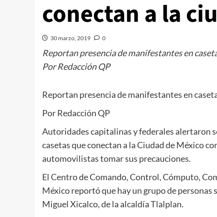
conectan a la ci
30 marzo, 2019
0
Reportan presencia de manifestantes en caseta
Por Redacción QP
Reportan presencia de manifestantes en caseta
Por Redacción QP
Autoridades capitalinas y federales alertaron 
casetas que conectan a la Ciudad de México con 
automovilistas tomar sus precauciones.
El Centro de Comando, Control, Cómputo, Com
México reportó que hay un grupo de personas s
Miguel Xicalco, de la alcaldía Tlalplan.