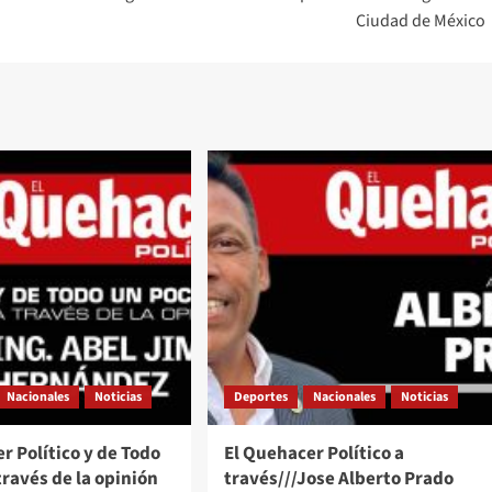
Ciudad de México
Nacionales
Noticias
Deportes
Nacionales
Noticias
r Político y de Todo
El Quehacer Político a
través de la opinión
través///Jose Alberto Prado