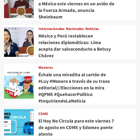
a México este viernes en un avión de
la Fuerza Armada, anuncia
Sheinbaum
Internacionales
Nacionales
Noticias
México y Perú restablecen
relaciones diplomáticas: Lima
acepta dar salvoconducto a Betssy
Chávez
Moneros
Échale una miradita al cartón de
#Luy #Monero a través de su trazo
editorial///Elecciones en la mira
#QPMX #QuehacerPolitico
#InquiriendoLaNoticia
CDMX
El Hoy No Circula para este viernes 7
de agosto en CDMX y Edomex ponte
atento