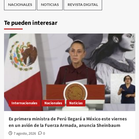
NACIONALES
NOTICIAS
REVISTA DIGITAL
Te pueden interesar
Internacionales
Nacionales
Noticias
Ex primera ministra de Perú llegará a México este viernes
en un avión de la Fuerza Armada, anuncia Sheinbaum
7 agosto, 2026
0