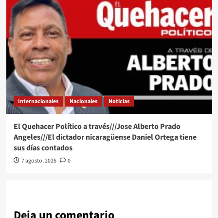
Internacionales
Nacionales
Noticias
El Quehacer Político a través///Jose Alberto Prado
Angeles///El dictador nicaragüense Daniel Ortega tiene
sus días contados
7 agosto, 2026
0
Deja un comentario