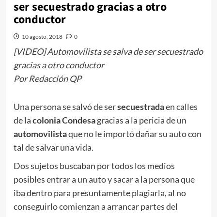
ser secuestrado gracias a otro
conductor
10 agosto, 2018
0
[VIDEO] Automovilista se salva de ser secuestrado
gracias a otro conductor
Por Redacción QP
Una persona se salvó de ser
secuestrada
en calles
de la
colonia Condesa
gracias a la pericia de un
automovilista
que no le importó dañar su auto con
tal de salvar una vida.
Dos sujetos buscaban por todos los medios
posibles entrar a un auto y sacar a la persona que
iba dentro para presuntamente plagiarla, al no
conseguirlo comienzan a arrancar partes del