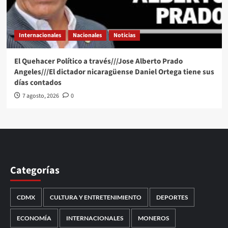
Internacionales
Nacionales
Noticias
El Quehacer Político a través///Jose Alberto Prado
Angeles///El dictador nicaragüense Daniel Ortega tiene sus
días contados
7 agosto, 2026
0
Categorías
CDMX
CULTURA Y ENTRETENIMIENTO
DEPORTES
ECONOMÍA
INTERNACIONALES
MONEROS