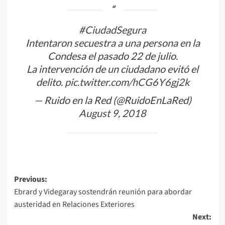
#CiudadSegura
Intentaron secuestra a una persona en la
Condesa el pasado 22 de julio.
La intervención de un ciudadano evitó el
delito.
pic.twitter.com/hCG6Y6gj2k
— Ruido en la Red (@RuidoEnLaRed)
August 9, 2018
Post
Previous:
Ebrard y Videgaray sostendrán reunión para abordar
navigation
austeridad en Relaciones Exteriores
Next: