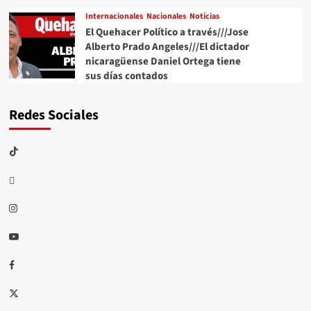
Internacionales
Nacionales
Noticias
El Quehacer Político a través///Jose
Alberto Prado Angeles///El dictador
nicaragüense Daniel Ortega tiene
sus días contados
Redes Sociales
TikTok
threads
Instagram
Youtube
Facebook
X