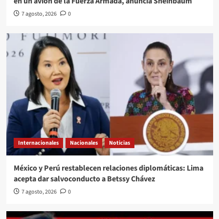
en un avión de la Fuerza Armada, anuncia Sheinbaum
7 agosto, 2026
0
Internacionales
Nacionales
Noticias
México y Perú restablecen relaciones diplomáticas: Lima
acepta dar salvoconducto a Betssy Chávez
7 agosto, 2026
0