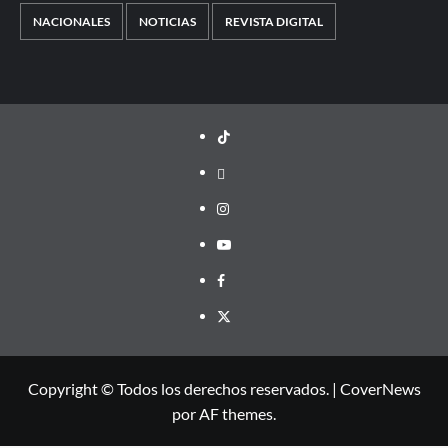
NACIONALES
NOTICIAS
REVISTA DIGITAL
TikTok
threads
Instagram
Youtube
Facebook
X
Copyright © Todos los derechos reservados.
|
CoverNews
por AF themes.