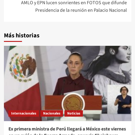
AMLO y EPN lucen sonrientes en FOTOS que difunde
Presidencia de la reunión en Palacio Nacional
Más historias
Internacionales
Nacionales
Noticias
Ex primera ministra de Perú llegará a México este viernes