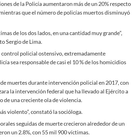
ciones de la Policía aumentaron más de un 20% respecto
 mientras que el número de policías muertos disminuyó
imas de los dos lados, en una cantidad muy grande”,
to Sergio de Lima.
n control policial ostensivo, extremadamente
licía sea responsable de casi el 10 % de los homicidios
de muertes durante intervención policial en 2017, con
ra la intervención federal que ha llevado al Ejército a
o de una creciente ola de violencia.
más violento”, constató la socióloga.
porales seguidas de muerte crecieron alrededor de un
ron un 2.8%, con 55 mil 900 víctimas.