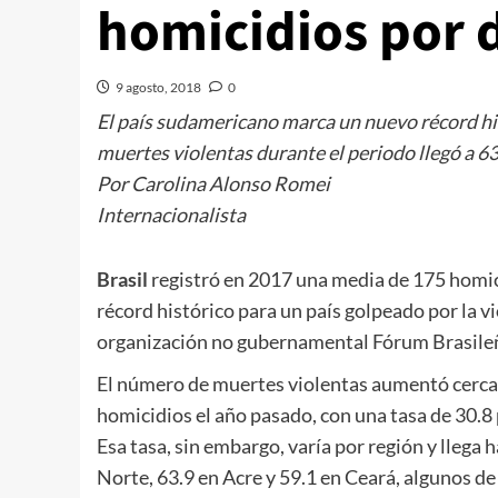
homicidios por 
9 agosto, 2018
0
El país sudamericano marca un nuevo récord his
muertes violentas durante el periodo llegó a 6
Por Carolina Alonso Romei
Internacionalista
Brasil
registró en 2017 una media de 175 homici
récord histórico para un país golpeado por la vi
organización no gubernamental Fórum Brasileñ
El número de muertes violentas aumentó cerca de
homicidios el año pasado, con una tasa de 30.8
Esa tasa, sin embargo, varía por región y llega
Norte, 63.9 en Acre y 59.1 en Ceará, algunos d