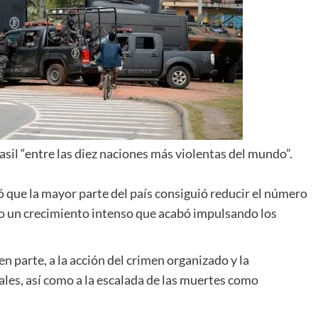
asil “entre las diez naciones más violentas del mundo”.
 que la mayor parte del país consiguió reducir el número
o un crecimiento intenso que acabó impulsando los
n parte, a la acción del crimen organizado y la
vales, así como a la escalada de las muertes como