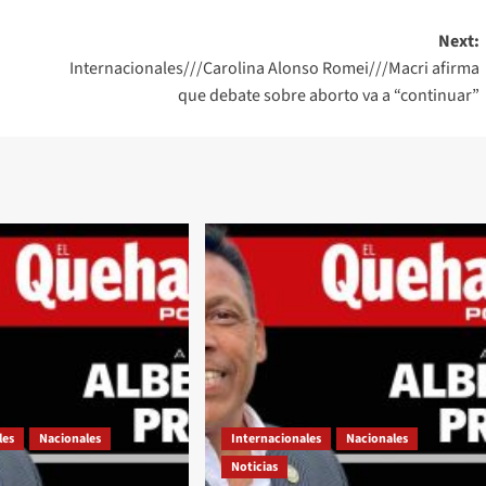
Next:
Internacionales///Carolina Alonso Romei///Macri afirma
que debate sobre aborto va a “continuar”
les
Nacionales
Internacionales
Nacionales
Noticias