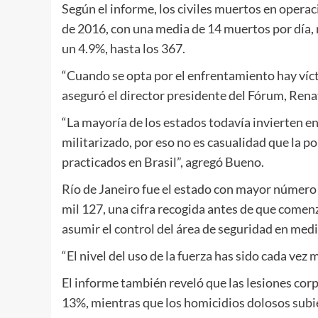
Según el informe, los civiles muertos en opera
de 2016, con una media de 14 muertos por día,
un 4.9%, hasta los 367.
“Cuando se opta por el enfrentamiento hay víct
aseguró el director presidente del Fórum, Rena
“La mayoría de los estados todavía invierten e
militarizado, por eso no es casualidad que la po
practicados en Brasil”, agregó Bueno.
Río de Janeiro fue el estado con mayor número 
mil 127, una cifra recogida antes de que comenza
asumir el control del área de seguridad en medi
“El nivel del uso de la fuerza has sido cada vez 
El informe también reveló que las lesiones cor
13%, mientras que los homicidios dolosos subie