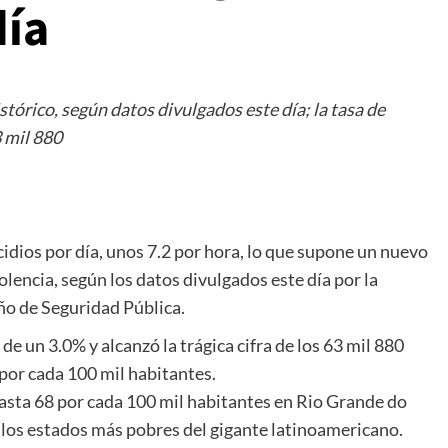
día
tórico, según datos divulgados este día; la tasa de
3 mil 880
dios por día, unos 7.2 por hora, lo que supone un nuevo
olencia, según los datos divulgados este día por la
o de Seguridad Pública.
 un 3.0% y alcanzó la trágica cifra de los 63 mil 880
 por cada 100 mil habitantes.
 hasta 68 por cada 100 mil habitantes en Rio Grande do
e los estados más pobres del gigante latinoamericano.