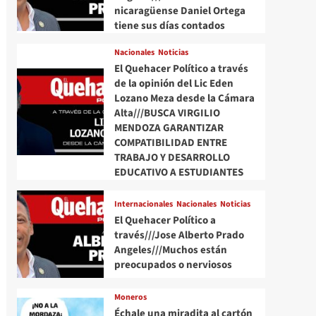
nicaragüense Daniel Ortega
tiene sus días contados
Nacionales
Noticias
El Quehacer Político a través
de la opinión del Lic Eden
Lozano Meza desde la Cámara
Alta///BUSCA VIRGILIO
MENDOZA GARANTIZAR
COMPATIBILIDAD ENTRE
TRABAJO Y DESARROLLO
EDUCATIVO A ESTUDIANTES
Internacionales
Nacionales
Noticias
El Quehacer Político a
través///Jose Alberto Prado
Angeles///Muchos están
preocupados o nerviosos
Moneros
Échale una miradita al cartón