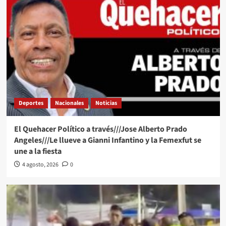
Deportes
Nacionales
Noticias
El Quehacer Político a través///Jose Alberto Prado
Angeles///Le llueve a Gianni Infantino y la Femexfut se
une a la fiesta
4 agosto, 2026
0