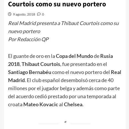
Courtois como su nuevo portero
9 agosto, 2018
0
Real Madrid presenta a Thibaut Courtois como su
nuevo portero
Por Redacción QP
El guante de oro en la
Copa del Mundo
de
Rusia
2018
,
Thibaut Courtois
, fue presentado en el
Santiago Bernabéu
como el nuevo portero del
Real
Madrid
. El club español desembolsó cerca de 40
millones por el jugador belga y además como parte
del acuerdo cedió prestado por una temporada al
croata
Mateo Kovacic
al
Chelsea
.