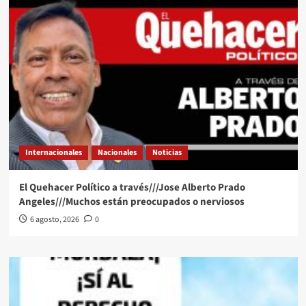
Internacionales
Nacionales
Noticias
El Quehacer Político a través///Jose Alberto Prado
Angeles///Muchos están preocupados o nerviosos
6 agosto, 2026
0