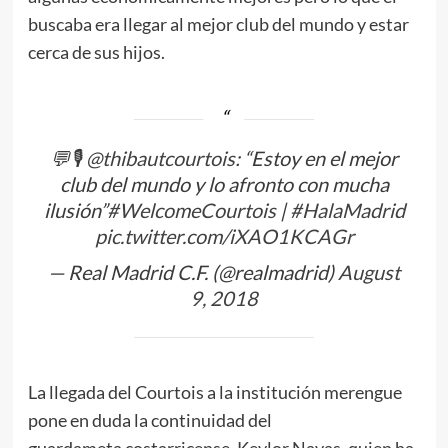
buscaba era llegar al mejor club del mundo y estar
cerca de sus hijos.
💬🎙
@thibautcourtois
: “Estoy en el mejor
club del mundo y lo afronto con mucha
ilusión”
#WelcomeCourtois
|
#HalaMadrid
pic.twitter.com/iXAO1KCAGr
— Real Madrid C.F. (@realmadrid)
August
9, 2018
La llegada del Courtois a la institución merengue
pone en duda la continuidad del