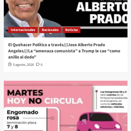
Internacionales
Nacionales
Noticias
El Quehacer Político a través///Jose Alberto Prado
Angeles///La “amenaza comunista” a Trump le cae “como
anillo al dedo”
5 agosto, 2026
0