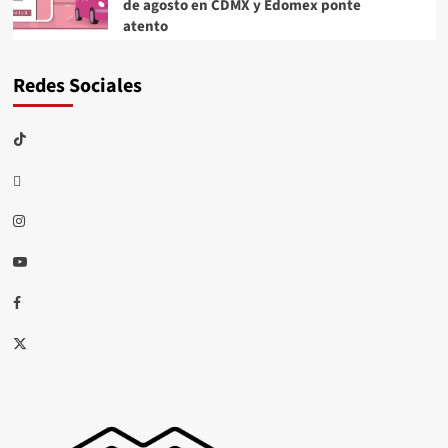
de agosto en CDMX y Edomex ponte
atento
Redes Sociales
TikTok
threads
Instagram
Youtube
Facebook
X