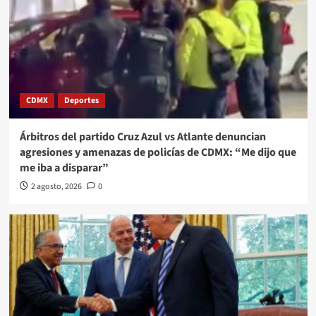
CDMX
Deportes
Árbitros del partido Cruz Azul vs Atlante denuncian
agresiones y amenazas de policías de CDMX: “Me dijo que
me iba a disparar”
2 agosto, 2026
0