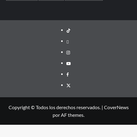
TikTok
threads
Instagram
Youtube
Facebook
X
Copyright © Todos los derechos reservados.
|
CoverNews
por AF themes.