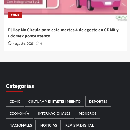
CDMX
El Hoy No Circula para este martes 4 de agosto en CDMX y
Edomex ponte atento
4 agosto, 2026
0
Categorías
CDMX
CULTURA Y ENTRETENIMIENTO
DEPORTES
ECONOMÍA
INTERNACIONALES
MONEROS
NACIONALES
NOTICIAS
REVISTA DIGITAL