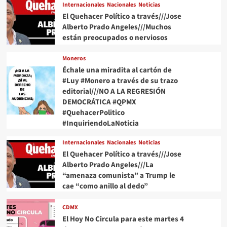
Internacionales
Nacionales
Noticias
El Quehacer Político a través///Jose
Alberto Prado Angeles///Muchos
están preocupados o nerviosos
Moneros
Échale una miradita al cartón de
#Luy #Monero a través de su trazo
editorial///NO A LA REGRESIÓN
DEMOCRÁTICA #QPMX
#QuehacerPolitico
#InquiriendoLaNoticia
Internacionales
Nacionales
Noticias
El Quehacer Político a través///Jose
Alberto Prado Angeles///La
“amenaza comunista” a Trump le
cae “como anillo al dedo”
CDMX
El Hoy No Circula para este martes 4