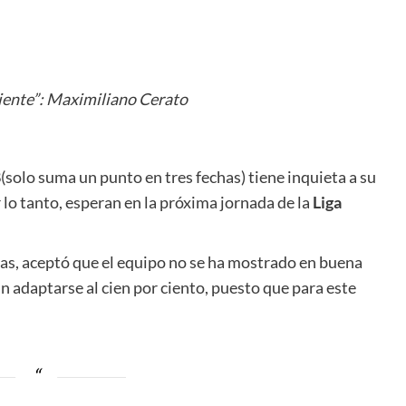
iente”: Maximiliano Cerato
8
(solo suma un punto en tres fechas) tiene inquieta a su
 lo tanto, esperan en la próxima jornada de la
Liga
as, aceptó que el equipo no se ha mostrado en buena
n adaptarse al cien por ciento, puesto que para este