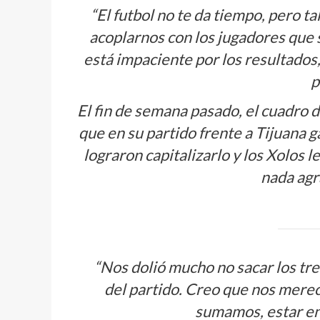
“El futbol no te da tiempo, pero t
acoplarnos con los jugadores que
está impaciente por los resultados
p
El fin de semana pasado, el cuadro d
que en su partido frente a Tijuana 
lograron capitalizarlo y los Xolos l
nada agr
“Nos dolió mucho no sacar los tre
del partido. Creo que nos mere
sumamos, estar en 