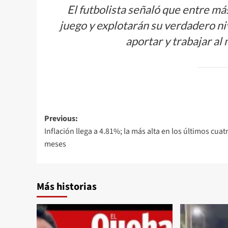
El futbolista señaló que entre m
juego y explotarán su verdadero n
aportar y trabajar al
Post
Previous:
Inflación llega a 4.81%; la más alta en los últimos cuat
navigation
meses
Más historias