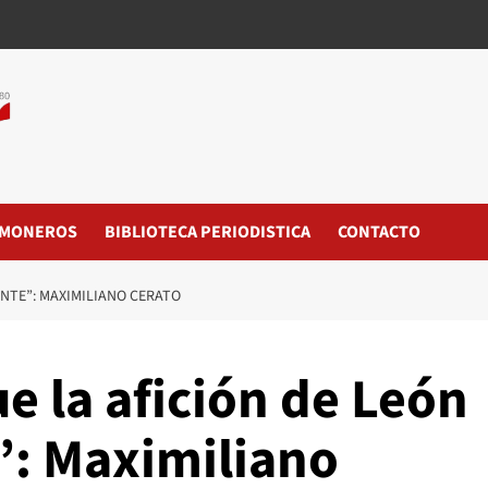
MONEROS
BIBLIOTECA PERIODISTICA
CONTACTO
ENTE”: MAXIMILIANO CERATO
 la afición de León
”: Maximiliano