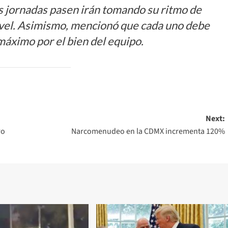
ás jornadas pasen irán tomando su ritmo de
ivel. Asimismo, mencionó que cada uno debe
 máximo por el bien del equipo.
Next:
ro
Narcomenudeo en la CDMX incrementa 120%