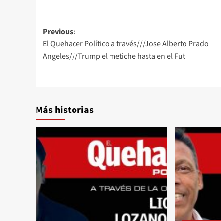
Post
Previous:
El Quehacer Político a través///Jose Alberto Prado
navigation
Angeles///Trump el metiche hasta en el Fut
Más historias