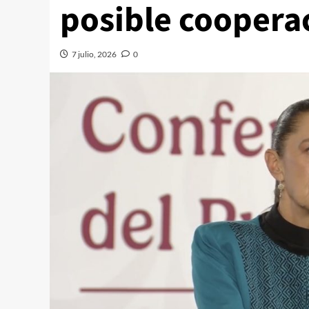
posible coopera
7 julio, 2026
0