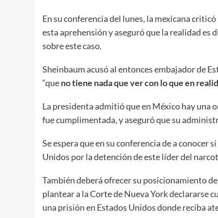
En su conferencia del lunes, la mexicana criticó
esta aprehensión y aseguró que la realidad es 
sobre este caso.
Sheinbaum acusó al entonces embajador de Es
“que
no tiene nada que ver con lo que en real
La presidenta admitió que en México hay una o
fue cumplimentada, y aseguró que su administr
Se espera que en su conferencia de a conocer s
Unidos por la detención de este líder del narcot
También deberá ofrecer su posicionamiento des
plantear a la Corte de Nueva York declararse c
una prisión en Estados Unidos donde reciba at