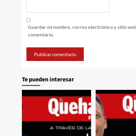
Guardar mi nombre, correo electrónico y sitio we
comentario.
Te pueden interesar