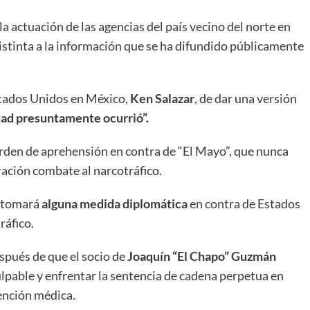
 la actuación de las agencias del país vecino del norte en
distinta a la información que se ha difundido públicamente
tados Unidos en México,
Ken Salazar
, de dar una versión
idad presuntamente ocurrió”.
rden de aprehensión en contra de “El Mayo”, que nunca
ación combate al narcotráfico.
i tomará
alguna medida diplomática
en contra de Estados
ráfico.
pués de que el socio de
Joaquín “El Chapo” Guzmán
ulpable y enfrentar la sentencia de cadena perpetua en
ención médica.