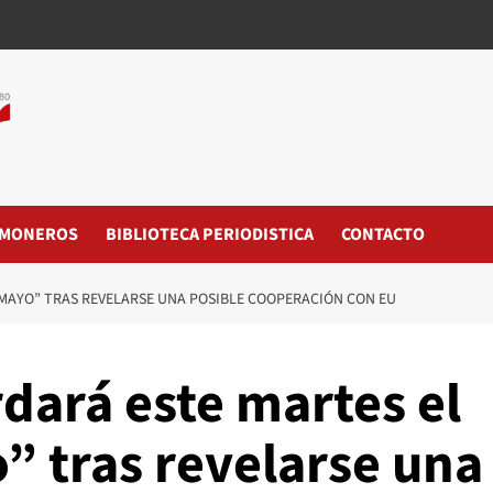
MONEROS
BIBLIOTECA PERIODISTICA
CONTACTO
 MAYO” TRAS REVELARSE UNA POSIBLE COOPERACIÓN CON EU
ará este martes el
” tras revelarse una