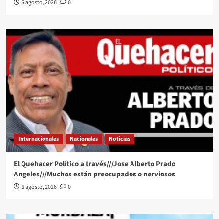
6 agosto, 2026
0
Internacionales
Nacionales
Noticias
El Quehacer Político a través///Jose Alberto Prado
Angeles///Muchos están preocupados o nerviosos
6 agosto, 2026
0