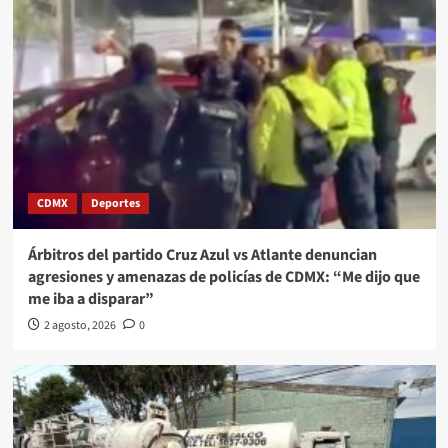
CDMX
Deportes
Árbitros del partido Cruz Azul vs Atlante denuncian
agresiones y amenazas de policías de CDMX: “Me dijo que
me iba a disparar”
2 agosto, 2026
0