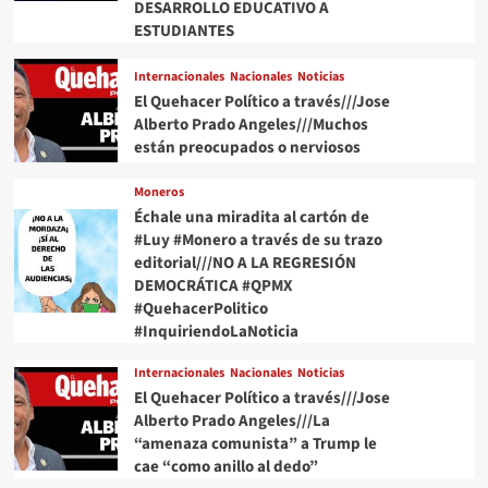
DESARROLLO EDUCATIVO A
ESTUDIANTES
Internacionales
Nacionales
Noticias
El Quehacer Político a través///Jose
Alberto Prado Angeles///Muchos
están preocupados o nerviosos
Moneros
Échale una miradita al cartón de
#Luy #Monero a través de su trazo
editorial///NO A LA REGRESIÓN
DEMOCRÁTICA #QPMX
#QuehacerPolitico
#InquiriendoLaNoticia
Internacionales
Nacionales
Noticias
El Quehacer Político a través///Jose
Alberto Prado Angeles///La
“amenaza comunista” a Trump le
cae “como anillo al dedo”