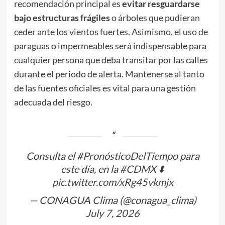
recomendación principal es
evitar resguardarse
bajo estructuras frágiles
o árboles que pudieran
ceder ante los vientos fuertes. Asimismo, el uso de
paraguas o impermeables será indispensable para
cualquier persona que deba transitar por las calles
durante el periodo de alerta. Mantenerse al tanto
de las fuentes oficiales es vital para una gestión
adecuada del riesgo.
Consulta el
#PronósticoDelTiempo
para
este día, en la
#CDMX
⬇️
pic.twitter.com/xRg45vkmjx
— CONAGUA Clima (@conagua_clima)
July 7, 2026