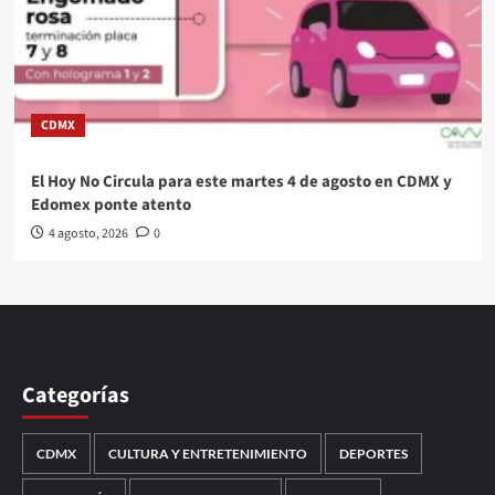
CDMX
El Hoy No Circula para este martes 4 de agosto en CDMX y
Edomex ponte atento
4 agosto, 2026
0
Categorías
CDMX
CULTURA Y ENTRETENIMIENTO
DEPORTES