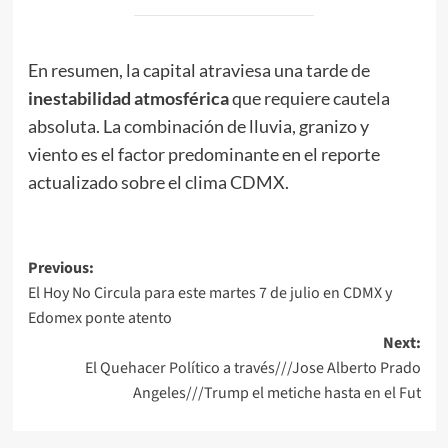
En resumen, la capital atraviesa una tarde de
inestabilidad atmosférica
que requiere cautela
absoluta. La combinación de lluvia, granizo y
viento es el factor predominante en el reporte
actualizado sobre el clima CDMX.
Post
Previous:
El Hoy No Circula para este martes 7 de julio en CDMX y
navigation
Edomex ponte atento
Next:
El Quehacer Político a través///Jose Alberto Prado
Angeles///Trump el metiche hasta en el Fut