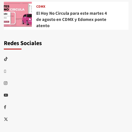
CDMX
El Hoy No Circula para este martes 4
de agosto en CDMX y Edomex ponte
atento
Redes Sociales
TikTok
threads
Instagram
Youtube
Facebook
X