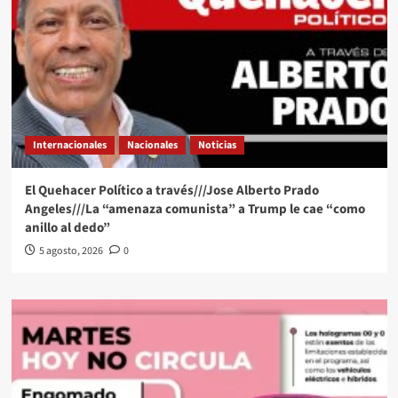
Internacionales
Nacionales
Noticias
El Quehacer Político a través///Jose Alberto Prado
Angeles///La “amenaza comunista” a Trump le cae “como
anillo al dedo”
5 agosto, 2026
0