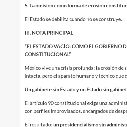
5. La omisión como forma de erosión constituc
El Estado se debilita cuando no se construye.
III. NOTA PRINCIPAL
“EL ESTADO VACÍO: CÓMO EL GOBIERNO
CONSTITUCIONAL”
México vive una crisis profunda: la erosión de
intacta, pero el aparato humano y técnico que 
Un gabinete sin Estado y un Estado sin gabine
El artículo 90 constitucional exige una adminis
con perfiles improvisados, encargados de desp
El resultado:
un presidencialismo sin administ