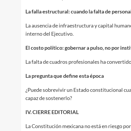
La falla estructural: cuando la falta de person
La ausencia de infraestructura y capital huma
interno del Ejecutivo.
El costo político: gobernar a pulso, no por inst
La falta de cuadros profesionales ha convertid
La pregunta que define esta época
¿Puede sobrevivir un Estado constitucional cu
capaz de sostenerlo?
IV. CIERRE EDITORIAL
La Constitución mexicana no está en riesgo por