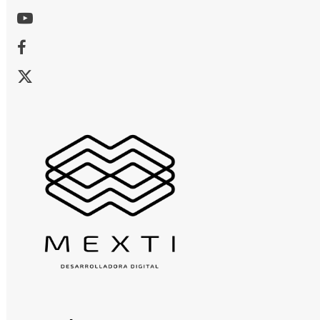
Youtube
Facebook
X