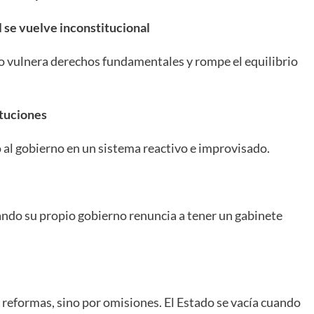
al se vuelve inconstitucional
no vulnera derechos fundamentales y rompe el equilibrio
ituciones
o al gobierno en un sistema reactivo e improvisado.
ando su propio gobierno renuncia a tener un gabinete
 reformas, sino por omisiones. El Estado se vacía cuando