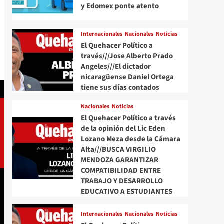
y Edomex ponte atento
Internacionales
Nacionales
Noticias
El Quehacer Político a
través///Jose Alberto Prado
Angeles///El dictador
nicaragüense Daniel Ortega
tiene sus días contados
Nacionales
Noticias
El Quehacer Político a través
de la opinión del Lic Eden
Lozano Meza desde la Cámara
Alta///BUSCA VIRGILIO
MENDOZA GARANTIZAR
COMPATIBILIDAD ENTRE
TRABAJO Y DESARROLLO
EDUCATIVO A ESTUDIANTES
Internacionales
Nacionales
Noticias