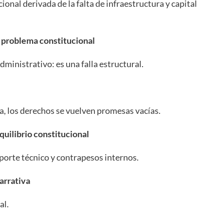
cional derivada de la falta de infraestructura y capital
o problema constitucional
administrativo: es una falla estructural.
a, los derechos se vuelven promesas vacías.
quilibrio constitucional
oporte técnico y contrapesos internos.
arrativa
al.