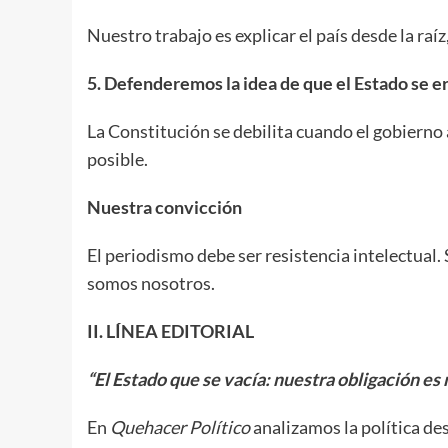
Nuestro trabajo es explicar el país desde la raí
5. Defenderemos la idea de que el Estado se 
La Constitución se debilita cuando el gobierno
posible.
Nuestra convicción
El periodismo debe ser resistencia intelectual. S
somos nosotros.
II. LÍNEA EDITORIAL
“El Estado que se vacía: nuestra obligación es 
En
Quehacer Político
analizamos la política de