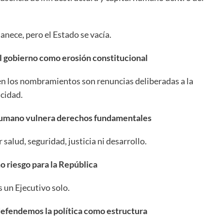
nece, pero el Estado se vacía.
l gobierno como erosión constitucional
n en los nombramientos son renuncias deliberadas a la
cidad.
 humano vulnera derechos fundamentales
salud, seguridad, justicia ni desarrollo.
o riesgo para la República
s un Ejecutivo solo.
defendemos la política como estructura