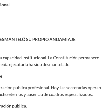
ional
 DESMANTELÓ SU PROPIO ANDAMIAJE
 su capacidad institucional. La Constitución permanece
debía ejecutarla ha sido desmantelado.
te
tración pública profesional. Hoy, las secretarías operan
acho eternos y ausencia de cuadros especializados.
ración pública
.