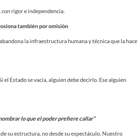
z, con rigor e independencia.
erosiona también por omisión
 abandona la infraestructura humana y técnica que la hace
i el Estado se vacía, alguien debe decirlo. Ese alguien
nombrar lo que el poder prefiere callar”
sde su estructura, no desde su espectáculo. Nuestro