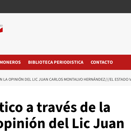
MONEROS
BIBLIOTECA PERIODISTICA
CONTACTO
 EN LA OPINIÓN DEL LIC JUAN CARLOS MONTALVO HERNÁNDEZ///EL ESTADO 
ico a través de la
 opinión del Lic Juan