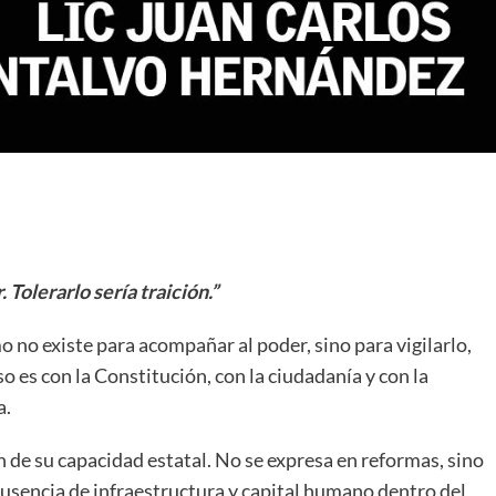
Tolerarlo sería traición.”
 no existe para acompañar al poder, sino para vigilarlo,
es con la Constitución, con la ciudadanía y con la
a.
ón de su capacidad estatal. No se expresa en reformas, sino
 ausencia de infraestructura y capital humano dentro del