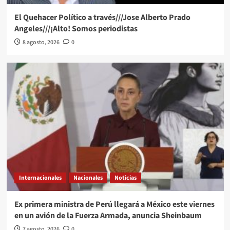
El Quehacer Político a través///Jose Alberto Prado
Angeles///¡Alto! Somos periodistas
8 agosto, 2026
0
Internacionales
Nacionales
Noticias
Ex primera ministra de Perú llegará a México este viernes
en un avión de la Fuerza Armada, anuncia Sheinbaum
7 agosto, 2026
0