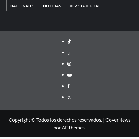
NACIONALES
NOTICIAS
REVISTA DIGITAL
TikTok
threads
Instagram
Youtube
Facebook
X
Copyright © Todos los derechos reservados.
|
CoverNews
por AF themes.