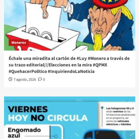
Moneros
Échale una miradita al cartón de #Luy #Monero a través de
su trazo editorial///Elecciones en la mira #QPMX
#QuehacerPolitico #InquiriendoLaNoticia
7 agosto, 2026
0