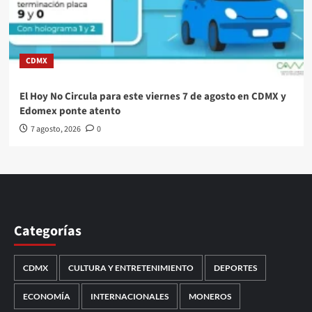
CDMX
El Hoy No Circula para este viernes 7 de agosto en CDMX y
Edomex ponte atento
7 agosto, 2026
0
Categorías
CDMX
CULTURA Y ENTRETENIMIENTO
DEPORTES
ECONOMÍA
INTERNACIONALES
MONEROS