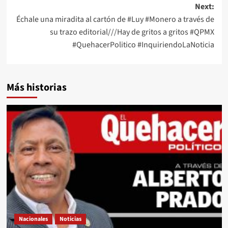
Next:
Échale una miradita al cartón de #Luy #Monero a través de
su trazo editorial///Hay de gritos a gritos #QPMX
#QuehacerPolitico #InquiriendoLaNoticia
Más historias
Nacionales
Noticias