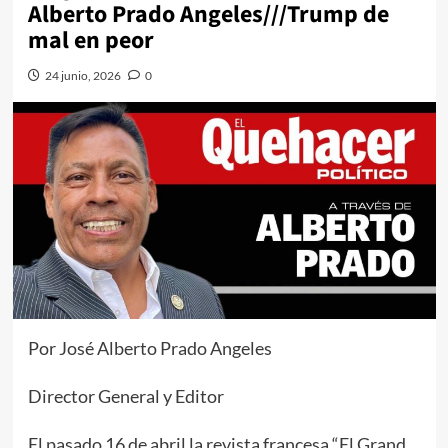
Alberto Prado Angeles///Trump de
mal en peor
24 junio, 2026
0
Por José Alberto Prado Angeles
Director General y Editor
El pasado 16 de abril la revista francesa “El Grand