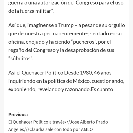
guerra o una autorización del Congreso para el uso
de la fuerza militar”.
Así que, imagínense a Trump – a pesar de su orgullo
que demuestra permanentemente-, sentado en su
oficina, enojado y haciendo “pucheros”, por el
regaño del Congreso y la desaprobación de sus
“súbditos”.
Así el Quehacer Político Desde 1980, 46 años
inquiriendo en la política de México, cuestionando,
exponiendo, revelando y razonando.Es cuanto
Post
Previous:
El Quehacer Político a través///Jose Alberto Prado
navigation
Angeles///Claudia sale con todo por AMLO