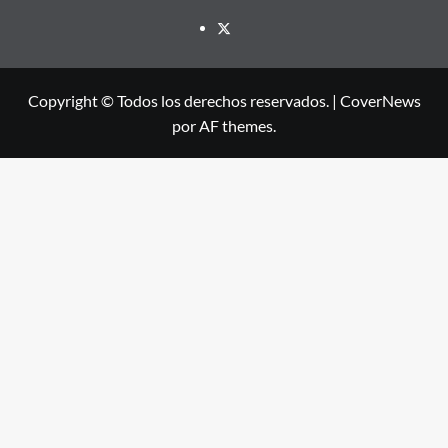
X
Copyright © Todos los derechos reservados.
|
CoverNews
por AF themes.