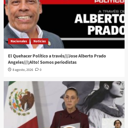
Nacionales
Noticias
El Quehacer Político a través///Jose Alberto Prado
Angeles///¡Alto! Somos periodistas
8 agosto, 2026
0