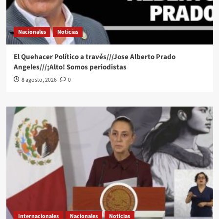
Nacionales
Noticias
El Quehacer Político a través///Jose Alberto Prado
Angeles///¡Alto! Somos periodistas
8 agosto, 2026
0
Internacionales
Nacionales
Noticias