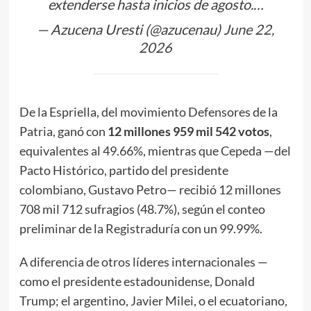
extenderse hasta inicios de agosto.…
— Azucena Uresti (@azucenau)
June 22,
2026
De la Espriella, del movimiento Defensores de la
Patria, ganó con
12 millones 959 mil 542 votos
,
equivalentes al 49.66%, mientras que Cepeda —del
Pacto Histórico, partido del presidente
colombiano, Gustavo Petro— recibió 12 millones
708 mil 712 sufragios (48.7%), según el conteo
preliminar de la Registraduría con un 99.99%.
A diferencia de otros líderes internacionales —
como el presidente estadounidense, Donald
Trump; el argentino, Javier Milei, o el ecuatoriano,