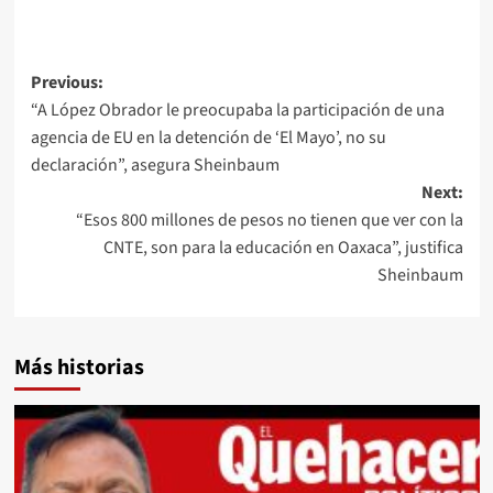
Post
Previous:
“A López Obrador le preocupaba la participación de una
navigation
agencia de EU en la detención de ‘El Mayo’, no su
declaración”, asegura Sheinbaum
Next:
“Esos 800 millones de pesos no tienen que ver con la
CNTE, son para la educación en Oaxaca”, justifica
Sheinbaum
Más historias