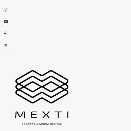
Instagram
Youtube
Facebook
X