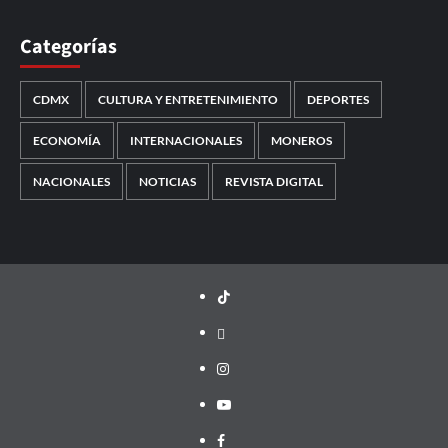
Categorías
CDMX
CULTURA Y ENTRETENIMIENTO
DEPORTES
ECONOMÍA
INTERNACIONALES
MONEROS
NACIONALES
NOTICIAS
REVISTA DIGITAL
TikTok
threads
Instagram
Youtube
Facebook