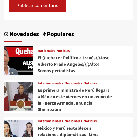
Novedades
Populares
Nacionales
Noticias
El Quehacer Político a través///Jose
Alberto Prado Angeles///¡Alto!
Somos periodistas
Internacionales
Nacionales
Noticias
Ex primera ministra de Perú llegará
a México este viernes en un avión de
la Fuerza Armada, anuncia
Sheinbaum
Internacionales
Nacionales
Noticias
México y Perú restablecen
relaciones diplomáticas: Lima