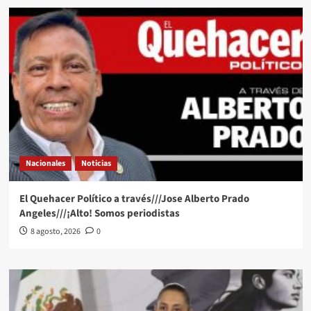
Nacionales
Noticias
El Quehacer Político a través///Jose Alberto Prado
Angeles///¡Alto! Somos periodistas
8 agosto, 2026
0