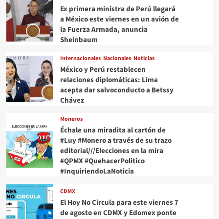
Ex primera ministra de Perú llegará
a México este viernes en un avión de
la Fuerza Armada, anuncia
Sheinbaum
Internacionales
Nacionales
Noticias
México y Perú restablecen
relaciones diplomáticas: Lima
acepta dar salvoconducto a Betssy
Chávez
Moneros
Échale una miradita al cartón de
#Luy #Monero a través de su trazo
editorial///Elecciones en la mira
#QPMX #QuehacerPolitico
#InquiriendoLaNoticia
CDMX
El Hoy No Circula para este viernes 7
de agosto en CDMX y Edomex ponte