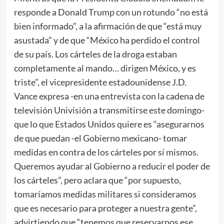
responde a Donald Trump con un rotundo “no está
bien informado”, a la afirmación de que “está muy
asustada” y de que “México ha perdido el control
de su país. Los cárteles de la droga estaban
completamente al mando… dirigen México, y es
triste”, el vicepresidente estadounidense J.D.
Vance expresa -en una entrevista con la cadena de
televisión Univisión a transmitirse este domingo-
que lo que Estados Unidos quiere es “asegurarnos
de que puedan -el Gobierno mexicano- tomar
medidas en contra de los cárteles por sí mismos.
Queremos ayudar al Gobierno a reducir el poder de
los cárteles”, pero aclara que “por supuesto,
tomaríamos medidas militares si consideramos
que es necesario para proteger a nuestra gente”,
advirtiendo que “tenemos que reservarnos ese