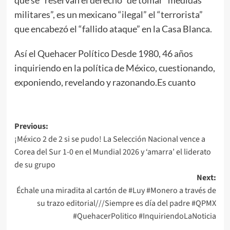
militares”, es un mexicano “ilegal” el “terrorista”
que encabezó el “fallido ataque” en la Casa Blanca.
Así el Quehacer Político Desde 1980, 46 años
inquiriendo en la política de México, cuestionando,
exponiendo, revelando y razonando.Es cuanto
Post
Previous:
¡México 2 de 2 si se pudo! La Selección Nacional vence a
navigation
Corea del Sur 1-0 en el Mundial 2026 y ‘amarra’ el liderato
de su grupo
Next:
Échale una miradita al cartón de #Luy #Monero a través de
su trazo editorial///Siempre es día del padre #QPMX
#QuehacerPolitico #InquiriendoLaNoticia