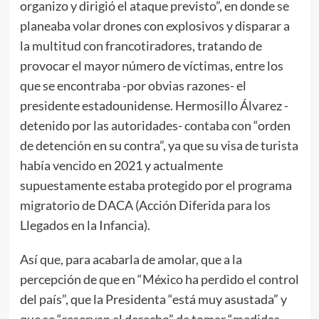
organizo y dirigió el ataque previsto”, en donde se
planeaba volar drones con explosivos y disparar a
la multitud con francotiradores, tratando de
provocar el mayor número de víctimas, entre los
que se encontraba -por obvias razones- el
presidente estadounidense. Hermosillo Álvarez -
detenido por las autoridades- contaba con “orden
de detención en su contra”, ya que su visa de turista
había vencido en 2021 y actualmente
supuestamente estaba protegido por el programa
migratorio de DACA (Acción Diferida para los
Llegados en la Infancia).
Así que, para acabarla de amolar, que a la
percepción de que en “México ha perdido el control
del país”, que la Presidenta “está muy asustada” y
que se “reservan el derecho” de tomar “medidas