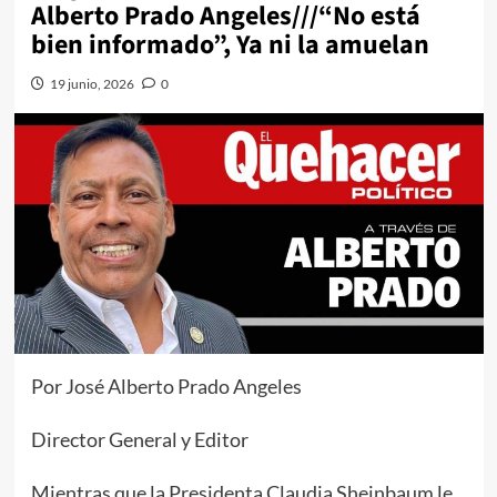
Alberto Prado Angeles///“No está
bien informado”, Ya ni la amuelan
19 junio, 2026
0
Por José Alberto Prado Angeles
Director General y Editor
Mientras que la Presidenta Claudia Sheinbaum le