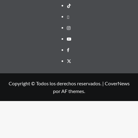
TikTok
threads
Instagram
Youtube
Facebook
X
Copyright © Todos los derechos reservados.
|
CoverNews
por AF themes.