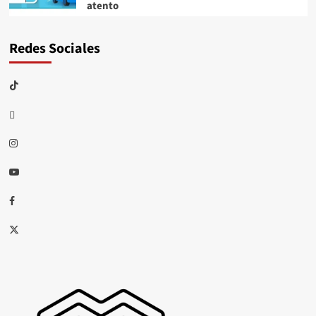
atento
Redes Sociales
TikTok
threads
Instagram
Youtube
Facebook
X