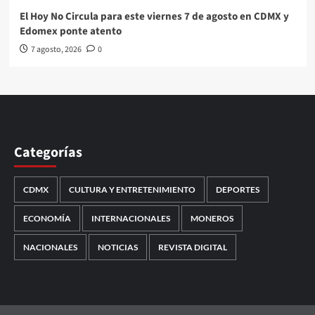
El Hoy No Circula para este viernes 7 de agosto en CDMX y
Edomex ponte atento
7 agosto, 2026
0
Categorías
CDMX
CULTURA Y ENTRETENIMIENTO
DEPORTES
ECONOMÍA
INTERNACIONALES
MONEROS
NACIONALES
NOTICIAS
REVISTA DIGITAL