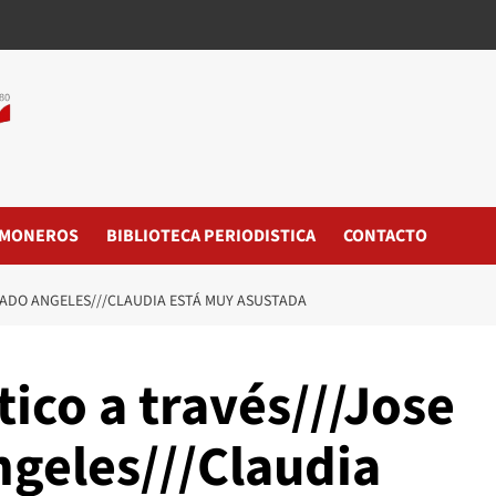
MONEROS
BIBLIOTECA PERIODISTICA
CONTACTO
RADO ANGELES///CLAUDIA ESTÁ MUY ASUSTADA
tico a través///Jose
ngeles///Claudia