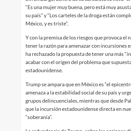
“Es una mujer muy buena, pero está muy asustad
su país” y “Los carteles de la droga están com
México, y es triste”.
Y con la premisa de los riesgos que provoca el 
tener la razón para amenazar con incursiones e
ha rechazado la propuesta de tener una más “ínt
acabar con el origen del problema que supuesta
estadounidense.
Trump se ampara que en México es “el epicentro 
amenaza a la estabilidad social de su país y ur
grupos delincuenciales, mientras que desde Pa
que la incursión estadounidense directa en nue
“soberanía”.