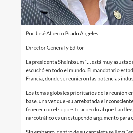
Por José Alberto Prado Angeles
Director General y Editor
La presidenta Sheinbaum “… está muy asustada”
escuchó en todo el mundo. El mandatario estad
Francia, donde se reunieron las potencias indus
Los temas globales prioritarios de la reunión 
base, una vez que -su arrebatada e inconsciente
fenecer con el supuesto acuerdo al que han llega
narcotráfico es un estupendo argumento para 
Sin embargo, dentro de su cantaleta se lleva “en