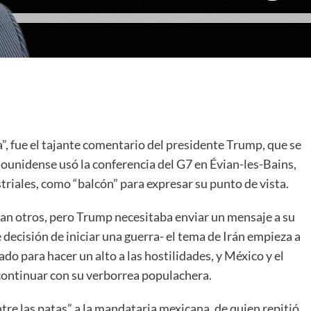
, fue el tajante comentario del presidente Trump, que se
ounidense usó la conferencia del G7 en Évian-les-Bains,
triales, como “balcón” para expresar su punto de vista.
eran otros, pero Trump necesitaba enviar un mensaje a su
 decisión de iniciar una guerra- el tema de Irán empieza a
do para hacer un alto a las hostilidades, y México y el
continuar con su verborrea populachera.
tre las patas” a la mandataria mexicana, de quien repitió,