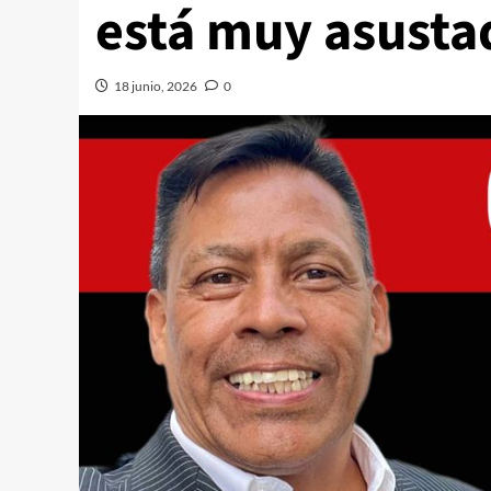
está muy asusta
18 junio, 2026
0