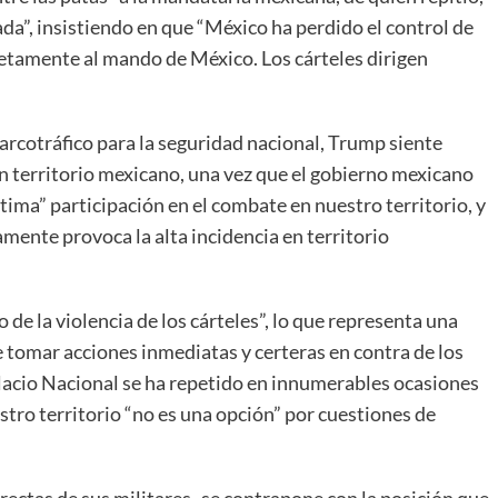
a”, insistiendo en que “México ha perdido el control de
pletamente al mando de México. Los cárteles dirigen
narcotráfico para la seguridad nacional, Trump siente
n territorio mexicano, una vez que el gobierno mexicano
ima” participación en el combate en nuestro territorio, y
mente provoca la alta incidencia en territorio
de la violencia de los cárteles”, lo que representa una
ge tomar acciones inmediatas y certeras en contra de los
lacio Nacional se ha repetido en innumerables ocasiones
stro territorio “no es una opción” por cuestiones de