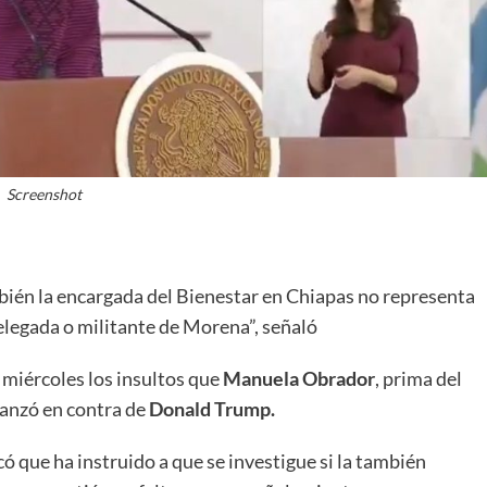
Screenshot
mbién la encargada del Bienestar en Chiapas no representa
delegada o militante de Morena”, señaló
 miércoles los insultos que
Manuela Obrador
, prima del
anzó en contra de
Donald Trump.
ó que ha instruido a que se investigue si la también