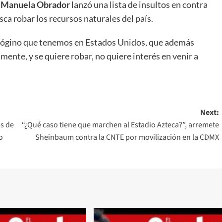
,
Manuela Obrador
lanzó una lista de insultos en contra
ca robar los recursos naturales del país.
isógino que tenemos en Estados Unidos, que además
mente, y se quiere robar, no quiere interés en venir a
Next:
és de
“¿Qué caso tiene que marchen al Estadio Azteca?”, arremete
o
Sheinbaum contra la CNTE por movilización en la CDMX