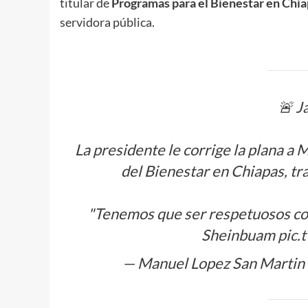
titular de
Programas para el Bienestar en Chi
servidora pública.
🚨 J
La presidente le corrige la plana 
del Bienestar en Chiapas, t
"Tenemos que ser respetuosos con
Sheinbuam
pic.
— Manuel Lopez San Marti