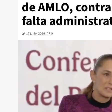
de AMLO, contra
falta administra
17 junio, 2026
0