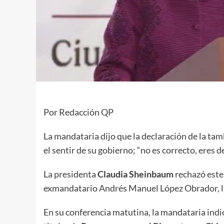
Por Redacción QP
La mandataria dijo que la declaración de la ta
el sentir de su gobierno; “no es correcto, eres 
La presidenta
Claudia Sheinbaum
rechazó este
exmandatario Andrés Manuel López Obrador, l
En su conferencia matutina, la mandataria indic