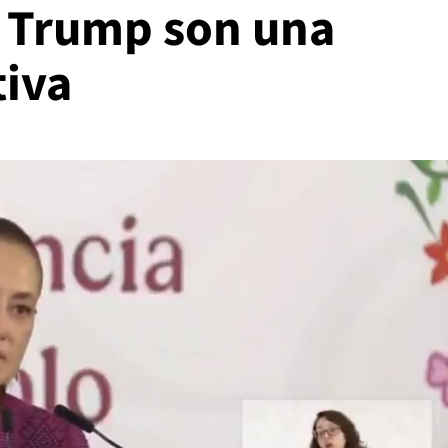
 Trump son una
tiva