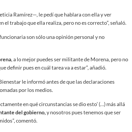
ticia Ramírez—, le pedí que hablara con ella y ver
n el trabajo que ella realiza, pero no es correcto”, señaló.
funcionaria son sólo una opinión personal y no
orena
, a lo mejor puedes ser militante de Morena, pero no
ue definir pues en cuál tarea va a estar”, añadió.
 Bienestar le informó antes de que las declaraciones
etomadas por los medios.
exactamente en qué circunstancias se dio esto’ (…) más allá
ntante del gobierno,
y nosotros pues tenemos que ser
Unidos”, comentó.