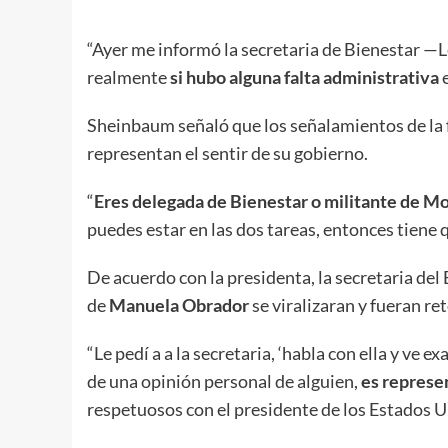
“Ayer me informó la secretaria de Bienestar —Le
realmente
si hubo alguna falta administrativa
e
Sheinbaum señaló que los señalamientos de la 
representan el sentir de su gobierno.
“
Eres delegada de Bienestar o militante de M
puedes estar en las dos tareas, entonces tiene q
De acuerdo con la presidenta, la secretaria del
de
Manuela Obrador
se viralizaran y fueran r
“Le pedí a a la secretaria, ‘habla con ella y ve 
de una opinión personal de alguien,
es represe
respetuosos con el presidente de los Estados 