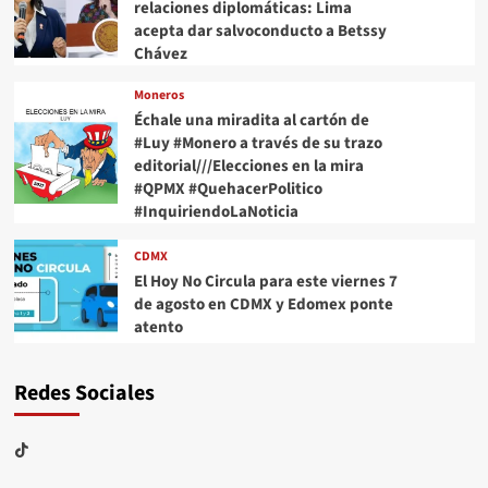
relaciones diplomáticas: Lima
acepta dar salvoconducto a Betssy
Chávez
Moneros
Échale una miradita al cartón de
#Luy #Monero a través de su trazo
editorial///Elecciones en la mira
#QPMX #QuehacerPolitico
#InquiriendoLaNoticia
CDMX
El Hoy No Circula para este viernes 7
de agosto en CDMX y Edomex ponte
atento
Redes Sociales
TikTok