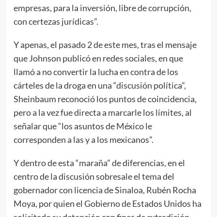
empresas, para la inversión, libre de corrupción,
con certezas jurídicas”.
Y apenas, el pasado 2 de este mes, tras el mensaje
que Johnson publicó en redes sociales, en que
llamó a no convertir la lucha en contra de los
cárteles de la droga en una “discusión política”,
Sheinbaum reconoció los puntos de coincidencia,
pero a la vez fue directa a marcarle los límites, al
señalar que “los asuntos de México le
corresponden a las y a los mexicanos”.
Y dentro de esta “maraña” de diferencias, en el
centro de la discusión sobresale el tema del
gobernador con licencia de Sinaloa, Rubén Rocha
Moya, por quien el Gobierno de Estados Unidos ha
solicitado su detención con fines de extradición -