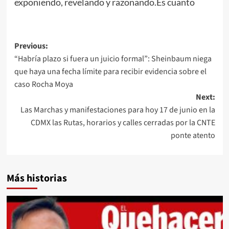
exponiendo, revelando y razonando.Es cuanto
Post
Previous:
“Habría plazo si fuera un juicio formal”: Sheinbaum niega
navigation
que haya una fecha límite para recibir evidencia sobre el
caso Rocha Moya
Next:
Las Marchas y manifestaciones para hoy 17 de junio en la
CDMX las Rutas, horarios y calles cerradas por la CNTE
ponte atento
Más historias