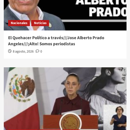
Nacionales
Noticias
El Quehacer Político a través///Jose Alberto Prado
Angeles///¡Alto! Somos periodistas
8 agosto, 2026
0