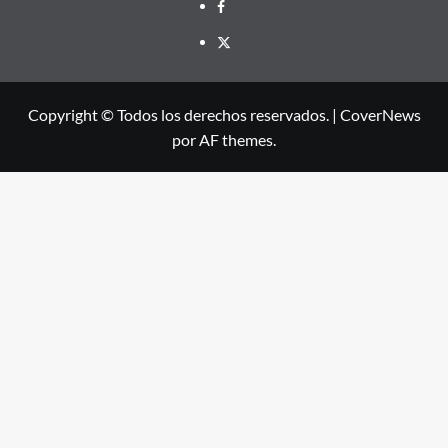
Facebook
X
Copyright © Todos los derechos reservados.
|
CoverNews
por AF themes.