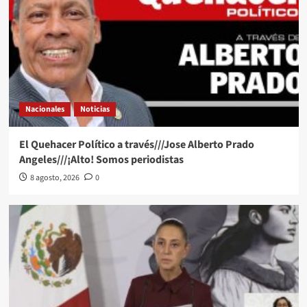
Nacionales
Noticias
El Quehacer Político a través///Jose Alberto Prado
Angeles///¡Alto! Somos periodistas
8 agosto, 2026
0