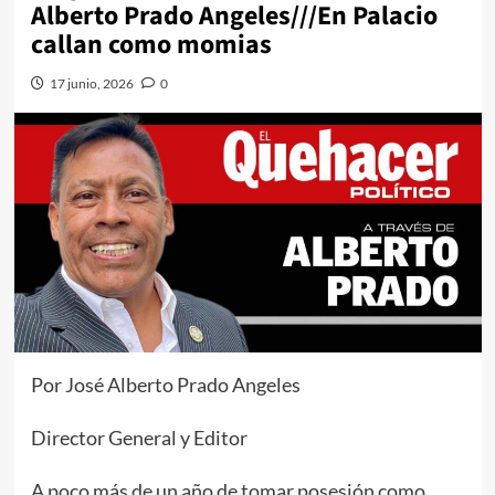
Alberto Prado Angeles///En Palacio
callan como momias
17 junio, 2026
0
Por José Alberto Prado Angeles
Director General y Editor
A poco más de un año de tomar posesión como