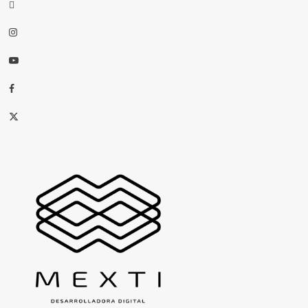
threads
Instagram
Youtube
Facebook
X