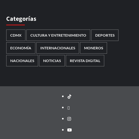
Categorías
CDMX
CULTURA Y ENTRETENIMIENTO
DEPORTES
ECONOMÍA
INTERNACIONALES
MONEROS
NACIONALES
NOTICIAS
REVISTA DIGITAL
TikTok
threads
Instagram
Youtube