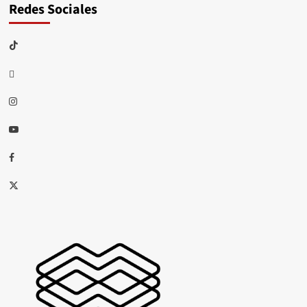
Redes Sociales
TikTok
threads
Instagram
Youtube
Facebook
X