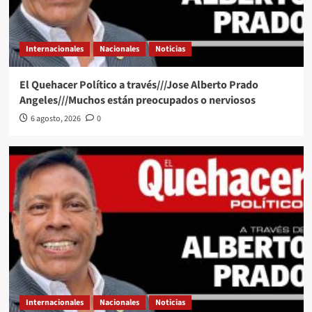
Internacionales
Nacionales
Noticias
El Quehacer Político a través///Jose Alberto Prado
Angeles///Muchos están preocupados o nerviosos
6 agosto, 2026
0
Internacionales
Nacionales
Noticias