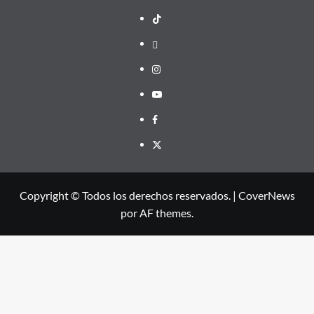
TikTok
threads
Instagram
Youtube
Facebook
X
Copyright © Todos los derechos reservados.
|
CoverNews
por AF themes.