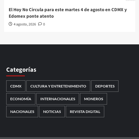
El Hoy No Circula para este martes 4 de agosto en CDMX y
Edomex ponte atento
4 agosto, 2026
0
Categorías
CDMX
CULTURA Y ENTRETENIMIENTO
DEPORTES
ECONOMÍA
INTERNACIONALES
MONEROS
NACIONALES
NOTICIAS
REVISTA DIGITAL