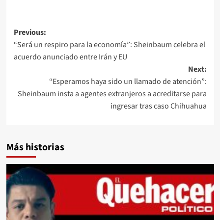
Post
Previous:
“Será un respiro para la economía”: Sheinbaum celebra el
navigation
acuerdo anunciado entre Irán y EU
Next:
“Esperamos haya sido un llamado de atención”:
Sheinbaum insta a agentes extranjeros a acreditarse para
ingresar tras caso Chihuahua
Más historias