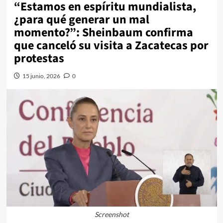
“Estamos en espíritu mundialista,
¿para qué generar un mal
momento?”: Sheinbaum confirma
que canceló su visita a Zacatecas por
protestas
15 junio, 2026
0
Screenshot