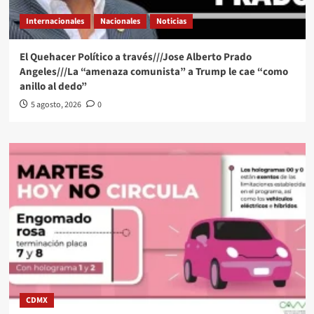
Internacionales
Nacionales
Noticias
El Quehacer Político a través///Jose Alberto Prado
Angeles///La “amenaza comunista” a Trump le cae “como
anillo al dedo”
5 agosto, 2026
0
CDMX