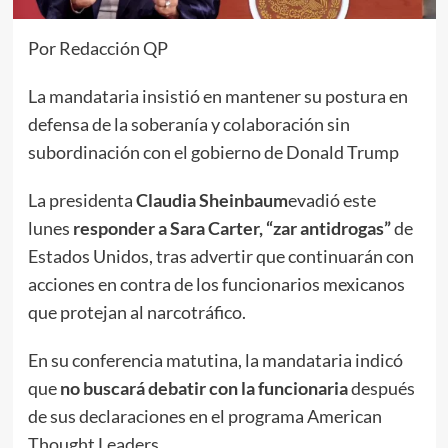
Por Redacción QP
La mandataria insistió en mantener su postura en
defensa de la soberanía y colaboración sin
subordinación con el gobierno de Donald Trump
La presidenta
Claudia Sheinbaum
evadió este
lunes
responder a Sara Carter, “zar antidrogas”
de
Estados Unidos, tras advertir que continuarán con
acciones en contra de los funcionarios mexicanos
que protejan al narcotráfico.
En su conferencia matutina, la mandataria indicó
que
no buscará debatir con la funcionaria
después
de sus declaraciones en el programa American
Thought Leaders.