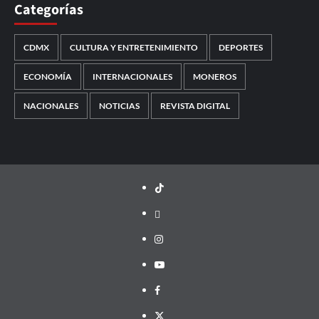
Categorías
CDMX
CULTURA Y ENTRETENIMIENTO
DEPORTES
ECONOMÍA
INTERNACIONALES
MONEROS
NACIONALES
NOTICIAS
REVISTA DIGITAL
TikTok
threads
Instagram
Youtube
Facebook
X