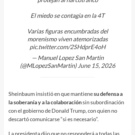
El miedo se contagia en la 4T
Varias figuras encumbradas del
morenismo viven atemorizadas
pic.twitter.com/2SHdprE4oH
— Manuel Lopez San Martin
(@MLopezSanMartin)
June 15, 2026
Sheinbaum insistió en que mantiene
su defensa a
la soberanía y a la colaboración
sin subordinación
con el gobierno de Donald Trump, con quien no
descartó comunicarse “si es necesario”.
La presidenta dijo que no responderá a todas las