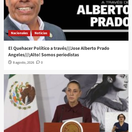
Nacionales
Noticias
El Quehacer Político a través///Jose Alberto Prado
Angeles///¡Alto! Somos periodistas
8 agosto, 2026
0