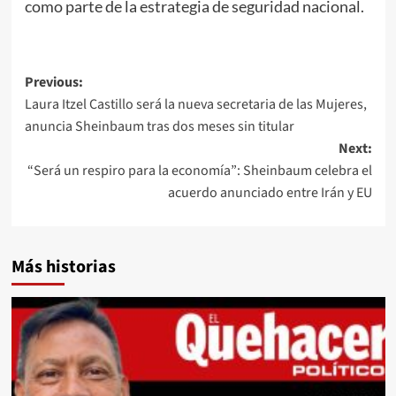
como parte de la estrategia de seguridad nacional.
Post
Previous:
Laura Itzel Castillo será la nueva secretaria de las Mujeres,
navigation
anuncia Sheinbaum tras dos meses sin titular
Next:
“Será un respiro para la economía”: Sheinbaum celebra el
acuerdo anunciado entre Irán y EU
Más historias