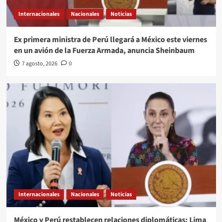
Internacionales
Nacionales
Noticias
Ex primera ministra de Perú llegará a México este viernes
en un avión de la Fuerza Armada, anuncia Sheinbaum
7 agosto, 2026
0
Internacionales
Nacionales
Noticias
México y Perú restablecen relaciones diplomáticas: Lima