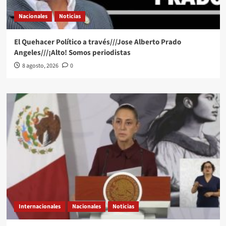
Nacionales
Noticias
El Quehacer Político a través///Jose Alberto Prado
Angeles///¡Alto! Somos periodistas
8 agosto, 2026
0
Internacionales
Nacionales
Noticias