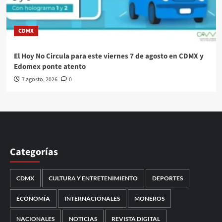
CDMX
El Hoy No Circula para este viernes 7 de agosto en CDMX y
Edomex ponte atento
7 agosto, 2026
0
Categorías
CDMX
CULTURA Y ENTRETENIMIENTO
DEPORTES
ECONOMÍA
INTERNACIONALES
MONEROS
NACIONALES
NOTICIAS
REVISTA DIGITAL