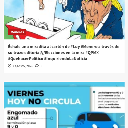
Moneros
Échale una miradita al cartón de #Luy #Monero a través de
su trazo editorial///Elecciones en la mira #QPMX
#QuehacerPolitico #InquiriendoLaNoticia
7 agosto, 2026
0