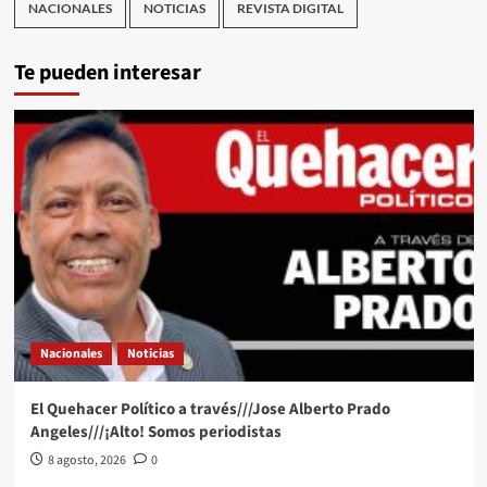
NACIONALES
NOTICIAS
REVISTA DIGITAL
Te pueden interesar
Nacionales
Noticias
El Quehacer Político a través///Jose Alberto Prado
Angeles///¡Alto! Somos periodistas
8 agosto, 2026
0