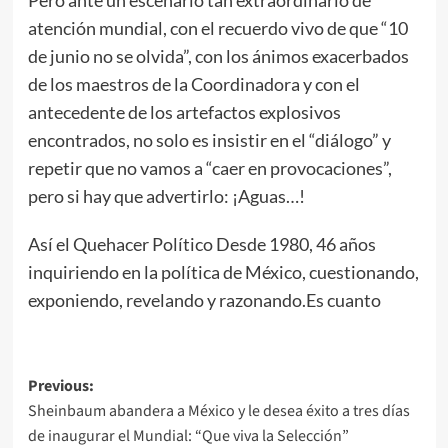
atención mundial, con el recuerdo vivo de que “10
de junio no se olvida”, con los ánimos exacerbados
de los maestros de la Coordinadora y con el
antecedente de los artefactos explosivos
encontrados, no solo es insistir en el “diálogo” y
repetir que no vamos a “caer en provocaciones”,
pero si hay que advertirlo: ¡Aguas…!
Así el Quehacer Político Desde 1980, 46 años
inquiriendo en la política de México, cuestionando,
exponiendo, revelando y razonando.Es cuanto
Post
Previous:
Sheinbaum abandera a México y le desea éxito a tres días
navigation
de inaugurar el Mundial: “Que viva la Selección”