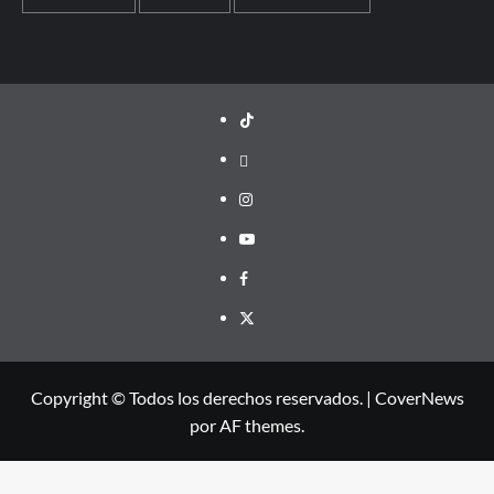
TikTok
threads
Instagram
Youtube
Facebook
X
Copyright © Todos los derechos reservados.
|
CoverNews
por AF themes.