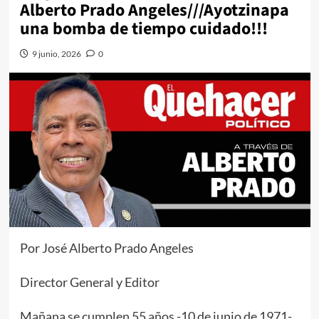
Alberto Prado Angeles///Ayotzinapa
una bomba de tiempo cuidado!!!
9 junio, 2026
0
Por José Alberto Prado Angeles
Director General y Editor
Mañana se cumplen 55 años -10 de junio de 1971-