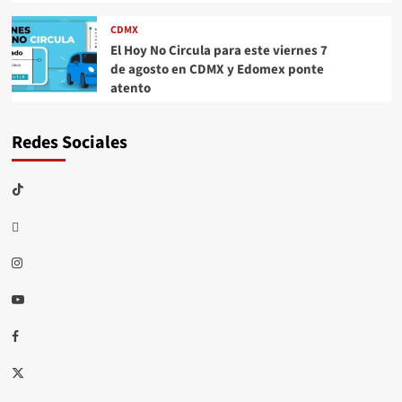
CDMX
El Hoy No Circula para este viernes 7
de agosto en CDMX y Edomex ponte
atento
Redes Sociales
TikTok
threads
Instagram
Youtube
Facebook
X