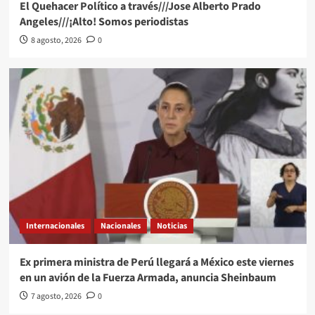
El Quehacer Político a través///Jose Alberto Prado
Angeles///¡Alto! Somos periodistas
8 agosto, 2026
0
Internacionales
Nacionales
Noticias
Ex primera ministra de Perú llegará a México este viernes
en un avión de la Fuerza Armada, anuncia Sheinbaum
7 agosto, 2026
0