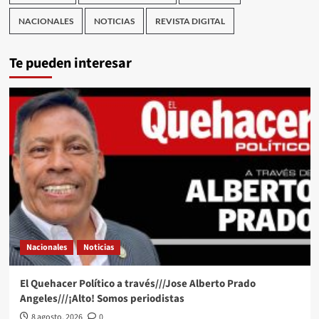
NACIONALES
NOTICIAS
REVISTA DIGITAL
Te pueden interesar
Nacionales
Noticias
El Quehacer Político a través///Jose Alberto Prado
Angeles///¡Alto! Somos periodistas
8 agosto, 2026
0