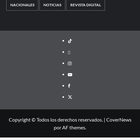
NACIONALES
NOTICIAS
REVISTA DIGITAL
TikTok
threads
Instagram
Youtube
Facebook
X
Copyright © Todos los derechos reservados.
|
CoverNews
por AF themes.