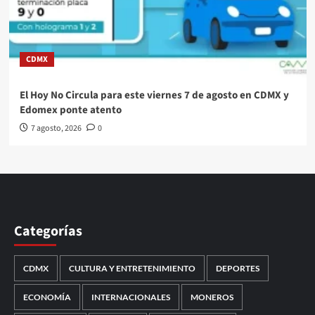
CDMX
El Hoy No Circula para este viernes 7 de agosto en CDMX y
Edomex ponte atento
7 agosto, 2026
0
Categorías
CDMX
CULTURA Y ENTRETENIMIENTO
DEPORTES
ECONOMÍA
INTERNACIONALES
MONEROS