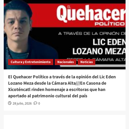
Cultura y Entretenimiento
Nacionales
Noticias
El Quehacer Político a través de la opinión del Lic Eden
Lozano Meza desde la Cámara Alta///En Casona de
Xicoténcatl rinden homenaje a escritoras que han
aportado al patrimonio cultural del país
28 julio, 2026
0