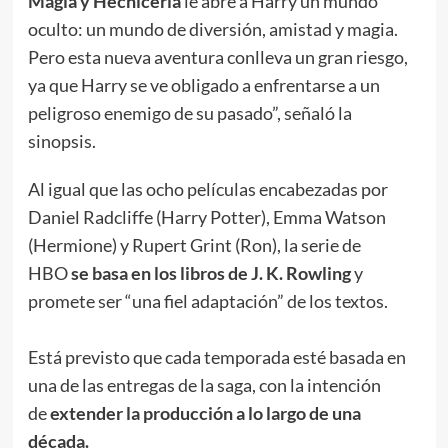
Magia y Hechicería
le abre a Harry un mundo
oculto: un mundo de diversión, amistad y magia.
Pero esta nueva aventura conlleva un gran riesgo,
ya que Harry se ve obligado a enfrentarse a un
peligroso enemigo de su pasado”, señaló la
sinopsis.
Al igual que las ocho películas encabezadas por
Daniel Radcliffe (Harry Potter), Emma Watson
(Hermione) y Rupert Grint (Ron), la serie de
HBO
se basa en los libros de J. K. Rowling
y
promete ser “una fiel adaptación” de los textos.
Está previsto que cada temporada esté basada en
una de las entregas de la saga, con la intención
de
extender la producción a lo largo de una
década.