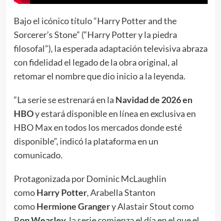
Bajo el icónico título “Harry Potter and the
Sorcerer’s Stone” (“Harry Potter y la piedra
filosofal”), la esperada adaptación televisiva abraza
con fidelidad el legado de la obra original, al
retomar el nombre que dio inicio a la leyenda.
“La serie se estrenará en la
Navidad de 2026 en
HBO
y estará disponible en línea en exclusiva en
HBO Max en todos los mercados donde esté
disponible”, indicó la plataforma en un
comunicado.
Protagonizada por Dominic McLaughlin
como
Harry Potter
, Arabella Stanton
como
Hermione Granger
y Alastair Stout como
R
on Weasley,
la serie comienza el día en el que el