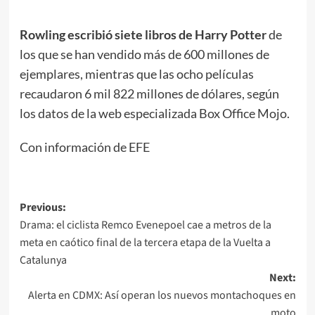
Rowling escribió siete libros de Harry Potter
de
los que se han vendido más de 600 millones de
ejemplares, mientras que las ocho películas
recaudaron 6 mil 822 millones de dólares, según
los datos de la web especializada Box Office Mojo.
Con información de EFE
Post
Previous:
Drama: el ciclista Remco Evenepoel cae a metros de la
navigation
meta en caótico final de la tercera etapa de la Vuelta a
Catalunya
Next:
Alerta en CDMX: Así operan los nuevos montachoques en
moto