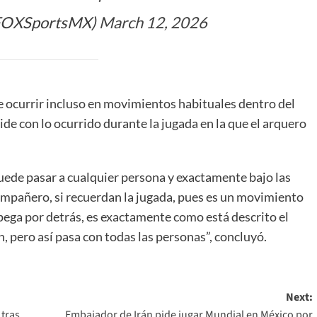
FOXSportsMX)
March 12, 2026
e ocurrir incluso en movimientos habituales dentro del
de con lo ocurrido durante la jugada en la que el arquero
 puede pasar a cualquier persona y exactamente bajo las
ompañero, si recuerdan la jugada, pues es un movimiento
 pega por detrás, es exactamente como está descrito el
 pero así pasa con todas las personas”, concluyó.
Next:
 tras
Embajador de Irán pide jugar Mundial en México por