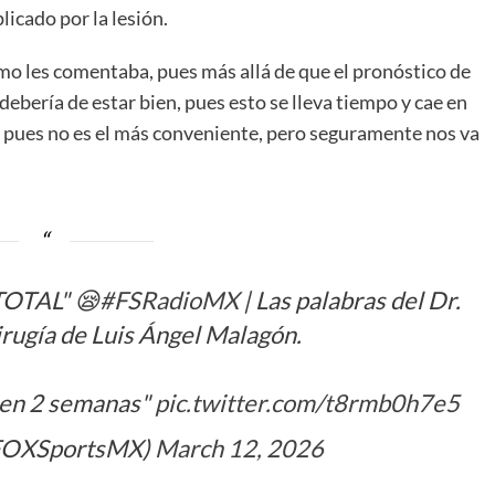
icado por la lesión.
omo les comentaba, pues más allá de que el pronóstico de
 debería de estar bien, pues esto se lleva tiempo y cae en
pues no es el más conveniente, pero seguramente nos va
OTAL" 😪
#FSRadioMX
| Las palabras del Dr.
irugía de Luis Ángel Malagón.
 en 2 semanas"
pic.twitter.com/t8rmb0h7e5
FOXSportsMX)
March 12, 2026