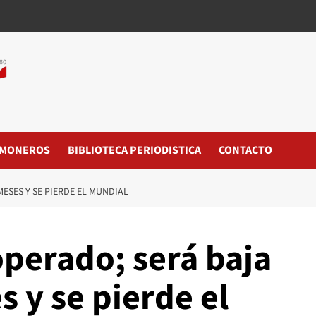
MONEROS
BIBLIOTECA PERIODISTICA
CONTACTO
ESES Y SE PIERDE EL MUNDIAL
operado; será baja
 y se pierde el