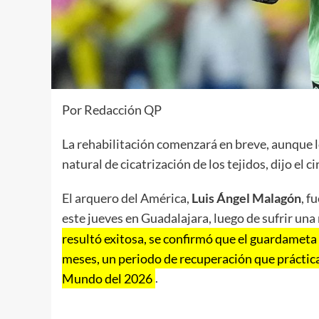
Por Redacción QP
La rehabilitación comenzará en breve, aunque 
natural de cicatrización de los tejidos, dijo el c
El arquero del América,
Luis Ángel Malagón
, f
este jueves en Guadalajara, luego de sufrir una
resultó exitosa, se confirmó que el guardameta
meses, un periodo de recuperación que práctica
Mundo del 2026
.