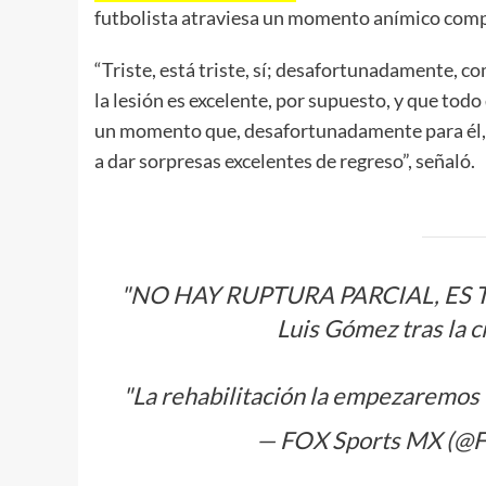
futbolista atraviesa un momento anímico compl
“Triste, está triste, sí; desafortunadamente, c
la lesión es excelente, por supuesto, y que todo
un momento que, desafortunadamente para él, 
a dar sorpresas excelentes de regreso”, señaló.
"NO HAY RUPTURA PARCIAL, ES T
Luis Gómez tras la c
"La rehabilitación la empezaremos
— FOX Sports MX (@