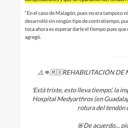
“En el caso de Malagón, pues no era tampoco ni
desarrolló sin ningún tipo de contratiempo, pu
toca ahora es esperar darle el tiempo pues que 
agregó.
⚠️👊🇲🇽REHABILITACIÓN DE
'Está triste, esto lleva tiempo', la 
Hospital Medyarthros (en Guadalaj
rotura del tendón 
🚨De acuerdo…
pi