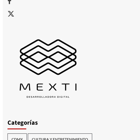
X
Categorías
CDMX
CULTURA Y ENTRETENIMIENTO