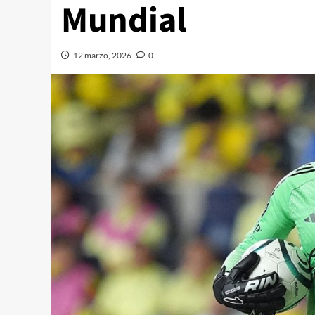
Mundial
12 marzo, 2026
0