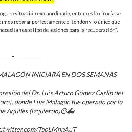
nguna situación extraordinaria, entonces la cirugía se
dimos reparar perfectamente el tendón y lo único que
necesitan este tipo de lesiones para la recuperación”,
 MALAGÓN INICIARÁ EN DOS SEMANAS
impresión del Dr. Luis Arturo Gómez Carlín del
ara), donde Luis Malagón fue operado por la
de Aquiles (izquierdo)😔🚑.
c.twitter.com/TpoLMnnAuT