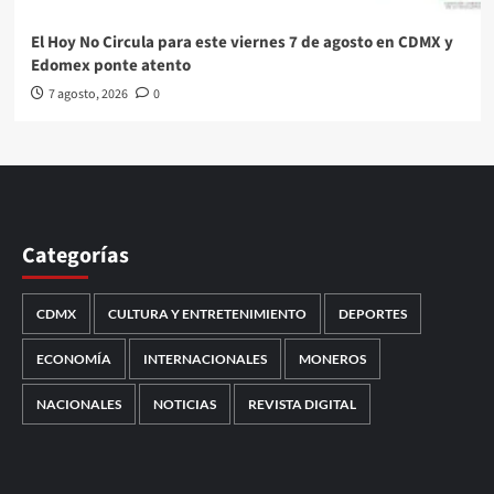
El Hoy No Circula para este viernes 7 de agosto en CDMX y
Edomex ponte atento
7 agosto, 2026
0
Categorías
CDMX
CULTURA Y ENTRETENIMIENTO
DEPORTES
ECONOMÍA
INTERNACIONALES
MONEROS
NACIONALES
NOTICIAS
REVISTA DIGITAL