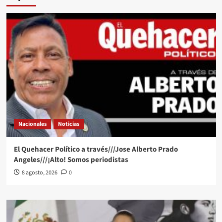
Nacionales
Noticias
El Quehacer Político a través///Jose Alberto Prado
Angeles///¡Alto! Somos periodistas
8 agosto, 2026
0