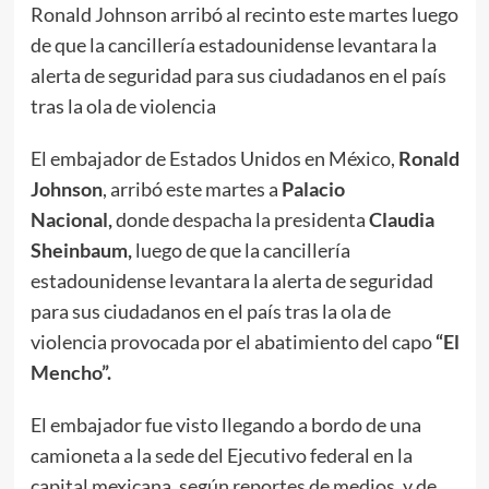
Ronald Johnson arribó al recinto este martes luego
de que la cancillería estadounidense levantara la
alerta de seguridad para sus ciudadanos en el país
tras la ola de violencia
El embajador de Estados Unidos en México,
Ronald
Johnson
, arribó este martes a
Palacio
Nacional,
donde despacha la presidenta
Claudia
Sheinbaum,
luego de que la cancillería
estadounidense levantara la alerta de seguridad
para sus ciudadanos en el país tras la ola de
violencia provocada por el abatimiento del capo
“El
Mencho”.
El embajador fue visto llegando a bordo de una
camioneta a la sede del Ejecutivo federal en la
capital mexicana, según reportes de medios, y de