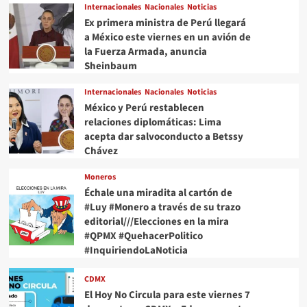
Internacionales
Nacionales
Noticias
Ex primera ministra de Perú llegará
a México este viernes en un avión de
la Fuerza Armada, anuncia
Sheinbaum
Internacionales
Nacionales
Noticias
México y Perú restablecen
relaciones diplomáticas: Lima
acepta dar salvoconducto a Betssy
Chávez
Moneros
Échale una miradita al cartón de
#Luy #Monero a través de su trazo
editorial///Elecciones en la mira
#QPMX #QuehacerPolitico
#InquiriendoLaNoticia
CDMX
El Hoy No Circula para este viernes 7