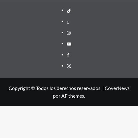
TikTok
threads
Instagram
Youtube
Facebook
X
Copyright © Todos los derechos reservados.
|
CoverNews
por AF themes.