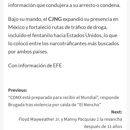
información que condujera a su arresto o condena.
Bajo su mando, el
CJNG
expandió su presencia en
México y fortaleció rutas de tráfico de droga,
incluido el fentanilo hacia Estados Unidos, lo que
lo colocó entre los narcotraficantes más buscados
por ambos países.
Con información de EFE
Post
Previous:
“CDMX está preparada para recibir el Mundial”, responde
navigation
Brugada tras violencia por caída de “El Mencho”
Next:
Floyd Mayweather Jr. y Manny Pacquiao 2 la revancha
después de 11 años