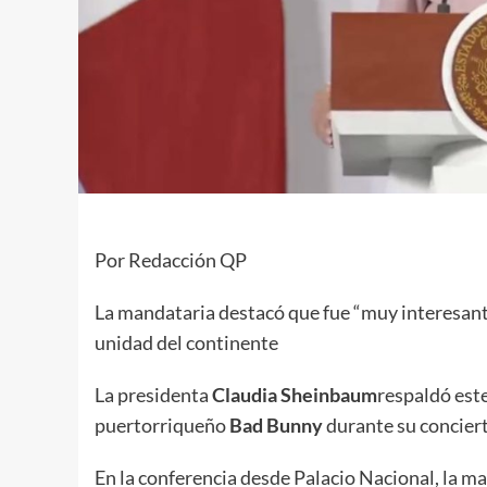
Por Redacción QP
La mandataria destacó que fue “muy interesante
unidad del continente
La presidenta
Claudia Sheinbaum
respaldó este
puertorriqueño
Bad Bunny
durante su conciert
En la conferencia desde Palacio Nacional, la m