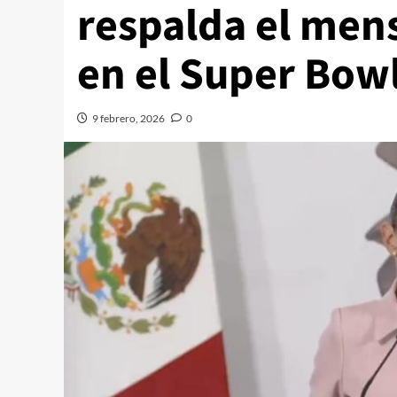
respalda el men
en el Super Bow
9 febrero, 2026
0