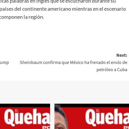
icas palabras en inglés que se escucharon durante su
países del continente americano mientras en el escenario
 componen la región.
Next:
Trump
Sheinbaum confirma que México ha frenado el envío de
petróleo a Cuba