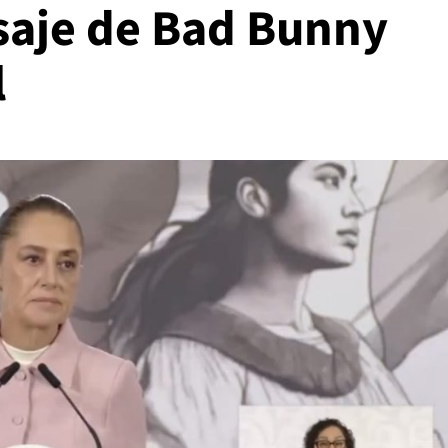
saje de Bad Bunny
l