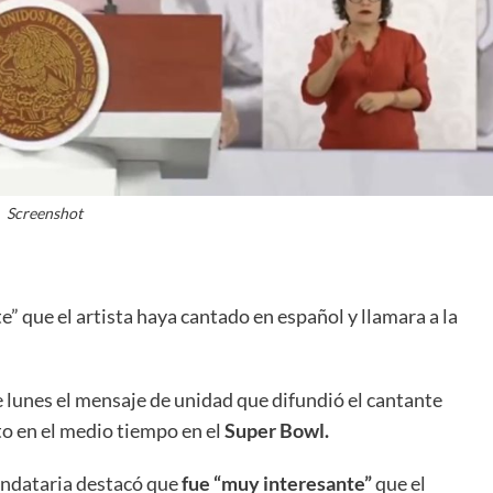
Screenshot
” que el artista haya cantado en español y llamara a la
 lunes el mensaje de unidad que difundió el cantante
o en el medio tiempo en el
Super Bowl.
andataria destacó que
fue “muy interesante”
que el