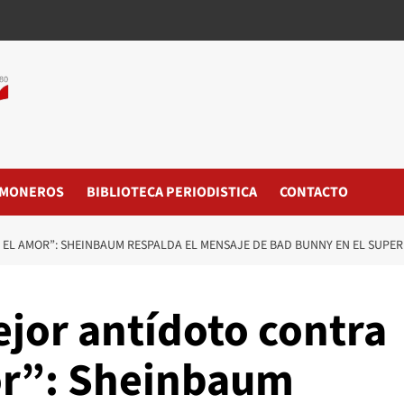
MONEROS
BIBLIOTECA PERIODISTICA
CONTACTO
S EL AMOR”: SHEINBAUM RESPALDA EL MENSAJE DE BAD BUNNY EN EL SUPE
ejor antídoto contra
mor”: Sheinbaum