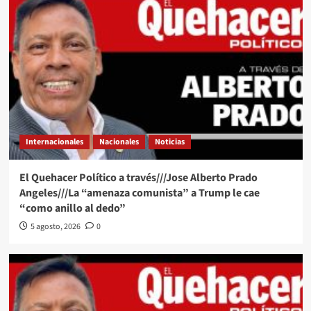
Internacionales
Nacionales
Noticias
El Quehacer Político a través///Jose Alberto Prado
Angeles///La “amenaza comunista” a Trump le cae
“como anillo al dedo”
5 agosto, 2026
0