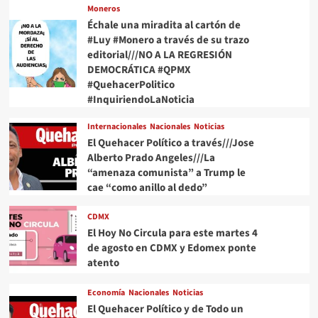
Moneros
Échale una miradita al cartón de
#Luy #Monero a través de su trazo
editorial///NO A LA REGRESIÓN
DEMOCRÁTICA #QPMX
#QuehacerPolitico
#InquiriendoLaNoticia
Internacionales
Nacionales
Noticias
El Quehacer Político a través///Jose
Alberto Prado Angeles///La
“amenaza comunista” a Trump le
cae “como anillo al dedo”
CDMX
El Hoy No Circula para este martes 4
de agosto en CDMX y Edomex ponte
atento
Economía
Nacionales
Noticias
El Quehacer Político y de Todo un