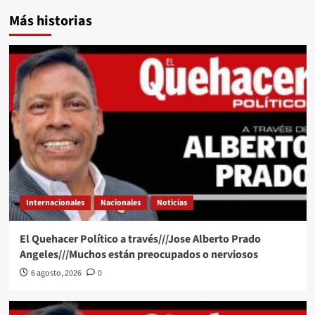
Más historias
Internacionales
Nacionales
Noticias
El Quehacer Político a través///Jose Alberto Prado
Angeles///Muchos están preocupados o nerviosos
6 agosto, 2026
0