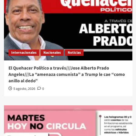
Internacionales
Nacionales
Noticias
El Quehacer Político a través///Jose Alberto Prado
Angeles///La “amenaza comunista” a Trump le cae “como
anillo al dedo”
5 agosto, 2026
0