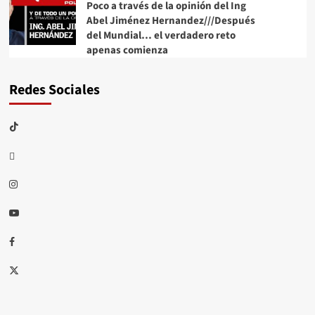
Poco a través de la opinión del Ing
Abel Jiménez Hernandez///Después
del Mundial… el verdadero reto
apenas comienza
Redes Sociales
TikTok
threads
Instagram
Youtube
Facebook
X