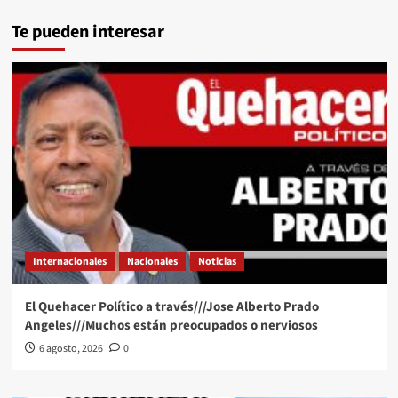
Te pueden interesar
Internacionales
Nacionales
Noticias
El Quehacer Político a través///Jose Alberto Prado
Angeles///Muchos están preocupados o nerviosos
6 agosto, 2026
0