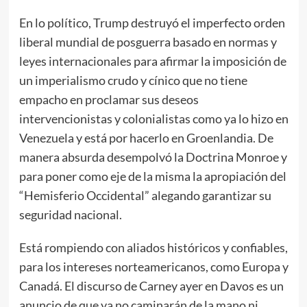
En lo político, Trump destruyó el imperfecto orden
liberal mundial de posguerra basado en normas y
leyes internacionales para afirmar la imposición de
un imperialismo crudo y cínico que no tiene
empacho en proclamar sus deseos
intervencionistas y colonialistas como ya lo hizo en
Venezuela y está por hacerlo en Groenlandia. De
manera absurda desempolvó la Doctrina Monroe y
para poner como eje de la misma la apropiación del
“Hemisferio Occidental” alegando garantizar su
seguridad nacional.
Está rompiendo con aliados históricos y confiables,
para los intereses norteamericanos, como Europa y
Canadá. El discurso de Carney ayer en Davos es un
anuncio de que ya no caminarán de la mano ni