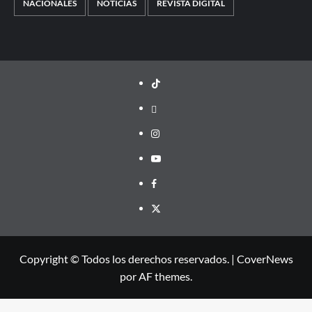
NACIONALES
NOTICIAS
REVISTA DIGITAL
TikTok
threads
Instagram
Youtube
Facebook
X
Copyright © Todos los derechos reservados.
|
CoverNews
por AF themes.