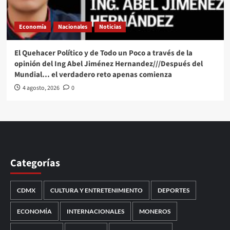
Economía
Nacionales
Noticias
El Quehacer Político y de Todo un Poco a través de la
opinión del Ing Abel Jiménez Hernandez///Después del
Mundial… el verdadero reto apenas comienza
4 agosto, 2026
0
Categorías
CDMX
CULTURA Y ENTRETENIMIENTO
DEPORTES
ECONOMÍA
INTERNACIONALES
MONEROS