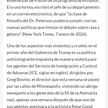
enseñanzas de Platón de su programa de estudios”.
Era una forma, escribió el jefe de su departamento
en un correo electrónico, de que “la clase de
filosofía del Dr. Peterson pudiera cumplir con las
nuevas políticas que limitan el debate sobre raza y
género” (New York Times, 7 enero de 2026).
Uno de los aspectos más violentos y crueles en el
primer año del Gobierno de Trump es su política
antiinmigrante impuesta de manera violenta por
los agentes del Servicio de Inmigración y Control
de Aduanas (ICE, siglas en inglés), dirigidos por
Greg Bovino, el director que esta semana se paseó
por las calles de Minneapolis, vistiendo un abrigo
semejante a los generales de la SS de la Alemania
nazi, apenas una semana después de que uno de
sus agentes asesinara a la activista Rene Good.