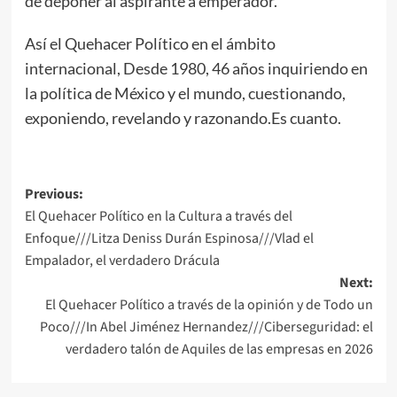
de deponer al aspirante a emperador.
Así el Quehacer Político en el ámbito
internacional, Desde 1980, 46 años inquiriendo en
la política de México y el mundo, cuestionando,
exponiendo, revelando y razonando.Es cuanto.
Post
Previous:
El Quehacer Político en la Cultura a través del
navigation
Enfoque///Litza Deniss Durán Espinosa///Vlad el
Empalador, el verdadero Drácula
Next:
El Quehacer Político a través de la opinión y de Todo un
Poco///In Abel Jiménez Hernandez///Ciberseguridad: el
verdadero talón de Aquiles de las empresas en 2026