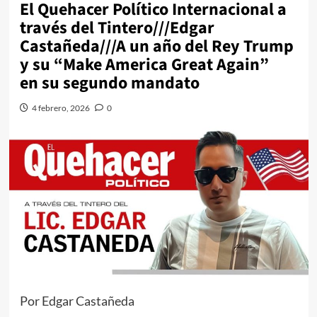
El Quehacer Político Internacional a
través del Tintero///Edgar
Castañeda///A un año del Rey Trump
y su “Make America Great Again”
en su segundo mandato
4 febrero, 2026
0
Por Edgar Castañeda