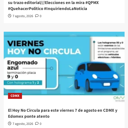
su trazo editorial///Elecciones en la mira #QPMX
#QuehacerPolitico #InquiriendoLaNoticia
7 agosto, 2026
0
CDMX
El Hoy No Circula para este viernes 7 de agosto en CDMX y
Edomex ponte atento
7 agosto, 2026
0