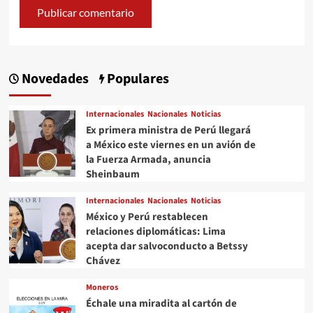
Novedades
Populares
Internacionales
Nacionales
Noticias
Ex primera ministra de Perú llegará
a México este viernes en un avión de
la Fuerza Armada, anuncia
Sheinbaum
Internacionales
Nacionales
Noticias
México y Perú restablecen
relaciones diplomáticas: Lima
acepta dar salvoconducto a Betssy
Chávez
Moneros
Échale una miradita al cartón de