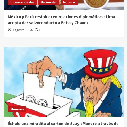
Internacionales
Nacionales
Noticias
México y Perú restablecen relaciones diplomáticas: Lima
acepta dar salvoconducto a Betssy Chávez
7 agosto, 2026
0
Moneros
Échale una miradita al cartón de #Luy #Monero a través de