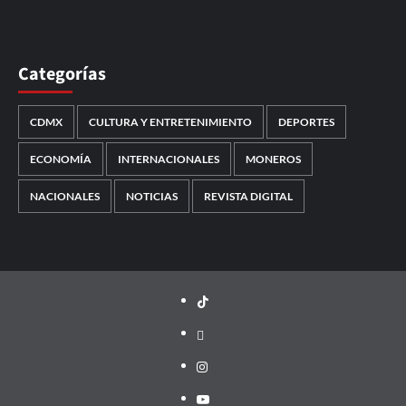
Categorías
CDMX
CULTURA Y ENTRETENIMIENTO
DEPORTES
ECONOMÍA
INTERNACIONALES
MONEROS
NACIONALES
NOTICIAS
REVISTA DIGITAL
TikTok
threads
Instagram
Youtube