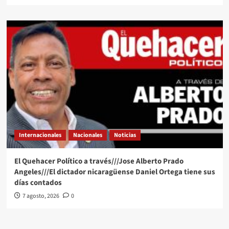
Internacionales
Nacionales
Noticias
El Quehacer Político a través///Jose Alberto Prado
Angeles///El dictador nicaragüense Daniel Ortega tiene sus
días contados
7 agosto, 2026
0