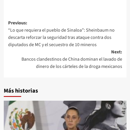
Post
Previous:
“Lo que requiera el pueblo de Sinaloa”: Sheinbaum no
navigation
descarta reforzar la seguridad tras ataque contra dos
diputados de MC y el secuestro de 10 mineros
Next:
Bancos clandestinos de China dominan el lavado de
dinero de los cárteles de la droga mexicanos
Más historias