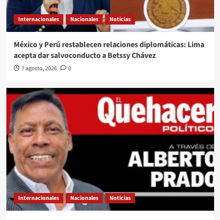
Internacionales
Nacionales
Noticias
México y Perú restablecen relaciones diplomáticas: Lima
acepta dar salvoconducto a Betssy Chávez
7 agosto, 2026
0
Internacionales
Nacionales
Noticias