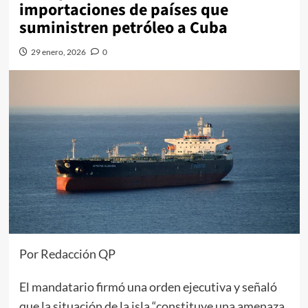
importaciones de países que
suministren petróleo a Cuba
29 enero, 2026
0
Por Redacción QP
El mandatario firmó una orden ejecutiva y señaló
que la situación de la isla “constituye una amenaza