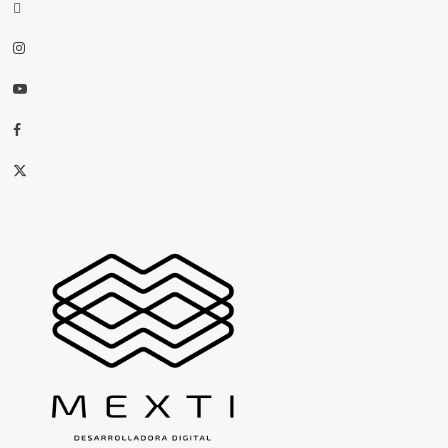
threads
Instagram
Youtube
Facebook
X