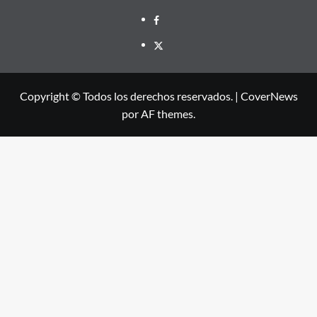
Facebook
X
Copyright © Todos los derechos reservados.
|
CoverNews
por AF themes.