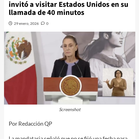
invitó a visitar Estados Unidos en su
llamada de 40 minutos
29 enero, 2026
0
Screenshot
Por Redacción QP
La mandataria señaló que no se fijó una fecha para