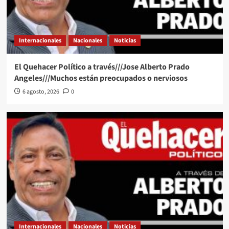
Internacionales
Nacionales
Noticias
El Quehacer Político a través///Jose Alberto Prado
Angeles///Muchos están preocupados o nerviosos
6 agosto, 2026
0
Internacionales
Nacionales
Noticias