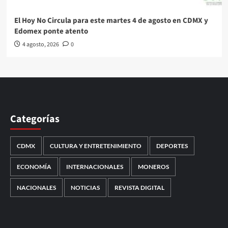
El Hoy No Circula para este martes 4 de agosto en CDMX y
Edomex ponte atento
4 agosto, 2026
0
Categorías
CDMX
CULTURA Y ENTRETENIMIENTO
DEPORTES
ECONOMÍA
INTERNACIONALES
MONEROS
NACIONALES
NOTICIAS
REVISTA DIGITAL