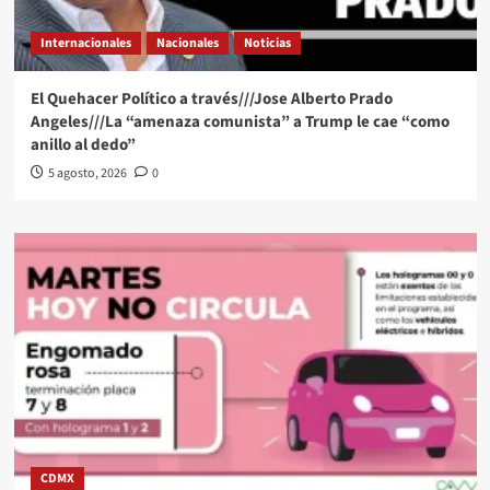
Internacionales
Nacionales
Noticias
El Quehacer Político a través///Jose Alberto Prado
Angeles///La “amenaza comunista” a Trump le cae “como
anillo al dedo”
5 agosto, 2026
0
CDMX