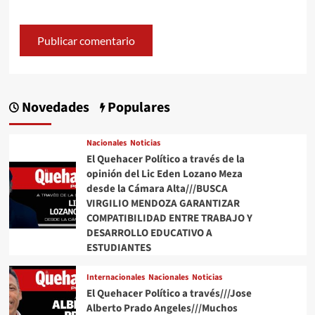
Novedades
Populares
Nacionales
Noticias
El Quehacer Político a través de la
opinión del Lic Eden Lozano Meza
desde la Cámara Alta///BUSCA
VIRGILIO MENDOZA GARANTIZAR
COMPATIBILIDAD ENTRE TRABAJO Y
DESARROLLO EDUCATIVO A
ESTUDIANTES
Internacionales
Nacionales
Noticias
El Quehacer Político a través///Jose
Alberto Prado Angeles///Muchos