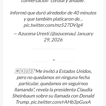
conversación “cordial y amable”.
Informó que duró alrededor de 40 minutos
y que también platicaron de…
pic.twitter.com/mz527DVIg4
— Azucena Uresti (@azucenau)
January
29, 2026
🇲🇽🇺🇸“Me invitó a Estados Unidos,
pero no quedamos en ninguna fecha
particular, quedamos en seguirnos
llamando”, revela la presidenta Claudia
Sheinbaum sobre su llamada con Donald
Trump.
pic.twitter.com/rAHb3pGuxA