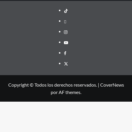
TikTok
threads
Instagram
Youtube
Facebook
X
Copyright © Todos los derechos reservados.
|
CoverNews
por AF themes.