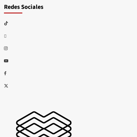
Redes Sociales
TikTok
threads
Instagram
Youtube
Facebook
X