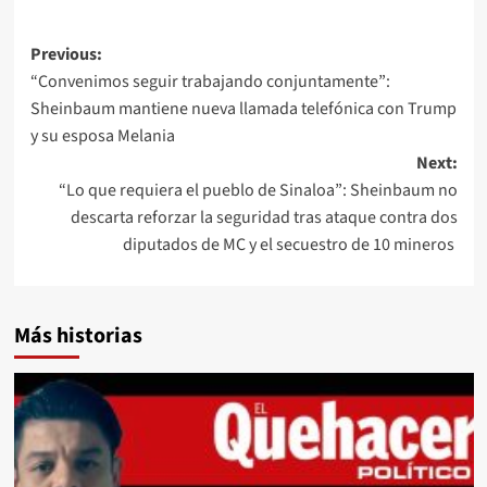
Post
Previous:
“Convenimos seguir trabajando conjuntamente”:
navigation
Sheinbaum mantiene nueva llamada telefónica con Trump
y su esposa Melania
Next:
“Lo que requiera el pueblo de Sinaloa”: Sheinbaum no
descarta reforzar la seguridad tras ataque contra dos
diputados de MC y el secuestro de 10 mineros
Más historias