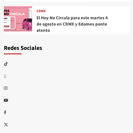
CDMX
El Hoy No Circula para este martes 4
de agosto en CDMX y Edomex ponte
atento
Redes Sociales
TikTok
threads
Instagram
Youtube
Facebook
X