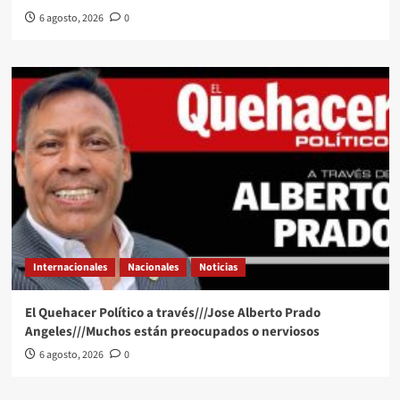
6 agosto, 2026
0
Internacionales
Nacionales
Noticias
El Quehacer Político a través///Jose Alberto Prado
Angeles///Muchos están preocupados o nerviosos
6 agosto, 2026
0