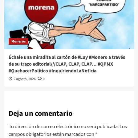
Moneros
Échale una miradita al cartón de #Luy #Monero a través
de su trazo editorial///CLAP, CLAP, CLAP… #QPMX
#QuehacerPolitico #InquiriendoLaNoticia
2 agosto, 2026
0
Deja un comentario
Tu dirección de correo electrónico no será publicada.
Los
campos obligatorios están marcados con
*