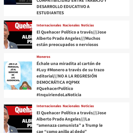
COMPATIBILIDAD ENTRE TRABAJO Y
DESARROLLO EDUCATIVO A
ESTUDIANTES
Internacionales
Nacionales
Noticias
El Quehacer Político a través///Jose
Alberto Prado Angeles///Muchos
están preocupados o nerviosos
Moneros
Échale una miradita al cartón de
#Luy #Monero a través de su trazo
editorial///NO A LA REGRESIÓN
DEMOCRÁTICA #QPMX
#QuehacerPolitico
#InquiriendoLaNoticia
Internacionales
Nacionales
Noticias
El Quehacer Político a través///Jose
Alberto Prado Angeles///La
“amenaza comunista” a Trump le
cae “como anillo al dedo”