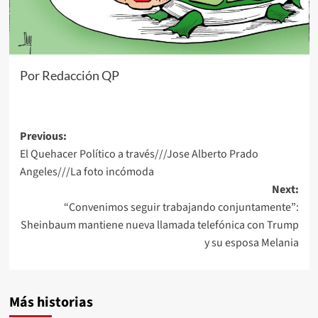
Por Redacción QP
Post
Previous:
El Quehacer Político a través///Jose Alberto Prado
navigation
Angeles///La foto incómoda
Next:
“Convenimos seguir trabajando conjuntamente”:
Sheinbaum mantiene nueva llamada telefónica con Trump
y su esposa Melania
Más historias