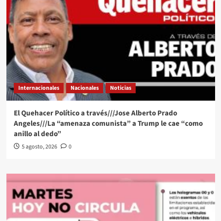
Internacionales
Nacionales
Noticias
El Quehacer Político a través///Jose Alberto Prado
Angeles///La “amenaza comunista” a Trump le cae “como
anillo al dedo”
5 agosto, 2026
0