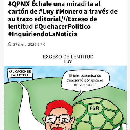
#QPMX Échale una miradita al
cartón de #Luy #Monero a través de
su trazo editorial///Exceso de
lentitud #QuehacerPolitico
#InquiriendoLaNoticia
29 enero, 2026
0