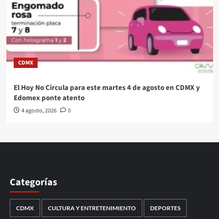
CDMX
El Hoy No Circula para este martes 4 de agosto en CDMX y
Edomex ponte atento
4 agosto, 2026
0
Categorías
CDMX
CULTURA Y ENTRETENIMIENTO
DEPORTES