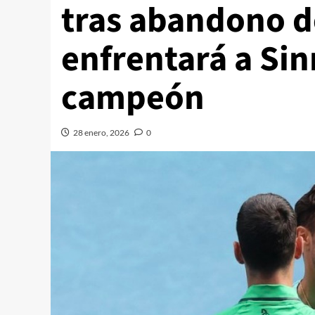
tras abandono d
enfrentará a Sin
campeón
28 enero, 2026
0