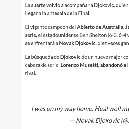
La suerte volvió a acompañar a Djokovic, quien 
llegar a la antesala de la Final.
El vigente campeón del
Abierto de Australia, J
serie, el estadounidense Ben Shelton (6-3, 6-4 y 
se enfrentará a
Novak Djokovic
, diez veces g
La búsqueda de
Djokovic
de un nuevo major con
cabeza de serie,
Lorenzo Musetti, abandonó el 
rival.
I was on my way home. Heal well my 
— Novak Djokovic (