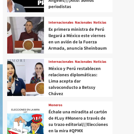
Angeles///¡Alto! Somos
periodistas
Internacionales
Nacionales
Noticias
Ex primera ministra de Perú
llegará a México este viernes
en un avión de la Fuerza
Armada, anuncia Sheinbaum
Internacionales
Nacionales
Noticias
México y Perú restablecen
relaciones diplomáticas:
Lima acepta dar
salvoconducto a Betssy
Chávez
Moneros
Échale una miradita al cartón
de #Luy #Monero a través de
su trazo editorial///Elecciones
en la mira #QPMX