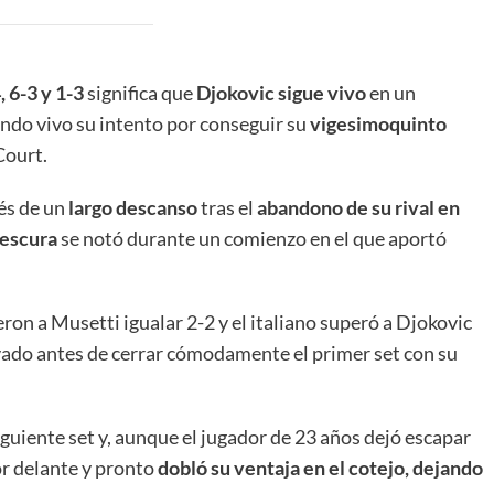
 6-3 y 1-3
significa que
Djokovic sigue vivo
en un
do vivo su intento por conseguir su
vigesimoquinto
Court.
ués de un
largo descanso
tras el
abandono de su rival en
rescura
se notó durante un comienzo en el que aportó
on a Musetti igualar 2-2 y el italiano superó a Djokovic
evado antes de cerrar cómodamente el primer set con su
iguiente set y, aunque el jugador de 23 años dejó escapar
or delante y pronto
dobló su ventaja en el cotejo, dejando