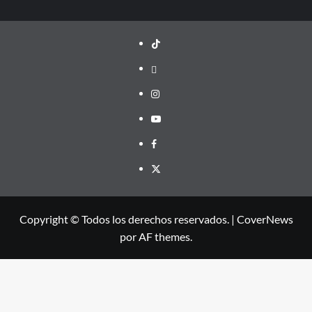
TikTok
threads
Instagram
Youtube
Facebook
X
Copyright © Todos los derechos reservados.
|
CoverNews
por AF themes.