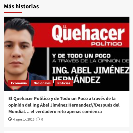
Más historias
Economía
Nacionales
Noticias
El Quehacer Político y de Todo un Poco a través de la
opinión del Ing Abel Jiménez Hernandez///Después del
Mundial… el verdadero reto apenas comienza
4 agosto, 2026
0