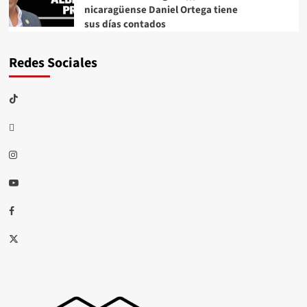
nicaragüense Daniel Ortega tiene
sus días contados
Redes Sociales
TikTok
threads
Instagram
Youtube
Facebook
X