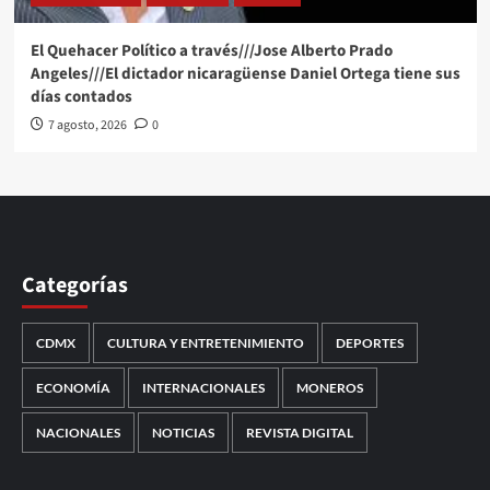
El Quehacer Político a través///Jose Alberto Prado
Angeles///El dictador nicaragüense Daniel Ortega tiene sus
días contados
7 agosto, 2026
0
Categorías
CDMX
CULTURA Y ENTRETENIMIENTO
DEPORTES
ECONOMÍA
INTERNACIONALES
MONEROS
NACIONALES
NOTICIAS
REVISTA DIGITAL