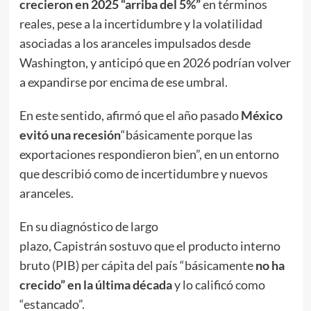
crecieron en 2025 “arriba del 5%”
en términos
reales, pese a la incertidumbre y la volatilidad
asociadas a los aranceles impulsados desde
Washington, y anticipó que en 2026 podrían volver
a expandirse por encima de ese umbral.
En este sentido, afirmó que el año pasado
México
evitó una recesión
“básicamente porque las
exportaciones respondieron bien”, en un entorno
que describió como de incertidumbre y nuevos
aranceles.
En su diagnóstico de largo
plazo, Capistrán sostuvo que el producto interno
bruto (PIB) per cápita del país “básicamente
no ha
crecido” en la última década
y lo calificó como
“estancado”.