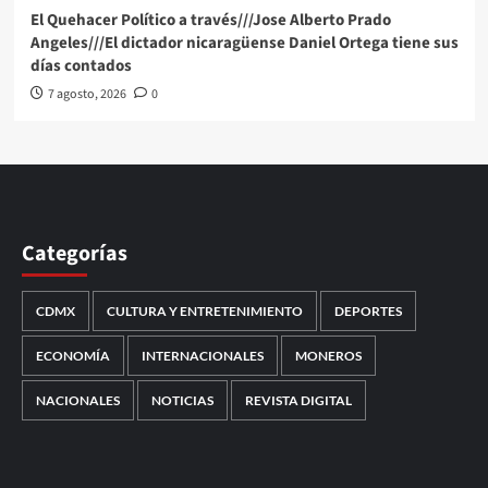
El Quehacer Político a través///Jose Alberto Prado
Angeles///El dictador nicaragüense Daniel Ortega tiene sus
días contados
7 agosto, 2026
0
Categorías
CDMX
CULTURA Y ENTRETENIMIENTO
DEPORTES
ECONOMÍA
INTERNACIONALES
MONEROS
NACIONALES
NOTICIAS
REVISTA DIGITAL