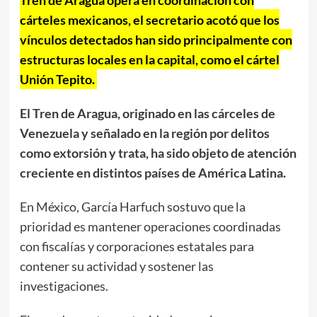
cárteles mexicanos, el secretario acotó que los
vínculos detectados han sido principalmente con
estructuras locales en la capital, como el cártel
Unión Tepito.
El Tren de Aragua, originado en las cárceles de
Venezuela y señalado en la región por delitos
como extorsión y trata, ha sido objeto de atención
creciente en distintos países de América Latina.
En México, García Harfuch sostuvo que la
prioridad es mantener operaciones coordinadas
con fiscalías y corporaciones estatales para
contener su actividad y sostener las
investigaciones.