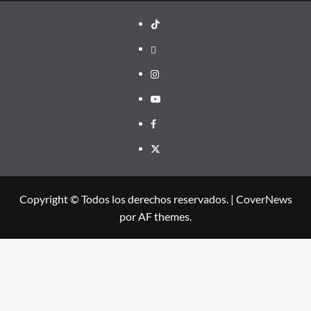
TikTok
threads
Instagram
Youtube
Facebook
X
Copyright © Todos los derechos reservados.
|
CoverNews
por AF themes.