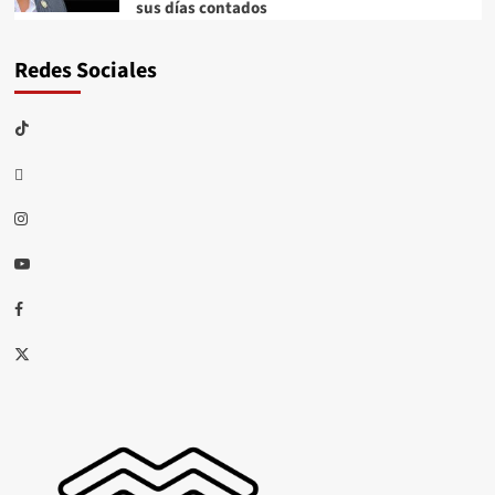
sus días contados
Redes Sociales
TikTok
threads
Instagram
Youtube
Facebook
X