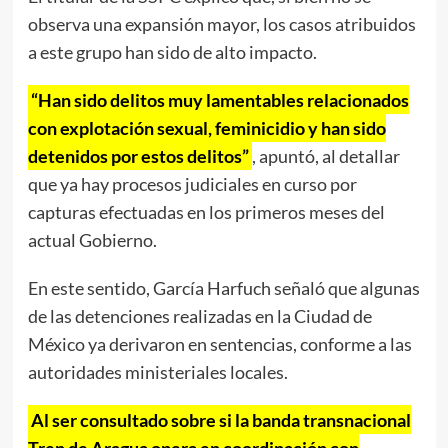
observa una expansión mayor, los casos atribuidos
a este grupo han sido de alto impacto.
“Han sido delitos muy lamentables relacionados
con explotación sexual, feminicidio y han sido
detenidos por estos delitos”
, apuntó, al detallar
que ya hay procesos judiciales en curso por
capturas efectuadas en los primeros meses del
actual Gobierno.
En este sentido, García Harfuch señaló que algunas
de las detenciones realizadas en la Ciudad de
México ya derivaron en sentencias, conforme a las
autoridades ministeriales locales.
Al ser consultado sobre si la banda transnacional
Tren de Aragua opera en coordinación con