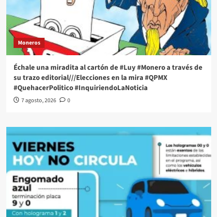
Moneros
Échale una miradita al cartón de #Luy #Monero a través de
su trazo editorial///Elecciones en la mira #QPMX
#QuehacerPolitico #InquiriendoLaNoticia
7 agosto, 2026
0