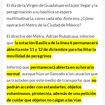
El día de la Virgen de Guadalupe está por llegar y la
peregrinación a su basílica se espera
multitudinaria, como cada año. Ante eso, ¿Cómo
operará el Metro de la Ciudad de México?
El director del Metro, Adrián Rubalcava, informó
que
la estación Basílica de la línea 6 permanecerá
abierta este 11 y 12 de diciembre para facilitar la
movilidad de peregrinos
.
Informó que
permanecerá abierta en su horario
normal
, aunque hizo un llamado a los usuarios que
se trasladen por este medio de transporte, que
no
podrán acceder con estandartes, objetos
voluminosos, pirotecnia, además de una petición
de cuidar que objetos no caigan a las vías
.