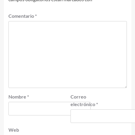
Comentario
*
Nombre
*
Correo
electrónico
*
Web