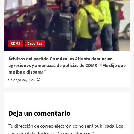
CDMX
Deportes
Árbitros del partido Cruz Azul vs Atlante denuncian
agresiones y amenazas de policías de CDMX: “Me dijo que
me iba a disparar”
2 agosto, 2026
0
Deja un comentario
Tu dirección de correo electrónico no será publicada.
Los
campos obligatorios están marcados con
*