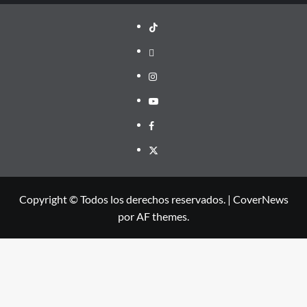
TikTok
threads
Instagram
Youtube
Facebook
X
Copyright © Todos los derechos reservados.
|
CoverNews
por AF themes.