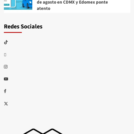
de agosto en CDMX y Edomex ponte
atento
Redes Sociales
TikTok
threads
Instagram
Youtube
Facebook
X