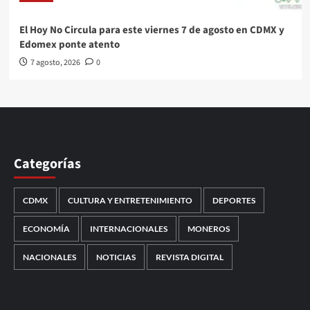
El Hoy No Circula para este viernes 7 de agosto en CDMX y
Edomex ponte atento
7 agosto, 2026
0
Categorías
CDMX
CULTURA Y ENTRETENIMIENTO
DEPORTES
ECONOMÍA
INTERNACIONALES
MONEROS
NACIONALES
NOTICIAS
REVISTA DIGITAL