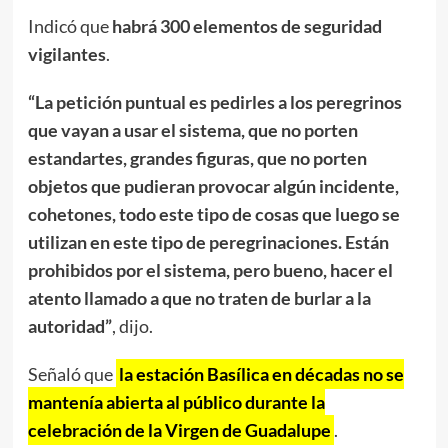
Indicó que
habrá 300 elementos de seguridad
vigilantes
.
“La petición puntual es pedirles a los peregrinos
que vayan a usar el sistema, que no porten
estandartes, grandes figuras, que no porten
objetos que pudieran provocar algún incidente,
cohetones, todo este tipo de cosas que luego se
utilizan en este tipo de peregrinaciones. Están
prohibidos por el sistema, pero bueno, hacer el
atento llamado a que no traten de burlar a la
autoridad”
, dijo.
Señaló que
la estación Basílica en décadas no se
mantenía abierta al público durante la
celebración de la Virgen de Guadalupe
.