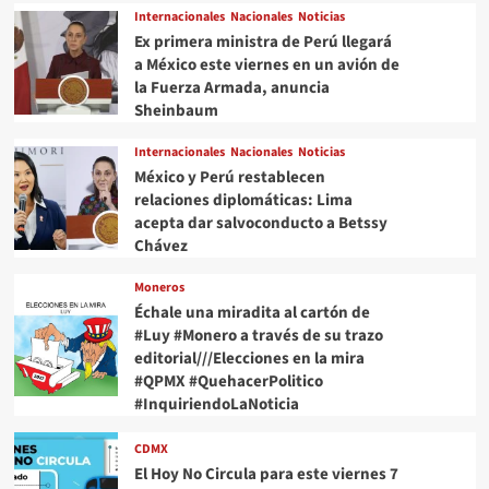
Internacionales
Nacionales
Noticias
Ex primera ministra de Perú llegará
a México este viernes en un avión de
la Fuerza Armada, anuncia
Sheinbaum
Internacionales
Nacionales
Noticias
México y Perú restablecen
relaciones diplomáticas: Lima
acepta dar salvoconducto a Betssy
Chávez
Moneros
Échale una miradita al cartón de
#Luy #Monero a través de su trazo
editorial///Elecciones en la mira
#QPMX #QuehacerPolitico
#InquiriendoLaNoticia
CDMX
El Hoy No Circula para este viernes 7