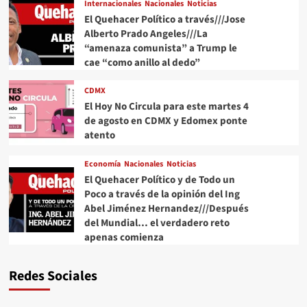
Internacionales
Nacionales
Noticias
El Quehacer Político a través///Jose
Alberto Prado Angeles///La
“amenaza comunista” a Trump le
cae “como anillo al dedo”
CDMX
El Hoy No Circula para este martes 4
de agosto en CDMX y Edomex ponte
atento
Economía
Nacionales
Noticias
El Quehacer Político y de Todo un
Poco a través de la opinión del Ing
Abel Jiménez Hernandez///Después
del Mundial… el verdadero reto
apenas comienza
Redes Sociales