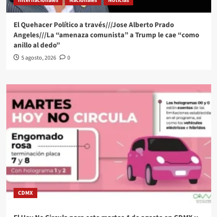
Internacionales
Nacionales
Noticias
El Quehacer Político a través///Jose Alberto Prado
Angeles///La “amenaza comunista” a Trump le cae “como
anillo al dedo”
5 agosto, 2026
0
CDMX