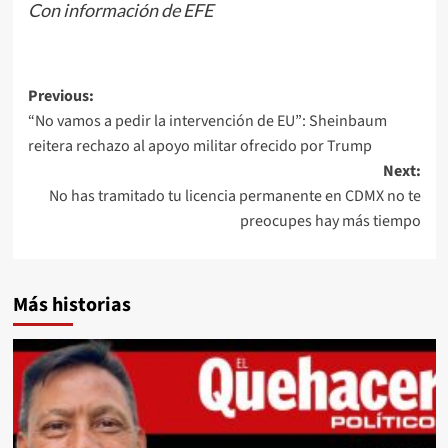
Con información de EFE
Post
Previous:
“No vamos a pedir la intervención de EU”: Sheinbaum
navigation
reitera rechazo al apoyo militar ofrecido por Trump
Next:
No has tramitado tu licencia permanente en CDMX no te
preocupes hay más tiempo
Más historias