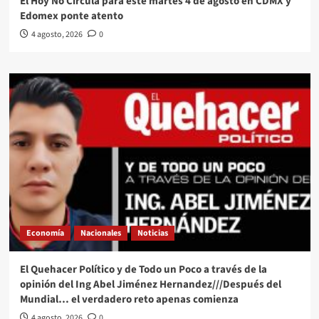
El Hoy No Circula para este martes 4 de agosto en CDMX y
Edomex ponte atento
4 agosto, 2026
0
Economía
Nacionales
Noticias
El Quehacer Político y de Todo un Poco a través de la
opinión del Ing Abel Jiménez Hernandez///Después del
Mundial… el verdadero reto apenas comienza
4 agosto, 2026
0