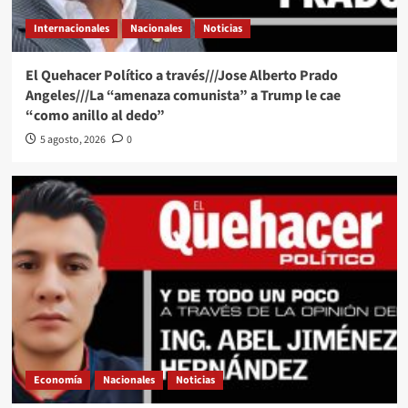
Internacionales
Nacionales
Noticias
El Quehacer Político a través///Jose Alberto Prado
Angeles///La “amenaza comunista” a Trump le cae
“como anillo al dedo”
5 agosto, 2026
0
Economía
Nacionales
Noticias