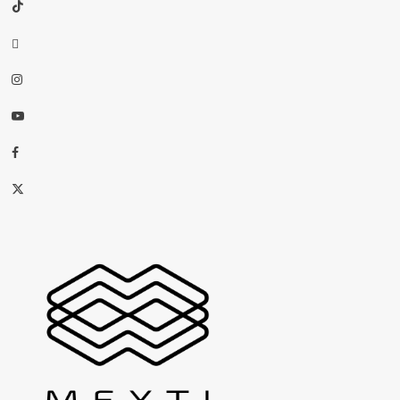
TikTok
threads
Instagram
Youtube
Facebook
X