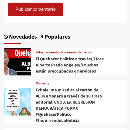
Novedades
Populares
Internacionales
Nacionales
Noticias
El Quehacer Político a través///Jose
Alberto Prado Angeles///Muchos
están preocupados o nerviosos
Moneros
Échale una miradita al cartón de
#Luy #Monero a través de su trazo
editorial///NO A LA REGRESIÓN
DEMOCRÁTICA #QPMX
#QuehacerPolitico
#InquiriendoLaNoticia