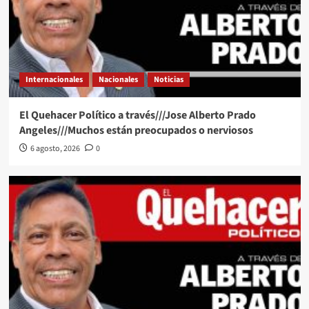
Internacionales
Nacionales
Noticias
El Quehacer Político a través///Jose Alberto Prado
Angeles///Muchos están preocupados o nerviosos
6 agosto, 2026
0