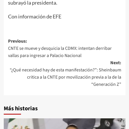
subrayó la presidenta.
Con información de EFE
Post
Previous:
CNTE se mueve y desquicia la CDMX: intentan derribar
navigation
vallas para ingresar a Palacio Nacional
Next:
“¿Qué necesidad hay de esta manifestación?”: Sheinbaum
critica a la CNTE por movilización previa a la de la
“Generación Z”
Más historias