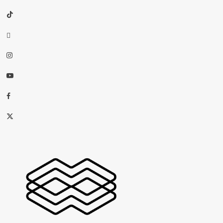
TikTok
threads
Instagram
Youtube
Facebook
X