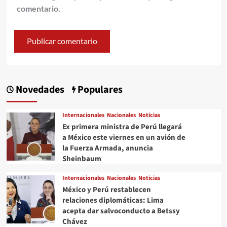
comentario.
Novedades
Populares
Internacionales
Nacionales
Noticias
Ex primera ministra de Perú llegará
a México este viernes en un avión de
la Fuerza Armada, anuncia
Sheinbaum
Internacionales
Nacionales
Noticias
México y Perú restablecen
relaciones diplomáticas: Lima
acepta dar salvoconducto a Betssy
Chávez