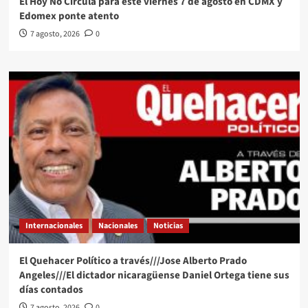
El Hoy No Circula para este viernes 7 de agosto en CDMX y
Edomex ponte atento
7 agosto, 2026
0
Internacionales
Nacionales
Noticias
El Quehacer Político a través///Jose Alberto Prado
Angeles///El dictador nicaragüense Daniel Ortega tiene sus
días contados
7 agosto, 2026
0