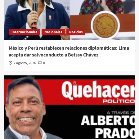
Internacionales
Nacionales
Noticias
México y Perú restablecen relaciones diplomáticas: Lima
acepta dar salvoconducto a Betssy Chávez
7 agosto, 2026
0