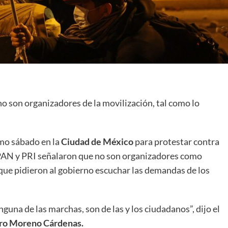
o son organizadores de la movilización, tal como lo
mo sábado en la
Ciudad de México
para protestar contra
l PAN y PRI señalaron que no son organizadores como
que pidieron al gobierno escuchar las demandas de los
una de las marchas, son de las y los ciudadanos”, dijo el
ro Moreno Cárdenas.