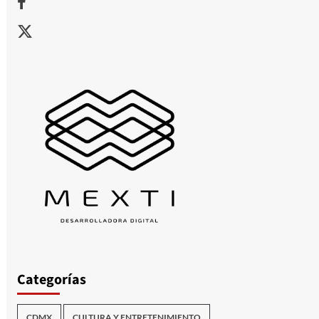
X
Categorías
CDMX
CULTURA Y ENTRETENIMIENTO