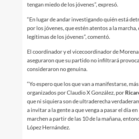
tengan miedo de los jóvenes”, expresó.
“En lugar de andar investigando quién está det
por los jóvenes, que estén atentos a la marcha
legítimas de los jóvenes”, comentó.
El coordinador y el vicecoordinador de Morena
aseguraron que su partido no infiltrará provoca
consideraron no genuina.
“Yo espero que los que van a manifestarse, más 
organizados por Claudio X González, por
Ricar
que ni siquiera son de ultraderecha verdadera
a invitar a la gente a que venga a pasar el día en
marchen a partir de las 10 de la mañana, entonc
López Hernández.