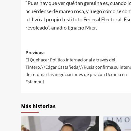
“Pues hay que ver qué tan genuina es, cuando lo
acuérdense de marea rosa, y luego cómo se conv
utilizó al propio Instituto Federal Electoral. E
revolcado”, añadió Ignacio Mier.
Post
Previous:
El Quehacer Político Internacional a través del
navigation
Tintero///Edgar Castañeda///Rusia confirma su inten
de retomar las negociaciones de paz con Ucrania en
Estambul
Más historias