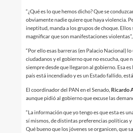
“¿Qué es lo que hemos dicho? Que se conduzcan
obviamente nadie quiere que haya violencia. Pe
ineptitud, manda a los grupos de choque. Ellos
magnificar que son manifestaciones violentas”, 
“Por ello esas barreras (en Palacio Nacional) lo
ciudadanos y el gobierno que no escucha, que no
siempre desde que llegaron al gobierno. Esa es l
país está incendiado y es un Estado fallido, es
El coordinador del PAN en el Senado,
Ricardo 
aunque pidió al gobierno que excuse las demand
“La información que yo tengo es que esta es u
sí mismos, de distintas preferencias políticas 
Qué bueno que los jóvenes se organicen, que salga