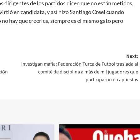
s dirigentes de los partidos dicen que no están metidos,
irtió en candidata, y así hizo Santiago Creel cuando
so no hay que creerles, siempre es el mismo gato pero
Next:
Investigan mafia: Federación Turca de Futbol traslada al
ción
comité de disciplina a más de mil jugadores que
participaron en apuestas