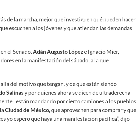
rás de la marcha, mejor que investiguen qué pueden hacer
, que escuchen a los jóvenes y que atiendan las demandas
 en el Senado,
Adán Augusto López
e Ignacio Mier,
dores en la manifestación del sábado, a la que
allá del motivo que tengan, y de que estén siendo
do Salinas
y por quienes ahora se dicen de ultraderecha
mente.. están mandando por cierto camiones a los pueblos
 la
Ciudad de México,
que aprovechen para comprar y que
es yo espero que haya una manifestación pacífica”, dijo