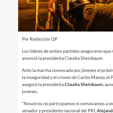
Por Redacción QP
Los líderes de ambos partidos aseguraron que n
anunció la presidenta Claudia Sheinbaum
Ante la marcha convocada por jóvenes el próxi
la inseguridad y el crimen de Carlos Manzo, e
aseguró la presidenta
Claudia Sheinbaum
, aun
jovenes.
“Nosotros no participamos ni convocamos a ning
senador y presidente nacional del PRI,
Alejand