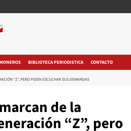
MONEROS
BIBLIOTECA PERIODISTICA
CONTACTO
ERACIÓN “Z”, PERO PIDEN ESCUCHAR SUS DEMANDAS
smarcan de la
eneración “Z”, pero