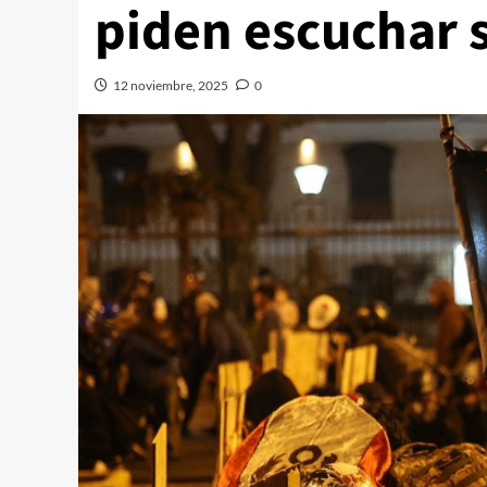
piden escuchar
12 noviembre, 2025
0