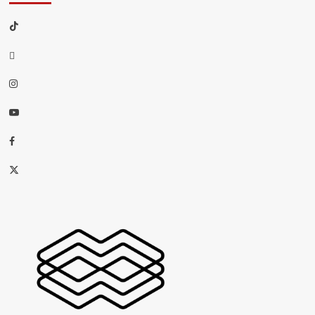
TikTok
threads
Instagram
Youtube
Facebook
X