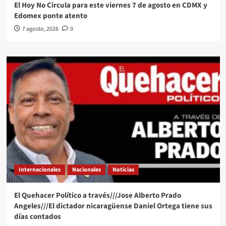
El Hoy No Circula para este viernes 7 de agosto en CDMX y
Edomex ponte atento
7 agosto, 2026
0
Internacionales
Nacionales
Noticias
El Quehacer Político a través///Jose Alberto Prado
Angeles///El dictador nicaragüense Daniel Ortega tiene sus
días contados