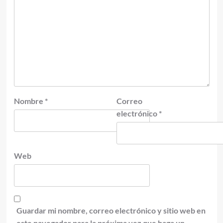
Nombre
*
Correo
electrónico
*
Web
Guardar mi nombre, correo electrónico y sitio web en
este navegador para la próxima vez que haga un