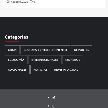
7 agosto, 2026
0
Categorías
CDMX
CULTURA Y ENTRETENIMIENTO
DEPORTES
ECONOMÍA
INTERNACIONALES
MONEROS
NACIONALES
NOTICIAS
REVISTA DIGITAL
TikTok
threads