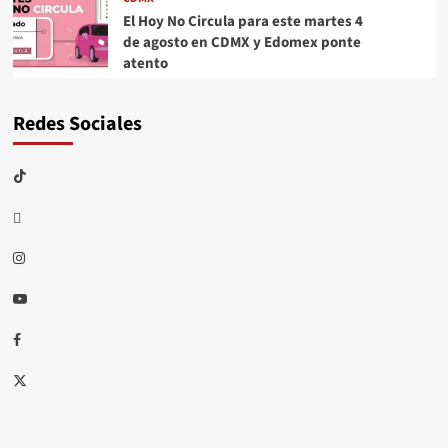
El Hoy No Circula para este martes 4
de agosto en CDMX y Edomex ponte
atento
Redes Sociales
TikTok
threads
Instagram
Youtube
Facebook
X