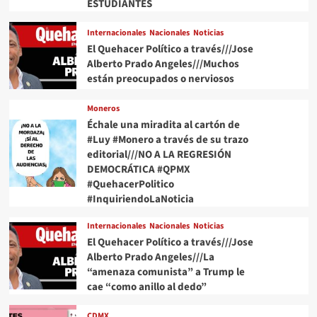
ESTUDIANTES
Internacionales
Nacionales
Noticias
El Quehacer Político a través///Jose
Alberto Prado Angeles///Muchos
están preocupados o nerviosos
Moneros
Échale una miradita al cartón de
#Luy #Monero a través de su trazo
editorial///NO A LA REGRESIÓN
DEMOCRÁTICA #QPMX
#QuehacerPolitico
#InquiriendoLaNoticia
Internacionales
Nacionales
Noticias
El Quehacer Político a través///Jose
Alberto Prado Angeles///La
“amenaza comunista” a Trump le
cae “como anillo al dedo”
CDMX