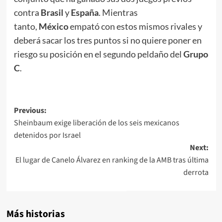
contra
Brasil
y
España
. Mientras
tanto,
México
empató con estos mismos rivales y
deberá sacar los tres puntos si no quiere poner en
riesgo su posición en el segundo peldaño del
Grupo
C
.
Post
Previous:
Sheinbaum exige liberación de los seis mexicanos
navigation
detenidos por Israel
Next:
El lugar de Canelo Álvarez en ranking de la AMB tras última
derrota
Más historias