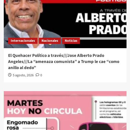
Internacionales
Nacionales
Noticias
El Quehacer Político a través///Jose Alberto Prado
Angeles///La “amenaza comunista” a Trump le cae “como
anillo al dedo”
5 agosto, 2026
0