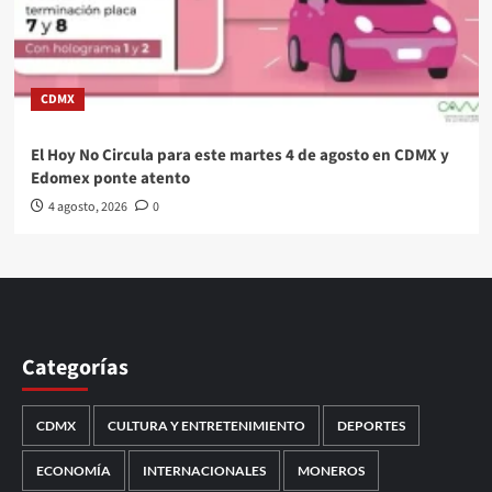
CDMX
El Hoy No Circula para este martes 4 de agosto en CDMX y
Edomex ponte atento
4 agosto, 2026
0
Categorías
CDMX
CULTURA Y ENTRETENIMIENTO
DEPORTES
ECONOMÍA
INTERNACIONALES
MONEROS