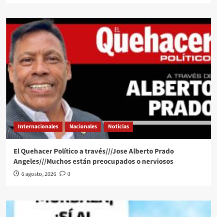
Internacionales
Nacionales
Noticias
El Quehacer Político a través///Jose Alberto Prado
Angeles///Muchos están preocupados o nerviosos
6 agosto, 2026
0