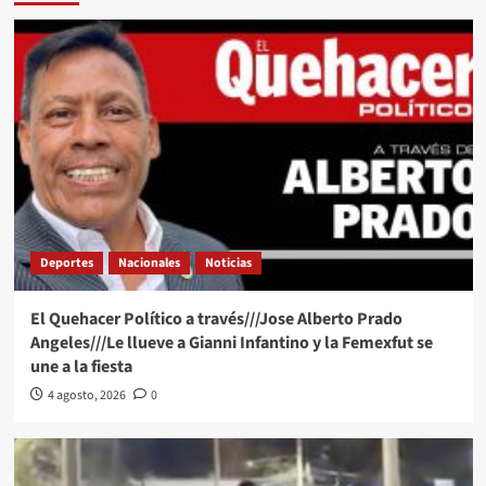
Deportes
Nacionales
Noticias
El Quehacer Político a través///Jose Alberto Prado
Angeles///Le llueve a Gianni Infantino y la Femexfut se
une a la fiesta
4 agosto, 2026
0