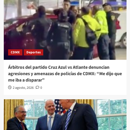
CDMX
Deportes
Árbitros del partido Cruz Azul vs Atlante denuncian
agresiones y amenazas de policías de CDMX: “Me dijo que
me iba a disparar”
2 agosto, 2026
0