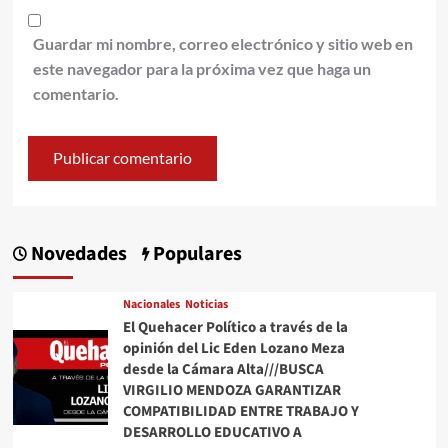
Guardar mi nombre, correo electrónico y sitio web en
este navegador para la próxima vez que haga un
comentario.
Novedades
Populares
Nacionales
Noticias
El Quehacer Político a través de la
opinión del Lic Eden Lozano Meza
desde la Cámara Alta///BUSCA
VIRGILIO MENDOZA GARANTIZAR
COMPATIBILIDAD ENTRE TRABAJO Y
DESARROLLO EDUCATIVO A