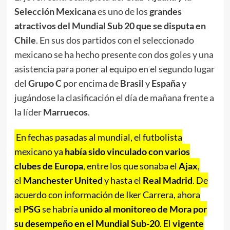
Selección Mexicana
es uno de los
grandes
atractivos del Mundial Sub 20 que se disputa en
Chile
. En sus dos partidos con el seleccionado
mexicano se ha hecho presente con dos goles y una
asistencia para poner al equipo en el segundo lugar
del
Grupo C
por encima de
Brasil
y
España
y
jugándose la clasificación el día de mañana frente a
la líder
Marruecos
.
En fechas pasadas al mundial, el futbolista
mexicano ya
había sido vinculado con varios
clubes de Europa
, entre los que sonaba el
Ajax
,
el
Manchester United
y hasta el
Real Madrid
. De
acuerdo con información de Iker Carrera, ahora
el
PSG
se habría
unido al monitoreo de Mora por
su desempeño en el Mundial Sub-20
. El
vigente