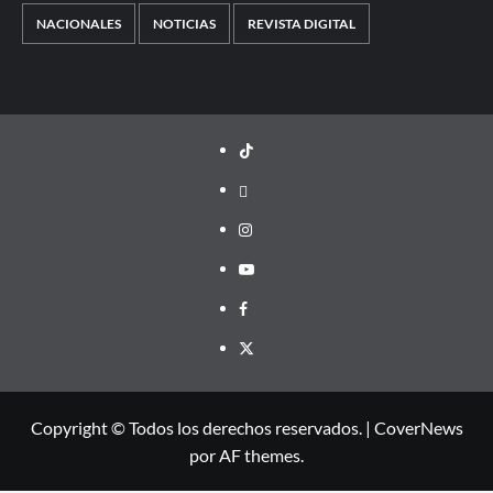
NACIONALES
NOTICIAS
REVISTA DIGITAL
TikTok
threads
Instagram
Youtube
Facebook
X
Copyright © Todos los derechos reservados.
|
CoverNews
por AF themes.