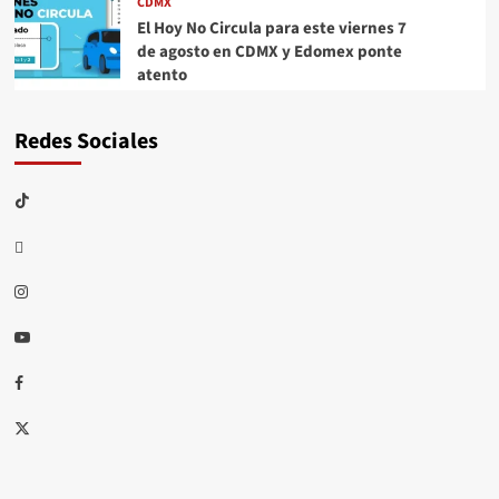
CDMX
El Hoy No Circula para este viernes 7
de agosto en CDMX y Edomex ponte
atento
Redes Sociales
TikTok
threads
Instagram
Youtube
Facebook
X