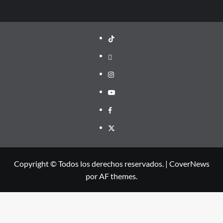
TikTok
threads
Instagram
Youtube
Facebook
X
Copyright © Todos los derechos reservados.
|
CoverNews
por AF themes.