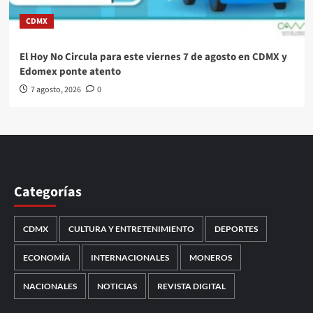
CDMX
El Hoy No Circula para este viernes 7 de agosto en CDMX y
Edomex ponte atento
7 agosto, 2026
0
Categorías
CDMX
CULTURA Y ENTRETENIMIENTO
DEPORTES
ECONOMÍA
INTERNACIONALES
MONEROS
NACIONALES
NOTICIAS
REVISTA DIGITAL