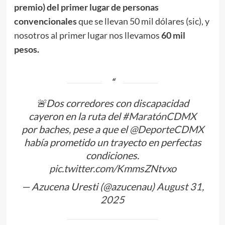
premio) del primer lugar de personas
convencionales
que se llevan 50 mil dólares (sic), y
nosotros al primer lugar nos llevamos
60 mil
pesos.
🚨Dos corredores con discapacidad
cayeron en la ruta del
#MaratónCDMX
por baches, pese a que el
@DeporteCDMX
había prometido un trayecto en perfectas
condiciones.
pic.twitter.com/KmmsZNtvxo
— Azucena Uresti (@azucenau)
August 31,
2025