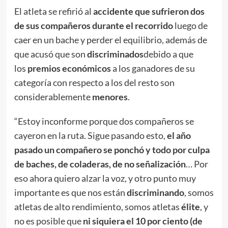
El atleta se refirió al
accidente que sufrieron dos
de sus compañeros durante el recorrido
luego de
caer en un bache y perder el equilibrio, además de
que acusó que son
discriminados
debido a que
los
premios económicos
a los ganadores de su
categoría con respecto a los del resto son
considerablemente
menores
.
“Estoy inconforme porque dos compañeros se
cayeron en la ruta. Sigue pasando esto,
el año
pasado un compañero se ponchó y todo por culpa
de baches, de coladeras, de no señalización
… Por
eso ahora quiero alzar la voz, y otro punto muy
importante es que nos están
discriminando
, somos
atletas de alto rendimiento, somos atletas
élite
, y
no es posible que
ni siquiera el 10 por ciento (de