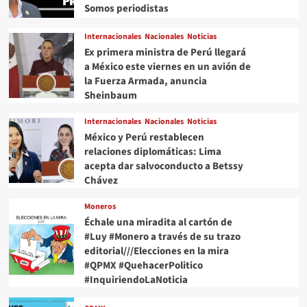
Somos periodistas
Internacionales
Nacionales
Noticias
Ex primera ministra de Perú llegará
a México este viernes en un avión de
la Fuerza Armada, anuncia
Sheinbaum
Internacionales
Nacionales
Noticias
México y Perú restablecen
relaciones diplomáticas: Lima
acepta dar salvoconducto a Betssy
Chávez
Moneros
Échale una miradita al cartón de
#Luy #Monero a través de su trazo
editorial///Elecciones en la mira
#QPMX #QuehacerPolitico
#InquiriendoLaNoticia