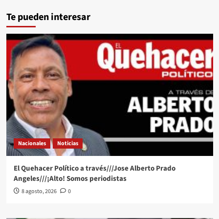
Te pueden interesar
Nacionales
Noticias
El Quehacer Político a través///Jose Alberto Prado
Angeles///¡Alto! Somos periodistas
8 agosto, 2026
0