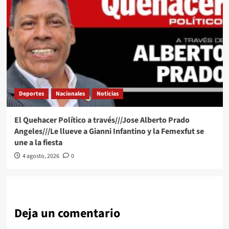
Deportes
Nacionales
Noticias
El Quehacer Político a través///Jose Alberto Prado
Angeles///Le llueve a Gianni Infantino y la Femexfut se
une a la fiesta
4 agosto, 2026
0
Deja un comentario