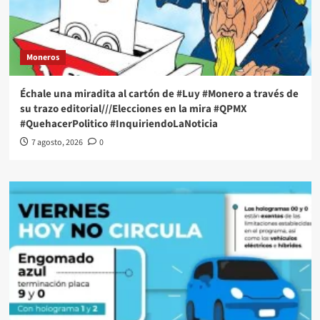
Moneros
Échale una miradita al cartón de #Luy #Monero a través de
su trazo editorial///Elecciones en la mira #QPMX
#QuehacerPolitico #InquiriendoLaNoticia
7 agosto, 2026
0