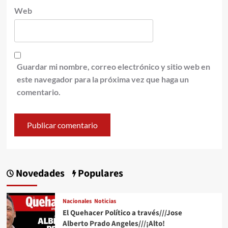
Web
Guardar mi nombre, correo electrónico y sitio web en
este navegador para la próxima vez que haga un
comentario.
Novedades
Populares
Nacionales
Noticias
El Quehacer Político a través///Jose
Alberto Prado Angeles///¡Alto!