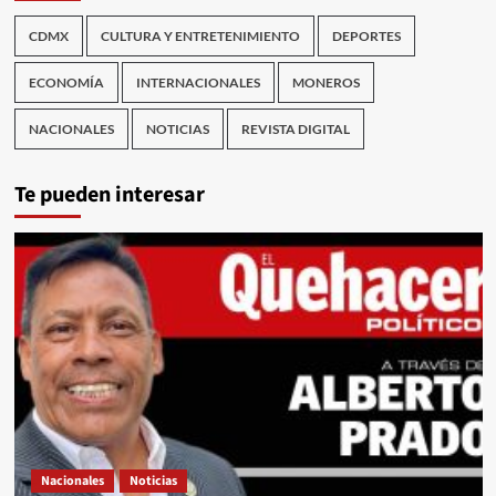
CDMX
CULTURA Y ENTRETENIMIENTO
DEPORTES
ECONOMÍA
INTERNACIONALES
MONEROS
NACIONALES
NOTICIAS
REVISTA DIGITAL
Te pueden interesar
Nacionales
Noticias