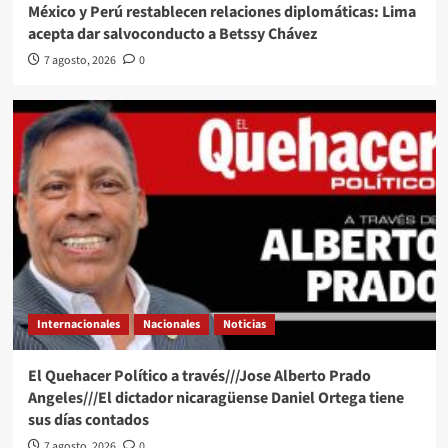
México y Perú restablecen relaciones diplomáticas: Lima
acepta dar salvoconducto a Betssy Chávez
7 agosto, 2026
0
Internacionales
Nacionales
Noticias
El Quehacer Político a través///Jose Alberto Prado
Angeles///El dictador nicaragüense Daniel Ortega tiene
sus días contados
7 agosto, 2026
0