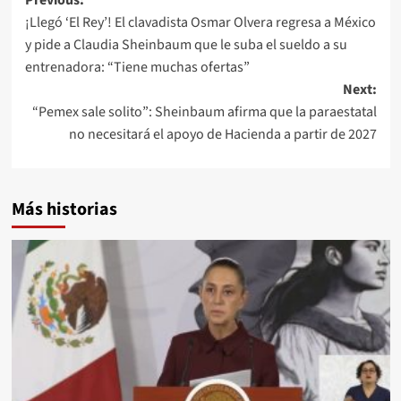
Post
¡Llegó ‘El Rey’! El clavadista Osmar Olvera regresa a México
navigation
y pide a Claudia Sheinbaum que le suba el sueldo a su
entrenadora: “Tiene muchas ofertas”
Next:
“Pemex sale solito”: Sheinbaum afirma que la paraestatal
no necesitará el apoyo de Hacienda a partir de 2027
Más historias