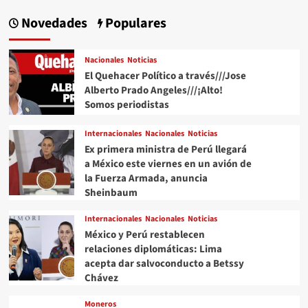
Novedades
Populares
Nacionales
Noticias
El Quehacer Político a través///Jose
Alberto Prado Angeles///¡Alto!
Somos periodistas
Internacionales
Nacionales
Noticias
Ex primera ministra de Perú llegará
a México este viernes en un avión de
la Fuerza Armada, anuncia
Sheinbaum
Internacionales
Nacionales
Noticias
México y Perú restablecen
relaciones diplomáticas: Lima
acepta dar salvoconducto a Betssy
Chávez
Moneros