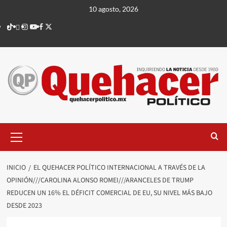
Saltar
10 agosto, 2026
al
TikTok
threads
Instagram
Youtube
Facebook
X
contenido
Menú
principal
INICIO
EL QUEHACER POLÍTICO INTERNACIONAL A TRAVÉS DE LA
OPINIÓN///CAROLINA ALONSO ROMEI///ARANCELES DE TRUMP
REDUCEN UN 16% EL DÉFICIT COMERCIAL DE EU, SU NIVEL MÁS BAJO
DESDE 2023