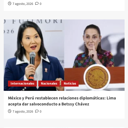
7 agosto, 2026
0
Internacionales
Nacionales
Noticias
México y Perú restablecen relaciones diplomáticas: Lima
acepta dar salvoconducto a Betssy Chávez
7 agosto, 2026
0