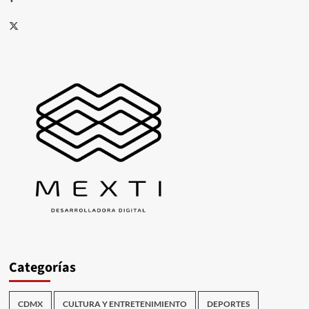
X
Categorías
CDMX
CULTURA Y ENTRETENIMIENTO
DEPORTES