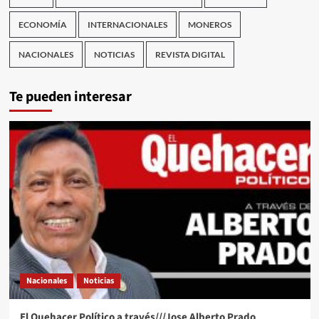
ECONOMÍA
INTERNACIONALES
MONEROS
NACIONALES
NOTICIAS
REVISTA DIGITAL
Te pueden interesar
Nacionales
Noticias
El Quehacer Político a través///Jose Alberto Prado