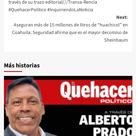
través de su trazo editorial///Transa-Rencia
#QuehacerPolitico #InquiriendoLaNoticia
Next:
Aseguran más de 15 millones de litros de “huachicol” en
Coahuila; Seguridad afirma que es el mayor decomiso de
Sheinbaum
Más historias