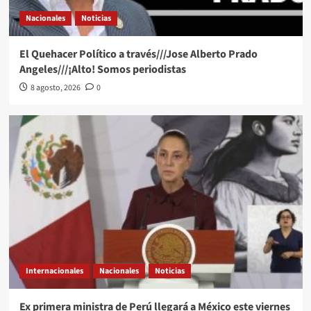
Nacionales
Noticias
El Quehacer Político a través///Jose Alberto Prado
Angeles///¡Alto! Somos periodistas
8 agosto, 2026
0
Internacionales
Nacionales
Noticias
Ex primera ministra de Perú llegará a México este viernes