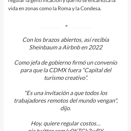
regular la gentrificación y que no se encarezca la
vida en zonas como la Roma y la Condesa.
Con los brazos abiertos, así recibía
Sheinbaum a Airbnb en 2022
Como jefa de gobierno firmó un convenio
para que la CDMX fuera “Capital del
turismo creativo”.
"Es una invitación a que todos los
trabajadores remotos del mundo vengan",
dijo.
Hoy, quiere regular costos…
pic.twitter.com/y0KTCk3wBY