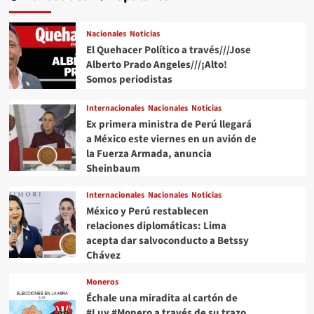
Nacionales
Noticias
El Quehacer Político a través///Jose
Alberto Prado Angeles///¡Alto!
Somos periodistas
Internacionales
Nacionales
Noticias
Ex primera ministra de Perú llegará
a México este viernes en un avión de
la Fuerza Armada, anuncia
Sheinbaum
Internacionales
Nacionales
Noticias
México y Perú restablecen
relaciones diplomáticas: Lima
acepta dar salvoconducto a Betssy
Chávez
Moneros
Échale una miradita al cartón de
#Luy #Monero a través de su trazo