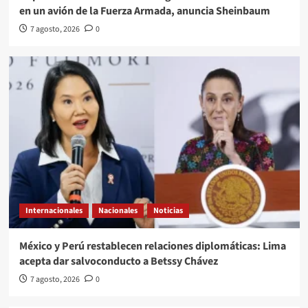
en un avión de la Fuerza Armada, anuncia Sheinbaum
7 agosto, 2026
0
Internacionales
Nacionales
Noticias
México y Perú restablecen relaciones diplomáticas: Lima
acepta dar salvoconducto a Betssy Chávez
7 agosto, 2026
0