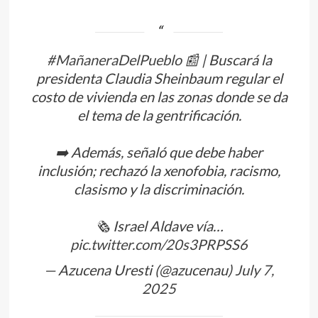
#MañaneraDelPueblo
📰 | Buscará la
presidenta Claudia Sheinbaum regular el
costo de vivienda en las zonas donde se da
el tema de la gentrificación.
➡️ Además, señaló que debe haber
inclusión; rechazó la xenofobia, racismo,
clasismo y la discriminación.
🗞️ Israel Aldave vía…
pic.twitter.com/20s3PRPSS6
— Azucena Uresti (@azucenau)
July 7,
2025