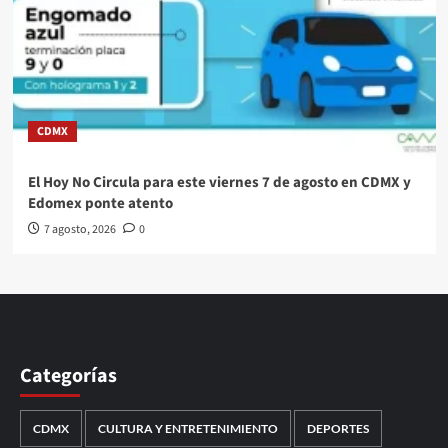
CDMX
El Hoy No Circula para este viernes 7 de agosto en CDMX y
Edomex ponte atento
7 agosto, 2026
0
Categorías
CDMX
CULTURA Y ENTRETENIMIENTO
DEPORTES