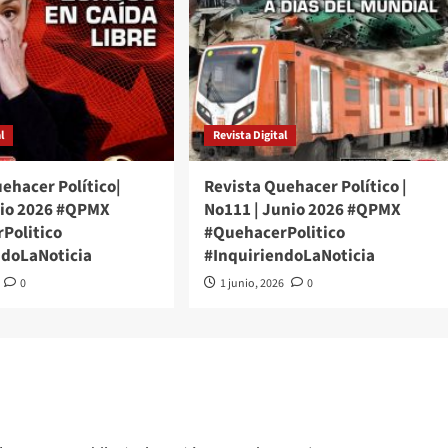
l
Revista Digital
ehacer Político|
Revista Quehacer Político |
lio 2026 #QPMX
No111 | Junio 2026 #QPMX
Politico
#QuehacerPolitico
ndoLaNoticia
#InquiriendoLaNoticia
0
1 junio, 2026
0