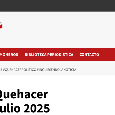
MONEROS
BIBLIOTECA PERIODISTICA
CONTACTO
025 #QUEHACERPOLITICO #INQUIRIENDOLANOTICIA
Quehacer
ulio 2025