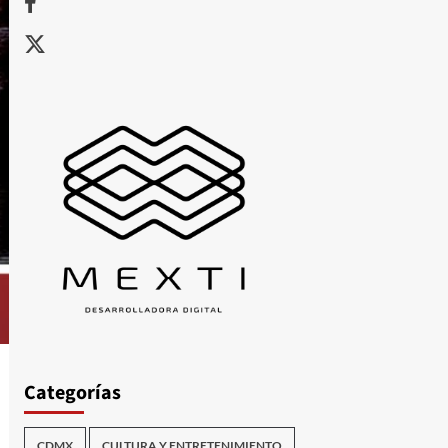
X
Categorías
CDMX
CULTURA Y ENTRETENIMIENTO