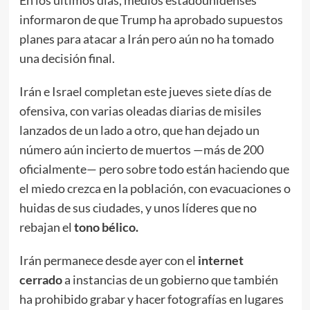
En los últimos días, medios estadounidenses
informaron de que Trump ha aprobado supuestos
planes para atacar a Irán pero aún no ha tomado
una decisión final.
Irán e Israel completan este jueves siete días de
ofensiva, con varias oleadas diarias de misiles
lanzados de un lado a otro, que han dejado un
número aún incierto de muertos —más de 200
oficialmente— pero sobre todo están haciendo que
el miedo crezca en la población, con evacuaciones o
huidas de sus ciudades, y unos líderes que no
rebajan el
tono bélico.
Irán permanece desde ayer con el
internet
cerrado
a instancias de un gobierno que también
ha prohibido grabar y hacer fotografías en lugares