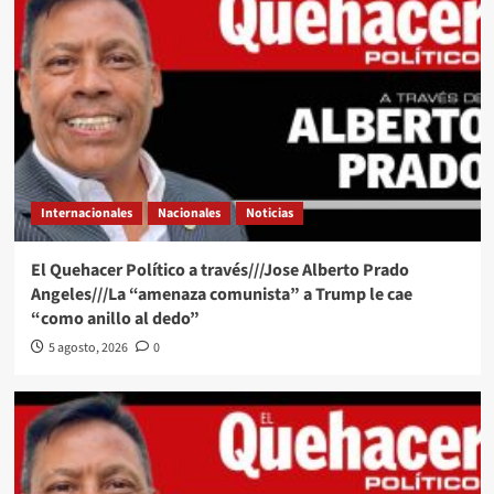
Internacionales
Nacionales
Noticias
El Quehacer Político a través///Jose Alberto Prado
Angeles///La “amenaza comunista” a Trump le cae
“como anillo al dedo”
5 agosto, 2026
0