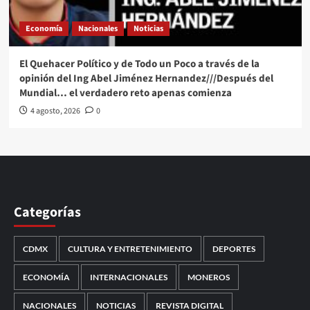
Economía
Nacionales
Noticias
El Quehacer Político y de Todo un Poco a través de la
opinión del Ing Abel Jiménez Hernandez///Después del
Mundial… el verdadero reto apenas comienza
4 agosto, 2026
0
Categorías
CDMX
CULTURA Y ENTRETENIMIENTO
DEPORTES
ECONOMÍA
INTERNACIONALES
MONEROS
NACIONALES
NOTICIAS
REVISTA DIGITAL