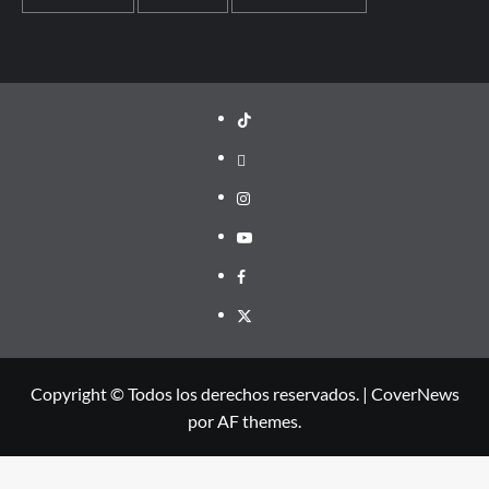
TikTok
threads
Instagram
Youtube
Facebook
X
Copyright © Todos los derechos reservados.
|
CoverNews
por AF themes.