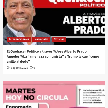
Internacionales
Nacionales
Noticias
El Quehacer Político a través///Jose Alberto Prado
Angeles///La “amenaza comunista” a Trump le cae “como
anillo al dedo”
5 agosto, 2026
0