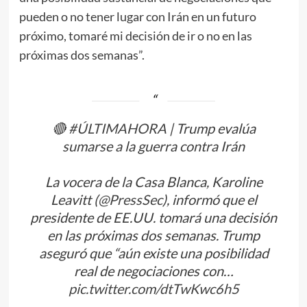
pueden o no tener lugar con Irán en un futuro
próximo, tomaré mi decisión de ir o no en las
próximas dos semanas”.
🔴
#ÚLTIMAHORA
| Trump evalúa
sumarse a la guerra contra Irán
La vocera de la Casa Blanca, Karoline
Leavitt (
@PressSec
), informó que el
presidente de EE.UU. tomará una decisión
en las próximas dos semanas. Trump
aseguró que “aún existe una posibilidad
real de negociaciones con…
pic.twitter.com/dtTwKwc6h5