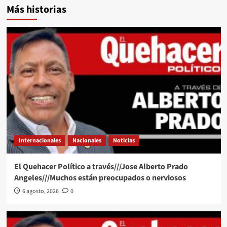
Más historias
Internacionales
Nacionales
Noticias
El Quehacer Político a través///Jose Alberto Prado
Angeles///Muchos están preocupados o nerviosos
6 agosto, 2026
0