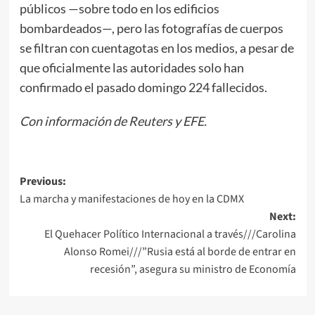
públicos —sobre todo en los edificios
bombardeados—, pero las fotografías de cuerpos
se filtran con cuentagotas en los medios, a pesar de
que oficialmente las autoridades solo han
confirmado el pasado domingo 224 fallecidos.
Con información de Reuters y EFE.
Post
Previous:
La marcha y manifestaciones de hoy en la CDMX
navigation
Next:
El Quehacer Político Internacional a través///Carolina
Alonso Romei///”Rusia está al borde de entrar en
recesión”, asegura su ministro de Economía